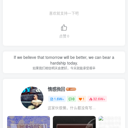
喜欢就支持一下吧
点赞
0
If we believe that tomorrow will be better, we can bear a
hardship today.
如果我们相信明天会更好，今天就能承受艰辛
情感挽回
1.6W+
0
1
32.6W+
这家伙很懒，什么都没有写...