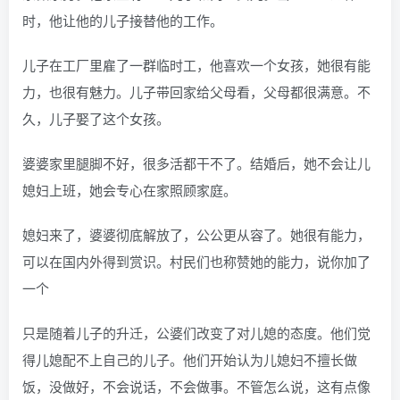
时，他让他的儿子接替他的工作。
儿子在工厂里雇了一群临时工，他喜欢一个女孩，她很有能
力，也很有魅力。儿子带回家给父母看，父母都很满意。不
久，儿子娶了这个女孩。
婆婆家里腿脚不好，很多活都干不了。结婚后，她不会让儿
媳妇上班，她会专心在家照顾家庭。
媳妇来了，婆婆彻底解放了，公公更从容了。她很有能力，
可以在国内外得到赏识。村民们也称赞她的能力，说你加了
一个
只是随着儿子的升迁，公婆们改变了对儿媳的态度。他们觉
得儿媳配不上自己的儿子。他们开始认为儿媳妇不擅长做
饭，没做好，不会说话，不会做事。不管怎么说，这有点像