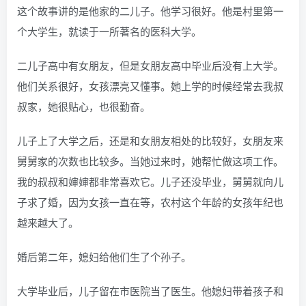
这个故事讲的是他家的二儿子。他学习很好。他是村里第一
个大学生，就读于一所著名的医科大学。
二儿子高中有女朋友，但是女朋友高中毕业后没有上大学。
他们关系很好，女孩漂亮又懂事。她上学的时候经常去我叔
叔家，她很贴心，也很勤奋。
儿子上了大学之后，还是和女朋友相处的比较好，女朋友来
舅舅家的次数也比较多。当她过来时，她帮忙做这项工作。
我的叔叔和婶婶都非常喜欢它。儿子还没毕业，舅舅就向儿
子求了婚，因为女孩一直在等，农村这个年龄的女孩年纪也
越来越大了。
婚后第二年，媳妇给他们生了个孙子。
大学毕业后，儿子留在市医院当了医生。他媳妇带着孩子和