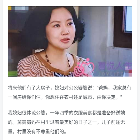
将来他们有了大房子，媳妇对公公婆婆说：“爸妈，我家总有
一间房给你们住。你想住在农村还是城市，由你决定。”
我媳妇很体谅公婆，一年四季的衣服美食都是准备好送她
的。舅舅舅妈在村里过着最美好的日子之一，儿子前途无
量。村里没有不尊重他们的。