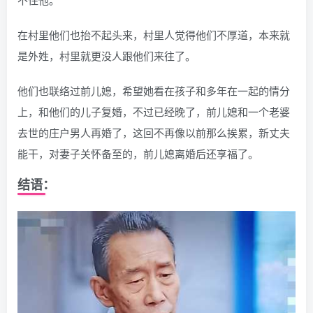
在村里他们也抬不起头来，村里人觉得他们不厚道，本来就
是外姓，村里就更没人跟他们来往了。
他们也联络过前儿媳，希望她看在孩子和多年在一起的情分
上，和他们的儿子复婚，不过已经晚了，前儿媳和一个老婆
去世的庄户男人再婚了，这回不再像以前那么挨累，新丈夫
能干，对妻子关怀备至的，前儿媳离婚后还享福了。
结语：