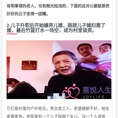
有明事理的老人，也有眼光短浅的，下面的这对公婆就是把
好好的日子变得一团糟。
2.儿子升职后开始嫌弃儿媳，挑拨儿子媳妇离了
婚，最后竹篮打水一场空，成为村里谈资。
它们是村里的户外姓氏。男主是工人，老婆腿脚不好，他在
家做家务。他家里有一个儿子和两个女儿。当一个人退休