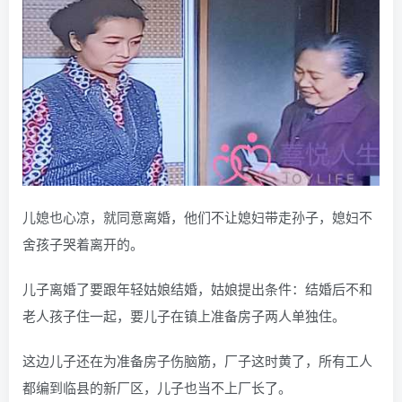
儿媳也心凉，就同意离婚，他们不让媳妇带走孙子，媳妇不
舍孩子哭着离开的。
儿子离婚了要跟年轻姑娘结婚，姑娘提出条件：结婚后不和
老人孩子住一起，要儿子在镇上准备房子两人单独住。
这边儿子还在为准备房子伤脑筋，厂子这时黄了，所有工人
都编到临县的新厂区，儿子也当不上厂长了。