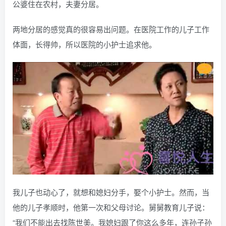
公婆住在农村，夫妻分居。
两地分居的感觉真的很容易出问题。在医院工作的儿子工作
体面，长得帅，所以医院的小护士追求他。
我儿子也动心了，就想和媳妇分手，娶个小护士。然而，当
他的儿子孝顺时，他第一次和父母讨论。舅舅教育儿子说：
“我们不能出去找陈世美。我媳妇跟了你这么多年，连孙子孙