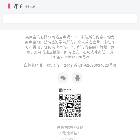
评论
抢沙发
奕声咨询有限公司站点声明： 1、本站所有内容，均为
奕声咨询白鹤情感泡学网所有，个人或者企业，未经许
可不得用于任何商业目的。 2、所有内容禁止转载、摘
编、复制或建立镜像，如有违反，追究法律责任。
苏
ICP备2023034826号-3
白鹤老师唯一微信：9442049
苏ICP备2023034826号-3
进撩妹群领取聊
天秘籍微信：
9442049