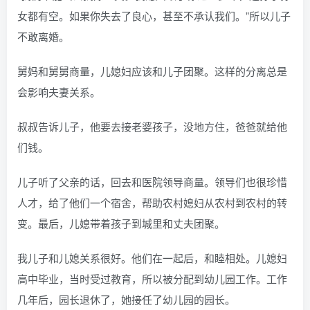
女都有空。如果你失去了良心，甚至不承认我们。”所以儿子
不敢离婚。
舅妈和舅舅商量，儿媳妇应该和儿子团聚。这样的分离总是
会影响夫妻关系。
叔叔告诉儿子，他要去接老婆孩子，没地方住，爸爸就给他
们钱。
儿子听了父亲的话，回去和医院领导商量。领导们也很珍惜
人才，给了他们一个宿舍，帮助农村媳妇从农村到农村的转
变。最后，儿媳带着孩子到城里和丈夫团聚。
我儿子和儿媳关系很好。他们在一起后，和睦相处。儿媳妇
高中毕业，当时受过教育，所以被分配到幼儿园工作。工作
几年后，园长退休了，她接任了幼儿园的园长。