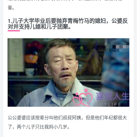
鉴。
1.儿子大学毕业后要抛弃青梅竹马的媳妇，公婆反
对并支持儿媳和儿子团聚。
公公婆婆应该按辈分叫他们叔叔阿姨，但是他们年纪都很大
了，两个儿子只比我妈小几岁。