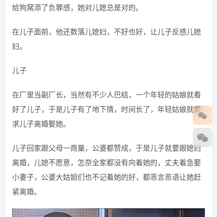
给狗窝添了负罪感，她对儿媳总是对的。
在儿子面前，他还数落儿媳妇，不好也好，让儿子反感儿媳
妇。
儿子
在厂里当副厂长，当然有不少人巴结，一个年轻的姑娘就看
好了儿子，于是儿子有了地下情，时间长了，年轻姑娘就要
求儿子离婚娶她。
儿子回家跟父母一商量，公婆都赞成，于是儿子就要跟媳妇
离婚，儿媳不愿意，怎奈全家都没有向着她的，丈夫着急娶
小妻子，公婆大姑姐们也不记着她的好，都恶言恶语让她赶
紧离婚。