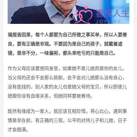
福报皆因果，每个人都要为自己所做之事买单，所以人要善
良，要有正确是非观。不要因为是自己的孩子，就戴着滤
镜，是非不分，一味偏袒，都头来吃亏的只能是自己。
作为父母应该要感同身受，如果她不是儿媳而是你的女儿，
当父母的还会不会那么挑剔，会不会对儿媳那么没有良心，
没有底线的，别人家的女儿也是她父母的宝贝，所以即使儿
媳跟你没有血缘关系，但她同样要被善待。
既然有缘成为一家人，就应该互相珍惜，将心比心，遇到事
情是非在前，有正确的三观，公平的对待儿子和儿媳，日子
才会圆满。