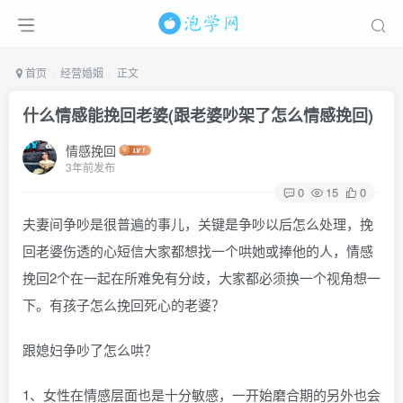
首页
经营婚姻
正文
什么情感能挽回老婆(跟老婆吵架了怎么情感挽回)
情感挽回
3年前发布
0
15
0
夫妻间争吵是很普遍的事儿，关键是争吵以后怎么处理，挽
回老婆伤透的心短信大家都想找一个哄她或捧他的人，情感
挽回2个在一起在所难免有分歧，大家都必须换一个视角想一
下。有孩子怎么挽回死心的老婆？
跟媳妇争吵了怎么哄？
1、女性在情感层面也是十分敏感，一开始磨合期的另外也会