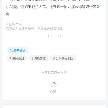
小问题，你如果犯了大错，还来这一招，那么你媳妇得咬死
你!
©
版权声明
文章版权归作者所有，未经允许请勿转载。
THE END
经营婚姻
# 情感挽回
# 沟通交流
# 怎么情感挽回
喜欢就支持一下吧
点赞
0