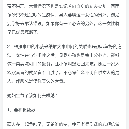
蛮不讲理。大量情况下也是惦记着向自身的丈夫卖萌。因而
争吵只不过是吵的是感情，男人要哄这一女性的另外，還是
要学好去承认错误，如果你有一个心态的另外，这一女性就
早已优柔寡断了。
2、根据家中的小孩来缓解大家中间的关联也是很非常好的方
法。女性在与你争吵之后，见到小孩也是会十分心痛，能够
做一桌美味可口的饭食，让小孩叫媳妇回来吃，随后一家人
欢欢喜喜的就又喜不自胜了。不必做什么不明白哄女人的男
人，那般总是使你丧失的大量。
媳妇生气了该如何去哄她？
1、要积极致歉
两人在一起争吵了，无论谁的错，挽回老婆伤透的心短信做