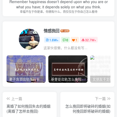
Remember happiness doesn't depend upon who you are or
what you have; it depends solely on what you think.
幸福不在于你是谁，你拥有什么，而仅仅在于你自己怎么看待
情感挽回
1.6W+
0
1
32.7W+
这家伙很懒，什么都没有写...
妻子含泪出轨张行长 她说全都是因为家中
基督徒出轨怎么挽回婚姻(基督徒面对出轨婚姻)
上一篇
下一篇
离婚了如何挽回失去的婚姻
怎么挽回即将破碎的婚姻(如
(离婚了怎样去挽回)
何挽回即将破碎的婚姻)