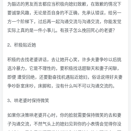
为豁达的男友而言都应当积极向媳妇致歉，在致歉的情况下
要诚挚风趣，无论是否自身的不正确，先承认错误，给另一
方一个阶梯下，过后再一起沟通交流与沟通交流，你能发觉
实际上真的是一件小事儿。有孩子怎么挽回死心的老婆？
2、积极贴近她
积极的去找老婆讲话，去让她开心笑，许多夫妻争吵以后挑
选冷暴力，它是不理性的，要积极找话题聊天和妻子闲聊，
即便 遭受回绝，还要勤奋找机遇贴近媳妇，俗话说得好夫妻
争吵卧室床吵，床脚和，沒有什么叫不可以沟通交流的。
3、哄老婆时保持微笑
如果你决策哄老婆开心时，你的脸就需要保持微笑的去和妻
子沟通交流，不然气头上的媳妇见到你的小表情会觉得你没