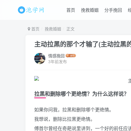
首页
挽救婚姻
分手挽回
首页
挽救婚姻
正文
主动拉黑的那个才输了(主动拉黑
情感挽回
3年前发布
拉黑和删除哪个更绝情？为什么这样说？
如果你问我，拉黑和删除哪个更绝情。
我想说，删除比拉黑更绝情。
傅首尔曾经在奇葩说里讲到，一个好的前任应