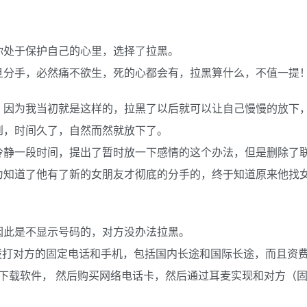
你处于保护自己的心里，选择了拉黑。
旦分手，必然痛不欲生，死的心都会有，拉黑算什么，不值一提
，因为我当初就是这样的，拉黑了以后就可以让自己慢慢的放下
到，时间久了，自然而然就放下了。
冷静一段时间，提出了暂时放一下感情的这个办法，但是删除了
为知道了他有了新的女朋友才彻底的分手的，终于知道原来他找
因此是不显示号码的，对方没办法拉黑。
接拨打对方的固定电话和手机，包括国内长途和国际长途，而且资
上下载软件， 然后购买网络电话卡，然后通过耳麦实现和对方（