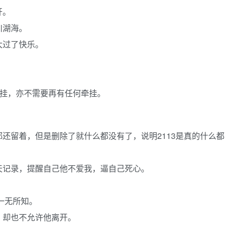
开。
川湖海。
大过了快乐。
牵挂，亦不需要再有任何牵挂。
还留着，但是删除了就什么都没有了，说明2113是真的什么都
天记录，提醒自己他不爱我，逼自己死心。
一无所知。
，却也不允许他离开。