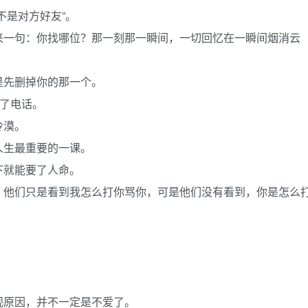
不是对方好友”。
来一句：你找哪位？那一刻那一瞬间，一切回忆在一瞬间烟消云
是先删掉你的那一个。
挂了电话。
冷漠。
人生最重要的一课。
下就能要了人命。
：他们只是看到我怎么打你骂你，可是他们没有看到，你是怎么
观原因，并不一定是不爱了。