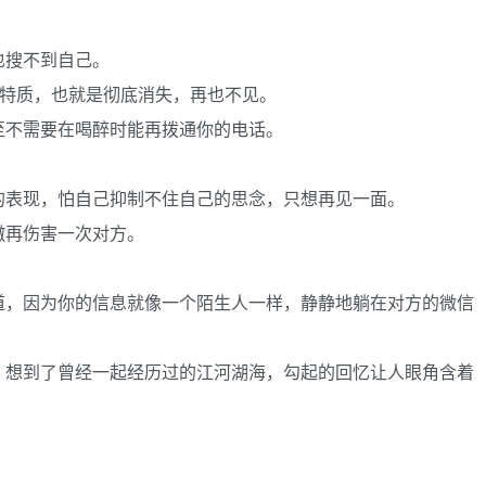
也搜不到自己。
得特质，也就是彻底消失，再也不见。
至不需要在喝醉时能再拨通你的电话。
的表现，怕自己抑制不住自己的思念，只想再见一面。
辙再伤害一次对方。
道，因为你的信息就像一个陌生人一样，静静地躺在对方的微信
，想到了曾经一起经历过的江河湖海，勾起的回忆让人眼角含着