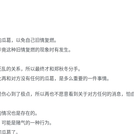
的瓜葛，以免自己旧情复燃。
毕竟这种旧情复燃的现象时有发生。
还乱的关系，所以最终才和郑秋冬分手。
此再和对方没有任何的瓜葛，是多么重要的一件事情。
是伤心到了极点，所以再也不愿意看到关于对方任何的消息，怕
的情况也是存在的。
，可能是赌气的一种行为。
何瓜葛了。