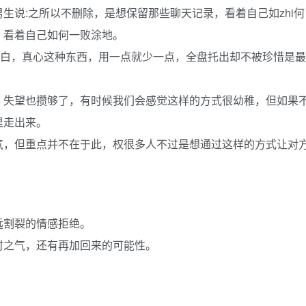
生说:之所以不删除，是想保留那些聊天记录，看着自己如zhi何
，看着自己如何一败涂地。
明白，真心这种东西，用一点就少一点，全盘托出却不被珍惜是最
，失望也攒够了，有时候我们会感觉这样的方式很幼稚，但如果
里走出来。
气，但重点并不在于此，权很多人不过是想通过这样的方式让对
。
远割裂的情感拒绝。
时之气，还有再加回来的可能性。