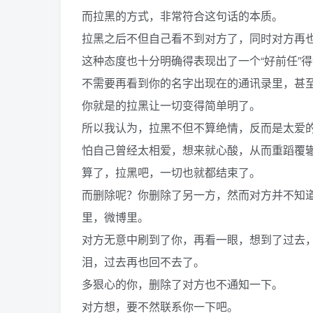
而拉黑的方式，非常符合这句话的本质。
拉黑之后不但自己看不到对方了，同时对方再
这种态度也十分明确得表现出了一个“好前任”
不需要再看到你的名字出现在的通讯录里，甚
你就是的拉黑让一切变得简单明了。
所以我认为，拉黑不但不算绝情，反而是太爱
怕自己曾经太相爱，想来就心酸，从而重蹈覆
算了，拉黑吧，一切也就都结束了。
而删除呢？你删除了另一方，然而对方并不知
里，微博里。
对方无意中刷到了你，再看一眼，想到了过去
泪，过去再也回不去了。
多狠心的你，删除了对方也不通知一下。
对方想，要不然联系你一下吧。