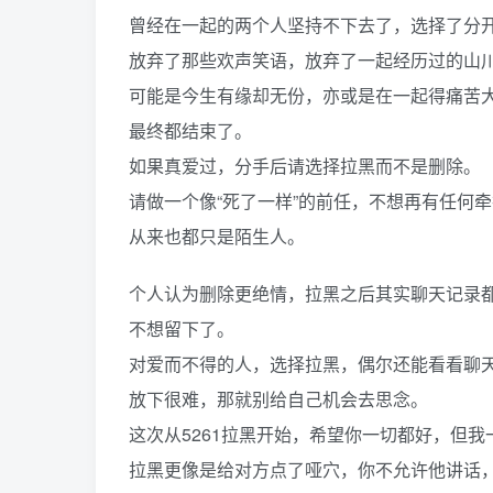
曾经在一起的两个人坚持不下去了，选择了分
放弃了那些欢声笑语，放弃了一起经历过的山
可能是今生有缘却无份，亦或是在一起得痛苦
最终都结束了。
如果真爱过，分手后请选择拉黑而不是删除。
请做一个像“死了一样”的前任，不想再有任何
从来也都只是陌生人。
个人认为删除更绝情，拉黑之后其实聊天记录都
不想留下了。
对爱而不得的人，选择拉黑，偶尔还能看看聊
放下很难，那就别给自己机会去思念。
这次从5261拉黑开始，希望你一切都好，但我
拉黑更像是给对方点了哑穴，你不允许他讲话