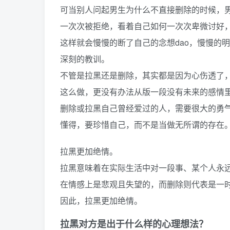
可当别人问起男生为什么不直接删除的时候，男
一次次被拒绝，看着自己如何一次次卑微讨好
这样就会慢慢的断了自己的念想dao，慢慢的
深刻的教训。
不管是拉黑还是删除，其实都是因为心伤透了
这么做，更没有办法从版一段没有未来的感情
删除或拉黑自己曾经爱过的人，需要很大的勇
懂得，要珍惜自己，而不是当做无所谓的存在
拉黑更加绝情。
拉黑意味着在实际生活中对一段事、某个人永
在情感上是悲观且失望的，而删除则代表是一
因此，拉黑更加绝情。
拉黑对方是出于什么样的心理想法？