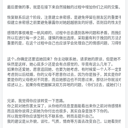
最后要做的事，就是在接下来自然接触的过程中增加你们之间的交集，让
恢复联系后这个阶段，注意建立亲密感，是避免停留在朋友区的重要手段
但建立亲密感之前要避免暴露你对她超越朋友的好感，否则目的性太强，
感情的事很难是一帆风顺的，过程中总会遇到各种问题和矛盾，而挽回过
所以在进行每一步之前，谨慎的做出选择，采取最有利于挽回的方法去推
重要的是，在这个过程中自己也应该学会处理自己的情感问题，习得情感
这个…你确定还要追她回来？你主动联系她，请求她的原谅，但是她不回复
纵然是这样，她心底多少还是会有点感觉的，毕竟有这么几年了。
如果你还爱她，愿意追回她，也要为她考虑，有时候爱一个人不一定要得
考虑到以后结婚，你的父母不愿意你过去，因为你是独子，其实是你的父
要是你的父母绝对不同意，而且她那边也不同意过来，那估计你就没戏了
综述以上，如果你有把握解决双方异地的问题，(你们过去，或她们(女方
兄弟，我觉得你应该转变一下思路。
你之前对她伤害太深了，从你给的信息里面能看出来你之前对待感情和自
而且按你说得之前她为你付出也很多，其实自身是放不下你的。
所以我觉得你应该暂时先不联系他，转而去提升自己。
我的建议是从外貌，谈吐，气质，情商等方面去改变自己，让她看到你和