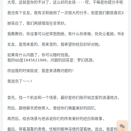
大哥，这就是你的不对了，这么好的女孩····哎，干嘛是你提分手呢！
我也有个女友，我有次和她闹了一次很大的分手，但是我们都很喜欢对方
她答应了，我们两感情现在非常好。
我教教你，你没事可以经常抱抱她，有什么你来做，处处让着她，听她的
女友，是用来爱的，用来宠的，我希望你经后好好对她。
如果有什么问题了，你可以随时找我。
我的QQ是1045621906，问题的回答是：梦幻西游。
你加我的时候就说：我是来请教问题的！
我说完了～～!
首先，找一个机会和一个场景，最好是你们刚开始恋爱的浪漫地点，
然后，跟他聊天把他带入，曾经你们俩最美好的回忆，
再然后，结合场景与他诉说你们的所有美好的经历和故事，
最后，带着凝重的表情，忧郁的眼神深情的望着她，说出，我爱你，我舍