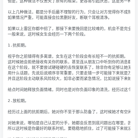
但是，这种做法不仅丢失了原有的框架，更容易引起厌恶，这是另一种死
以上几种做法，都是分手后最不理智的行为，只会让对方觉得你不成熟，
如果情况严重，可能直接会拉黑删好友，断联个耳根清净。
如果以上雷区你都中招了，那接下来要挽回是比较难的，机会不是完全没
一般来说，这时候女生会经历一下两个阶段。
1.抗拒期。
视乎你之前错得有多离谱，女生在这个阶段会有长短不一的抗拒期。
这时候她会拒绝接收有关你的联系，甚至连从朋友口中听到你的消息都感
在这个阶段，就不要尝试硬碰硬的去恢复联系了，除非你有足够让她无法
用什么话题，先说后说顺序非常重要，只要走错一步可能接下来就是万劫
并且这阶段主动联系风险较大，如非必要而紧急情况，比如说接下来她可
给点时间她释放负面情绪，同时也是对你负面印象的清洗，经历过这个抗
2.放松期。
经历过上面的抗拒期后，她对你不至于那么防备了，这时候她才有空闲和
对她来说，哪怕是自己认定的分手，她都会反思到底问题出在哪里，因为
所以这时候是你最好的联系时机，要稳稳地抓住，过了可能接下来就没你