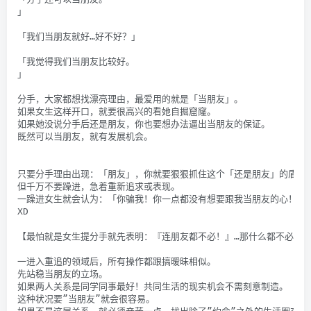
」
「我们当朋友就好…好不好？」
「我觉得我们当朋友比较好。
」
分手，大家都想找漂亮理由，最爱用的就是「当朋友」。
如果女生这样开口，就要很高兴的看她自掘窟窿。
如果她没说分手后还是朋友，你也要想办法逼出当朋友的保证。
既然可以当朋友，就有发展机会。
只要分手理由出现：「朋友」，你就要狠狠抓住这个「还是朋友」的盾牌
但千万不要躁进，急着重新追求或表现。
一躁进女生就会认为：「你骗我！你一点都没有想要跟我当朋友的心！」
XD
【最怕就是女生提分手就先表明：『连朋友都不必！』…那什么都不必了
一进入重追的领域后，所有操作都跟搞暧昧相似。
先站稳当朋友的立场。
如果两人关系是同学同事最好！共同生活的现实机会不需刻意制造。
这种状况要”当朋友”就会很容易。