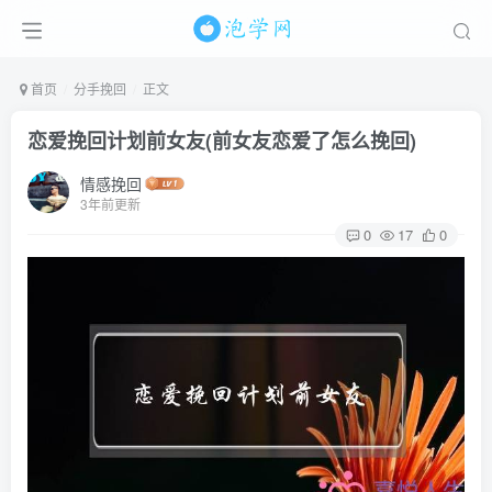
首页
分手挽回
正文
恋爱挽回计划前女友(前女友恋爱了怎么挽回)
情感挽回
3年前更新
0
17
0