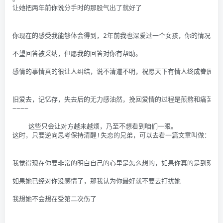
让她把两年前你说分手时的那股气出了就好了
你现在的感受我能够体会得到，2年前我也深爱过一个女孩，你的情况和
不望回答被采纳，但愿我的回答对你有帮助。
感情的事情真的很让人纠结，说不清道不明，祝愿天下有情人终成眷属吧
旧爱去，记忆存，失去后的无力感油然，挽回爱情的过程是煎熬和痛苦的
~~~~
    这些只会让对方越来越烦，乃至不想看到咱们一眼。
这时，只要逆向思考保持清醒!失恋的兄弟，可以去看一篇文章叫做：“李
我觉得现在你要非常的明白自己的心里是怎么想的，如果你真的是到现在
如果她已经对你没感情了，那我认为你最好就不要去打扰她
我想她不会想在受第二次伤了