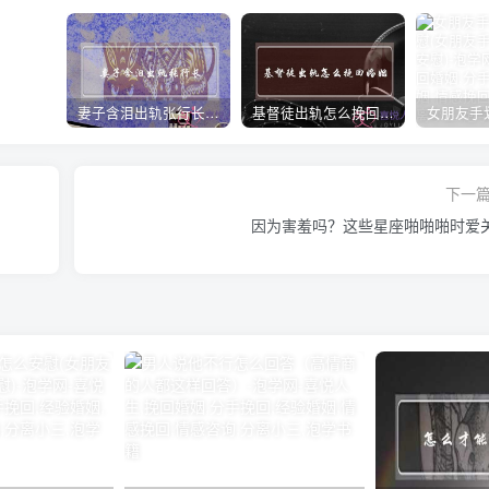
妻子含泪出轨张行长 她说全都是因为家中
基督徒出轨怎么挽回婚姻(基督徒面对出轨婚姻)
下一
因为害羞吗？这些星座啪啪啪时爱