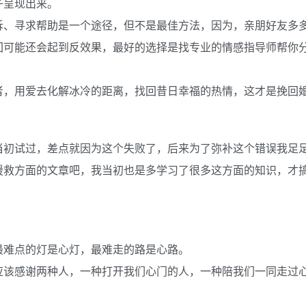
子呈现出来。
诉、寻求帮助是一个途径，但不是最佳方法，因为，亲朋好友多
回可能还会起到反效果，最好的选择是找专业的情感指导师帮你
者，用爱去化解冰冷的距离，找回昔日幸福的热情，这才是挽回
当初试过，差点就因为这个失败了，后来为了弥补这个错误我足
援救方面的文章吧，我当初也是多学习了很多这方面的知识，才
最难点的灯是心灯，最难走的路是心路。
应该感谢两种人，一种打开我们心门的人，一种陪我们一同走过