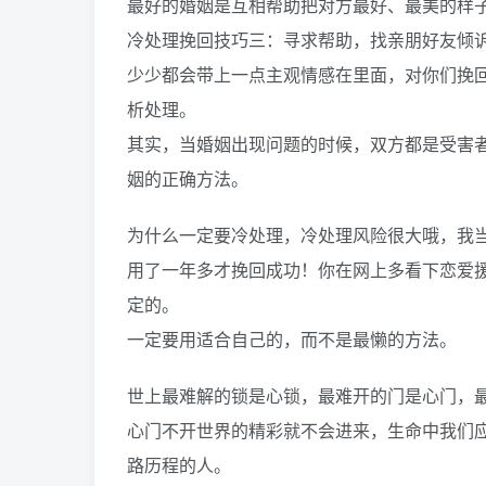
最好的婚姻是互相帮助把对方最好、最美的样
冷处理挽回技巧三：寻求帮助，找亲朋好友倾
少少都会带上一点主观情感在里面，对你们挽
析处理。
其实，当婚姻出现问题的时候，双方都是受害
姻的正确方法。
为什么一定要冷处理，冷处理风险很大哦，我
用了一年多才挽回成功！你在网上多看下恋爱
定的。
一定要用适合自己的，而不是最懒的方法。
世上最难解的锁是心锁，最难开的门是心门，
心门不开世界的精彩就不会进来，生命中我们
路历程的人。