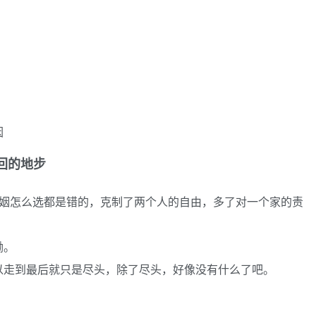
因
回的地步
婚姻怎么选都是错的，克制了两个人的自由，多了对一个家的责
嘞。
以走到最后就只是尽头，除了尽头，好像没有什么了吧。