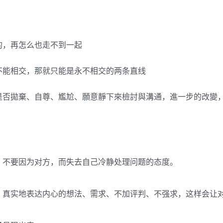
的，再怎么也走不到一起
不能相交，那就只能是永不相交的两条直线
是否拋棄、自尊、尷尬、願意靜下來檢討與溝通，進一步的改變
，不要因为对方，而失去自己冷静处理问题的态度。
，真实地表达内心的想法、需求、不加评判、不强求，这样会让