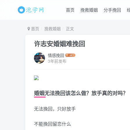
首页
挽救婚姻
分手挽回
首页
挽救婚姻
正文
许志安婚姻难挽回
情感挽回
3年前发布
婚姻无法挽回该怎么做？放手真的对吗？
无法挽回，只好放手
不能挽回留恋什么