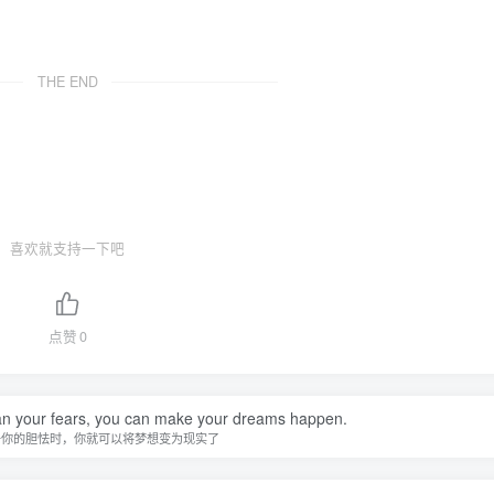
THE END
喜欢就支持一下吧
点赞
0
han your fears, you can make your dreams happen.
于你的胆怯时，你就可以将梦想变为现实了