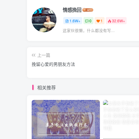
情感挽回
1.6W+
0
1
32.6W+
这家伙很懒，什么都没有写...
上一篇
挽留心爱的男朋友方法
相关推荐