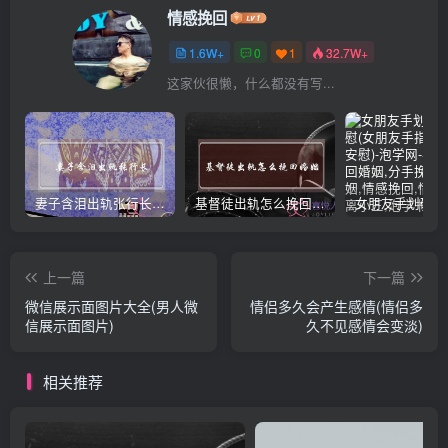
情感挽回
1.6W+
0
1
32.7W+
这家伙很懒，什么都没有写...
妻子含泪出轨张行长 她说全都是因为家中
基督徒出轨怎么挽回婚姻(基督徒面对出轨婚姻)
上一篇
下一篇
微信展示面图片大全(男人微
情侣多久会产生感情(情侣多
信展示面图片)
久不见感情会变淡)
相关推荐