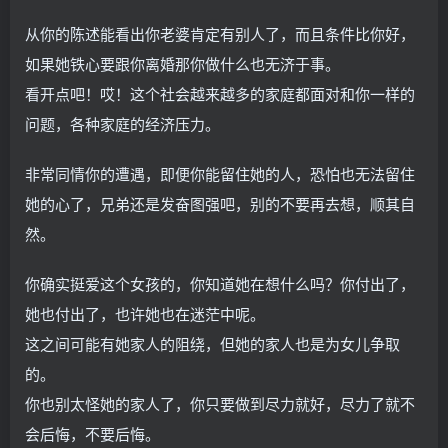
从你的陈述能看出你老婆肯定有别人了，而且条件比你好，
如果她铁心要跟你离婚那你做什么也无济于事。
看开点吧！哎！这个社会越来越多的家庭都面对和你一样的
问题，各种家庭的经济压力。
非常同情你的遭遇，即便你能留住她的人，恐怕也无法留住
她的心了，兄弟还是发奋图强吧，别的不要再去想，顺其自
然。
你确实挺爱这个女孩的，你知道她在想什么吗？你付出了，
她也付出了，也许她也在迷茫中呢。
这之间可能有她家人的阻绕，但她的家人也是为女儿争取
的。
你也别太怪她的家人了，你只要做到尽力就好，尽力了就不
会后悔，不要后悔。