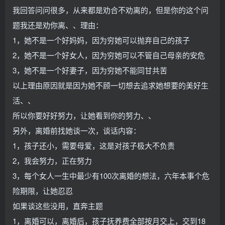
我回答问问很多，从来都是劝合不劝离的，但是你的这个问
题我还是劝你离、、理由：
1，她不是一个好妈妈，因为穷她可以抛弃自己的孩子
2，她不是一个好女人，因为穷她可以不管自己母亲的安危
3，她不是一个好妻子，因为穷她不能同甘共苦
以上理由原因就是因为她不顾一切想去追求她想要的美好生
活、、
所以你要好好努力，让她看到你的努力、、
另外，离婚前找她谈一次，谈话内容：
1，孩子还小，需要母爱，这是对孩子极大不负责
2，我会努力，正在努力
3，每个女人一生中最少有100次离婚的想法，六年本事个危
险期限，让她忍忍
如果谈这些没用，直奔主题
1，离婚可以，离婚后，孩子抚养费全部按月交上，交到18