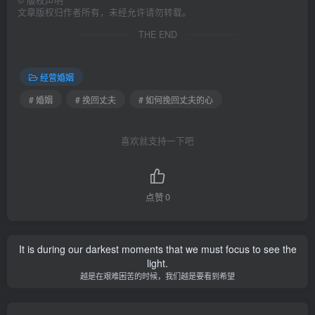
©
版权声明
文章版权归作者所有，未经允许请勿转载。
THE END
经营婚姻
# 婚姻
# 挽回丈夫
# 如何挽回丈夫的心
喜欢就支持一下吧
点赞
0
It is during our darkest moments that we must focus to see the
light.
越是在艰难困苦的时候，我们越是要看到希望