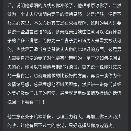
活，说明他婚姻的底线被你冲破了，他很难原谅你了，当然
做为一个丈夫应该明白妻子的情绪易怒，总是埋怨，觉得不
够关心家里，不关心她其实是在求被理解，这时的男人只要
多说一些甜言蜜语的话，多亲近亲近她往往就可以化解掉妻
子的许多不满意，而做为一个妻子要知道男人是需要被认可
的，也就是要适当夸奖赞赏丈夫做的比较好的方面，必竞男
人需要自己爱的妻子对他要有些崇拜的，至于说如何挽回丈
夫的心，你可以找到他与他好好谈谈，首先说一说你对丈夫
的一些肯定，也就是他做的比较好的方面，再谈一谈你为什
么情绪易怒，总是埋怨他不够照顾家，然后讲一讲你们曾经
的美好及你们儿子的可爱，最后就是用你柔情及撒娇的话语
挽回一下看看了！！
他生意正处于赔本阶段，心理压力就大，再加上你三天两头
的吵，让他有窜不过气的感觉，只好选择从你身边逃离。