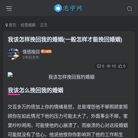
首页
经营婚姻
正文
我该怎样挽回我的婚姻(一般怎样才能挽回婚姻)
情感挽回
3年前发布
0
10
0
我该怎么挽回我的婚姻
欠百多万的债加上你的情绪易怒，总是埋怨他不够照顾家照
顾你在如此情况下他的压力可能太大了，外面事业不顺，家
里吵吵闹闹，可能使他的心崩溃了，而崩溃的心对这段婚姻
可能就没有了信心，他说他恨你你影响到了他的工作和生