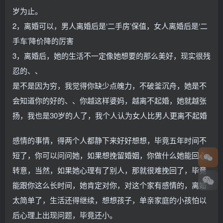
岁为止。
2，离婚可以，男人离婚后是‘二手房’保值，女人离婚后是‘二
手车’降价降的厉害
3，离婚后，她的生活不一定像她想要的那么美好，现实很残
忍的、、
是不是因为穷，我觉得你缺少点魄力，不破釜沉舟，她是不
会知道你的好的、、你越这样婆妈，越离不起婚，她就越张
扬，我也是30岁的人了，我个人认为女人比男人更离不起婚
感情的事情，得两个人都静下来好好想想，毕竟五年时间不
短了，你可以问问她，如果想挽留婚姻，你做什么她能回心
转意，当然，如果她心理有了别人，那就很难挽回了，毕竟
能跟你这么长时间，她肯定对你，对这个家有感情的，离婚
太简单了，生活还得继续，想想孩子，单亲家庭的小孩怕以
后心理上出现问题，毕竟还小。