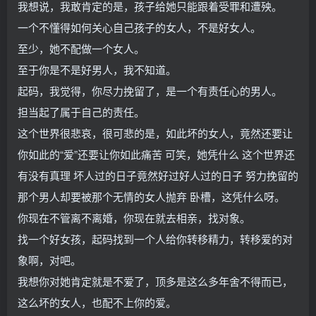
我想说，我敢肯定的是，孩子给她只能跟着受罪和遭殃。
一个不懂得如何关心自己孩子的女人，不是好女人。
至少，她不配做一个女人。
至于你是不是好男人，我不知道。
起码，我觉得，你尽力挽留了，是一个有责任心的男人。
担当起了属于自己的责任。
这个世界很悲哀，很可悲的是，如此坏的女人，竟然还要让
你如此的“爱”还要让你如此痛苦 可笑，她凭什么 这个世界还
有没有真理 坏人过的日子竟然好过好人过的日子 努力挽留的
那个男人却要被那个无情的女人抛弃 卧槽，这凭什么呀。
你现在不管离不离婚，你现在就去相亲，找对象。
找一个好女孩，起码找到一个人给你转移精力，转移爱的对
象啊，对吧。
我想你对她肯定就是不爱了，顶多是这么多年舍不得而已，
这么坏的女人，也配不上你的爱。