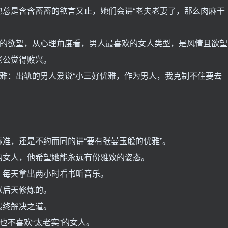
也总是含含蓄蓄的欲言又止，她们会讲“老夫老妻了，那么肉麻干
”的欲望，从心理角度看，男人最喜欢的女人类型，是风情且欲望
老公觉得败兴。
雅：出轨的男人爱说“小三好优雅，作为男人，我克制不住要去
准，还是不约而同的讲“要有张曼玉般的优雅”。
的女人，他希望她能永远有份雅致的姿态。
、每天拿出两小时看书听音乐。
以后天修炼的。
最终解决之道。
不喜欢“太老实”的女人。