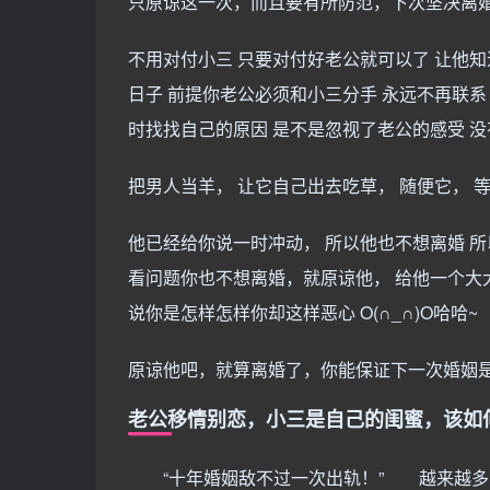
只原谅这一次，而且要有所防范，下次坚决离
不用对付小三 只要对付好老公就可以了 让他知
日子 前提你老公必须和小三分手 永远不再联系
时找找自己的原因 是不是忽视了老公的感受 没
把男人当羊， 让它自己出去吃草， 随便它， 
他已经给你说一时冲动， 所以他也不想离婚 
看问题你也不想离婚，就原谅他， 给他一个大
说你是怎样怎样你却这样恶心 O(∩_∩)O哈哈~
原谅他吧，就算离婚了，你能保证下一次婚姻
老公移情别恋，小三是自己的闺蜜，该如
“十年婚姻敌不过一次出轨！” 越来越多