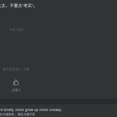
太，不要太“老实”。
THE END
喜欢就支持一下吧
点赞
0
e lonely, more grow up more uneasy.
长大越孤单 ，越长大越不安