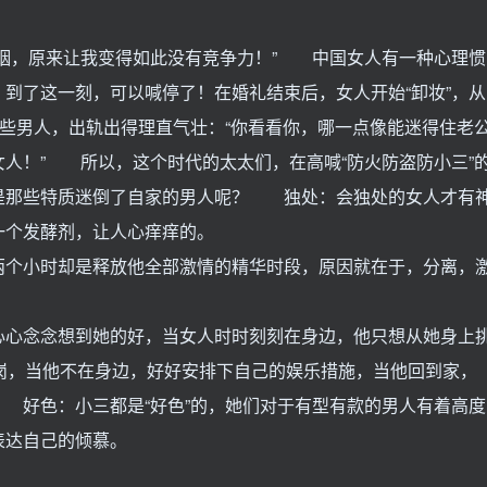
婚姻，原来让我变得如此没有竞争力！” 中国女人有一种心理惯
到了这一刻，可以喊停了！在婚礼结束后，女人开始“卸妆”，从
些男人，出轨出得理直气壮：“你看看你，哪一点像能迷得住老
人！” 所以，这个时代的太太们，在高喊“防火防盗防小三”
是那些特质迷倒了自家的男人呢？ 独处：会独处的女人才有
一个发酵剂，让人心痒痒的。
两个小时却是释放他全部激情的精华时段，原因就在于，分离，
心心念念想到她的好，当女人时时刻刻在身边，他只想从她身上
岗，当他不在身边，好好安排下自己的娱乐措施，当他回到家，
 好色：小三都是“好色”的，她们对于有型有款的男人有着高度
表达自己的倾慕。