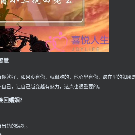
智慧
有你就好，如果没有你，就很难的，他心里有你，最在乎的如果
升自己，让自己越变越有魅力，这点也很重要的。
挽回婚姻？
着出轨的惩罚。