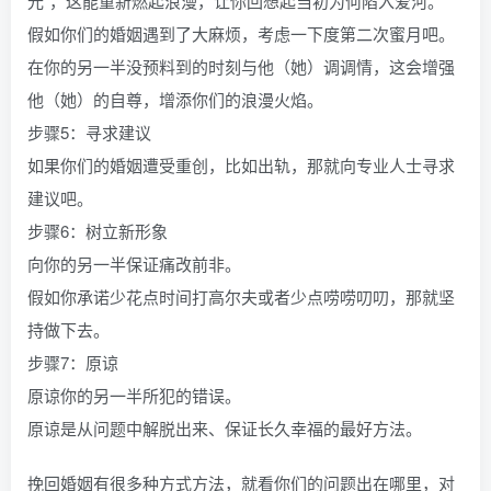
光”，这能重新燃起浪漫，让你回想起当初为何陷入爱河。
假如你们的婚姻遇到了大麻烦，考虑一下度第二次蜜月吧。
在你的另一半没预料到的时刻与他（她）调调情，这会增强
他（她）的自尊，增添你们的浪漫火焰。
步骤5：寻求建议
如果你们的婚姻遭受重创，比如出轨，那就向专业人士寻求
建议吧。
步骤6：树立新形象
向你的另一半保证痛改前非。
假如你承诺少花点时间打高尔夫或者少点唠唠叨叨，那就坚
持做下去。
步骤7：原谅
原谅你的另一半所犯的错误。
原谅是从问题中解脱出来、保证长久幸福的最好方法。
挽回婚姻有很多种方式方法，就看你们的问题出在哪里，对