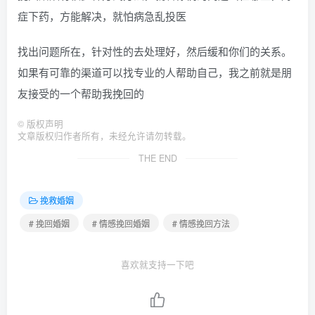
症下药，方能解决，就怕病急乱投医
找出问题所在，针对性的去处理好，然后缓和你们的关系。
如果有可靠的渠道可以找专业的人帮助自己，我之前就是朋
友接受的一个帮助我挽回的
©
版权声明
文章版权归作者所有，未经允许请勿转载。
THE END
挽救婚姻
# 挽回婚姻
# 情感挽回婚姻
# 情感挽回方法
喜欢就支持一下吧