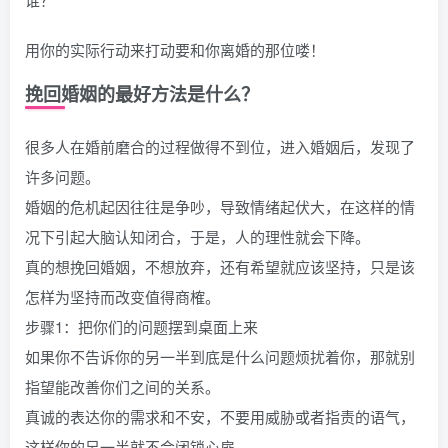
用你的实际行动来打动要和你离婚的那位喽！
挽回婚姻的最好方法是什么？
很多人在婚前磨合的过程做得不到位，进入婚姻后，发现了
许多问题。
婚姻的危机起因往往是争吵，导致情绪起伏大，在这样的情
况下引起大脑认知闭合，于是，人的理性就会下降。
真的想挽回婚姻，不想放弃，还有希望就应该坚持，只是该
怎样为坚持而改变值得商榷。
步骤1：把你们的问题摆到桌面上来
如果你不告诉你的另一半到底是什么问题烦扰着你，那就别
指望能改善你们之间的关系。
真诚的表达你的需求和不安，不要用威胁或者指责的语气，
这样你的另一半就不会闭锁心扉。