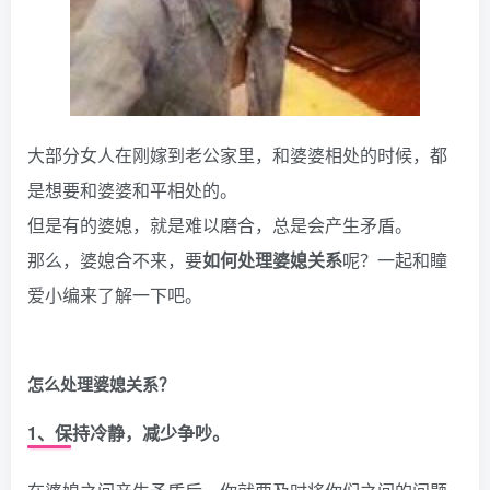
大部分女人在刚嫁到老公家里，和婆婆相处的时候，都
是想要和婆婆和平相处的。
但是有的婆媳，就是难以磨合，总是会产生矛盾。
那么，婆媳合不来，要
如何处理婆媳关系
呢？一起和瞳
爱小编来了解一下吧。
怎么处理婆媳关系？
1、保持冷静，减少争吵。