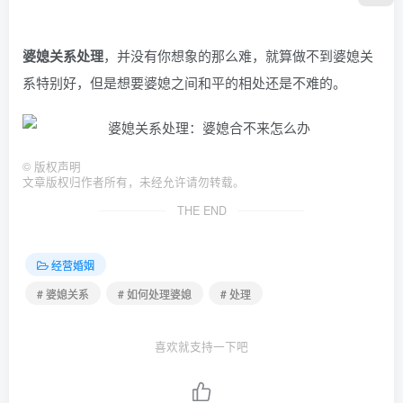
婆媳关系处理
，并没有你想象的那么难，就算做不到婆媳关
系特别好，但是想要婆媳之间和平的相处还是不难的。
©
版权声明
文章版权归作者所有，未经允许请勿转载。
THE END
经营婚姻
# 婆媳关系
# 如何处理婆媳
# 处理
喜欢就支持一下吧