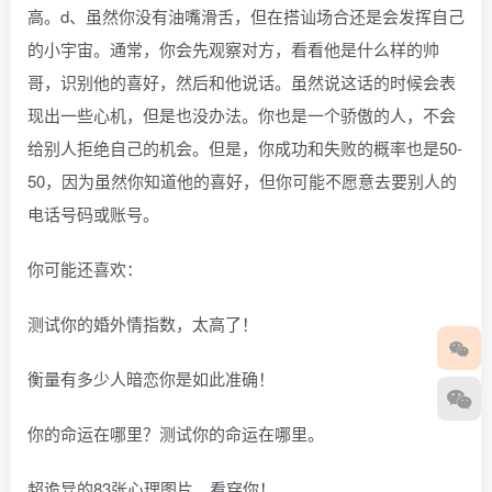
高。d、虽然你没有油嘴滑舌，但在搭讪场合还是会发挥自己
的小宇宙。通常，你会先观察对方，看看他是什么样的帅
哥，识别他的喜好，然后和他说话。虽然说这话的时候会表
现出一些心机，但是也没办法。你也是一个骄傲的人，不会
给别人拒绝自己的机会。但是，你成功和失败的概率也是50-
50，因为虽然你知道他的喜好，但你可能不愿意去要别人的
电话号码或账号。
你可能还喜欢：
测试你的婚外情指数，太高了！
衡量有多少人暗恋你是如此准确！
你的命运在哪里？测试你的命运在哪里。
超诡异的83张心理图片，看穿你！