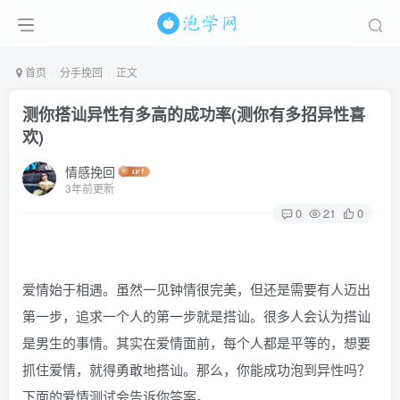
首页
分手挽回
正文
测你搭讪异性有多高的成功率(测你有多招异性喜
欢)
情感挽回
3年前更新
0
21
0
爱情始于相遇。虽然一见钟情很完美，但还是需要有人迈出
第一步，追求一个人的第一步就是搭讪。很多人会认为搭讪
是男生的事情。其实在爱情面前，每个人都是平等的，想要
抓住爱情，就得勇敢地搭讪。那么，你能成功泡到异性吗？
下面的爱情测试会告诉你答案。