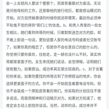
会一上去就向人要这个要那个，而是笑着跟对方废话。无论
是问他母校的工作，还是聊他的旅行经历，都是搭讪模式的
开始。对方自然被邀请的时候你就这样傻笑，最后你必须神
不知鬼不觉的得到“哥们儿”的信息。b、和男人秀里的一些女
生相比，她们看到帅哥的时候，只敢默默迷恋对方的脸，却
不敢上前说一句话，更别说要人家的电话号码或者社交账号
了。如果你真的暗恋了，但是你不会在意自己的脸什么的，
你觉得只要你喜欢，往前走，走一趟也没什么不好。其实帅
哥都是爱面子的。女生来找她们说话，会觉得暗，证明她们
很有魅力。如果搭讪，成功率其实是比较高的。c、对于含蓄
的你来说，如果你要找的帅哥达到了你想搭讪的地步，你会
选择更爱面子的方式。你不会一开始就急着要电话号码，但
也不会装成一个厚脸皮笑着的哥们。你采取的计划往往不是
多说话，而是用眼神和行动暗示对方。如果对方知道了，他
肯定会主动上前找你谈话。当然，这样的话，成功率并不