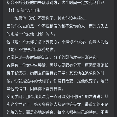
都会不听使唤的想去联系对方，这个时间一定要克制自己
【1】切勿否定自我
如果他（她）不爱你了，其实你没有损失。
因为你失去的是一个不应该爱的和不爱你的人，而对方失去
的则是一个爱他（她）的人。
他（她）不爱你了请不要伤心，不是你不优秀、而是因为他
（她）不懂得珍惜优秀的你。
通常经过一段时间的沉淀，分手的裂伤就会日渐痊愈。
曾经有一位女学生哭诉，男朋友要跟她分开，原因是嫌她长
得不够漂亮，她朋友们告诉女同学：其实他在追求你的时
候，你就是这样的长相了，你没有改变，是他改变了，这只
是他的借口，因此你不需要自责。
女同学问：那么我变漂亮一点可以挽回他吗？朋友说说：其
实这个世界上，绝大多数的人都是中等美女，最重要的不是
外貌的美，而是心地的善良，每个人都有自己的特色，不需