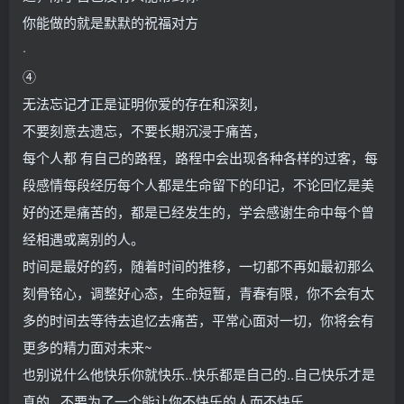
你能做的就是默默的祝福对方
·
④
无法忘记才正是证明你爱的存在和深刻，
不要刻意去遗忘，不要长期沉浸于痛苦，
每个人都 有自己的路程，路程中会出现各种各样的过客，每
段感情每段经历每个人都是生命留下的印记，不论回忆是美
好的还是痛苦的，都是已经发生的，学会感谢生命中每个曾
经相遇或离别的人。
时间是最好的药，随着时间的推移，一切都不再如最初那么
刻骨铭心，调整好心态，生命短暂，青春有限，你不会有太
多的时间去等待去追忆去痛苦，平常心面对一切，你将会有
更多的精力面对未来~
也别说什么他快乐你就快乐..快乐都是自己的..自己快乐才是
真的...不要为了一个能让你不快乐的人而不快乐...