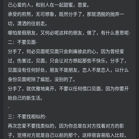
己心爱的人，和别人在一起甜蜜，恩爱。
承受的煎熬，无可想象，既然分手了，那就洒脱的抛弃一
切，潇洒的往前走。
哪怕是假朋友，又何必呢这样的朋友，做了，有什么意思呢-
二：不要见面-
分手了，何必见面呢见面只会刺痛彼此的心，因为曾经爱
过，伤害过，见面，只会让对方想起那些不快乐，分手了，
见面没有任何好处，朋友不是朋友，恋人不是恋人，以什么
身份见面呢除了尴尬，没别的了。
分手了，就优雅地离开，不要以任何借口见面，因为你要开
始自己的新生活。
-
三：不要找相似的-
再次恋爱不要找类似的，因为你总是在对方找着对方的影
子，觉得对方就是自己以前的那个，这样很容易陷入比较，