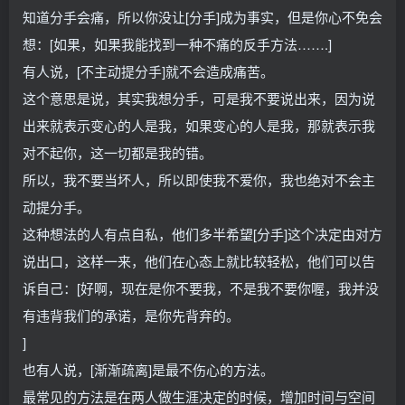
知道分手会痛，所以你没让[分手]成为事实，但是你心不免会
想：[如果，如果我能找到一种不痛的反手方法…….]
有人说，[不主动提分手]就不会造成痛苦。
这个意思是说，其实我想分手，可是我不要说出来，因为说
出来就表示变心的人是我，如果变心的人是我，那就表示我
对不起你，这一切都是我的错。
所以，我不要当坏人，所以即使我不爱你，我也绝对不会主
动提分手。
这种想法的人有点自私，他们多半希望[分手]这个决定由对方
说出口，这样一来，他们在心态上就比较轻松，他们可以告
诉自己：[好啊，现在是你不要我，不是我不要你喔，我并没
有违背我们的承诺，是你先背弃的。
]
也有人说，[渐渐疏离]是最不伤心的方法。
最常见的方法是在两人做生涯决定的时候，增加时间与空间