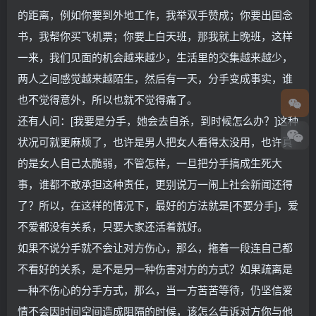
的距离，例如你要到外地工作，我举双手赞成；你要出国念
书，我帮你买飞机票；你要上白天班，那我就上晚班，这样
一来，我们见面的机会越来越少，生活里的交集越来越少，
两人之间感觉越来越陌生，然后有一天，分手变成事实，谁
也不觉得意外，所以也就不觉得痛了。
还有人问：[我要是分手，她会去自杀，到时候怎么办？]这种
状况可就更麻烦了，也许是男人把女人看得太没用，也许真
的是女人自己太脆弱，不管怎样，一旦把分手搞成生死大
事，谁都不敢承担这种责任，更别说万一闹上社会新闻还得
了？所以，在这样的情况下，最好的方法就是[不要分手]，爱
不爱都没有关系，只要大家还活着就好。
如果不说分手就不会让对方伤心，那么，拖着一段连自己都
不看好的关系，是不是另一种伤害对方的方式？如果疏离是
一种不伤心的分手方式，那么，当一方苦苦等待，仍坚信爱
情不会因时间空间造成阻隔的时候，该怎么告诉对方你与他