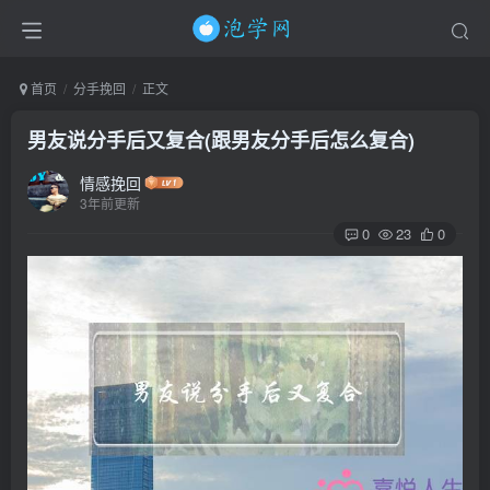
首页
分手挽回
正文
男友说分手后又复合(跟男友分手后怎么复合)
情感挽回
3年前更新
0
23
0