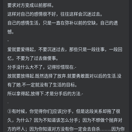
要求对方变成以前那样。
这样对自己的感情很不好，往往这样会沉迷过去。
自己的感情生活，只是一直在弥补以前的空缺，自己的遗
憾。
-
爱就要爱得起，不要沉迷过去，那些只是一段往事，一段回
忆，不要为了过去做傻事。
分手没什么大不了，记得珍惜现在.-
放就要放得起.既然选择了放弃.就要勇敢面对以后的生活.没
有了她.不一定就没有了生活的目标。
所以拿得起,放得下.才是分手后的方法.-
·
③有时候，你觉得你们[应该]分手，但是这段关系却拖了很
久，为什么？因为不知道该怎么分手；因为不想做个抛弃对
方的坏人；因为你知道对方没有你一定会去自杀……..因为你