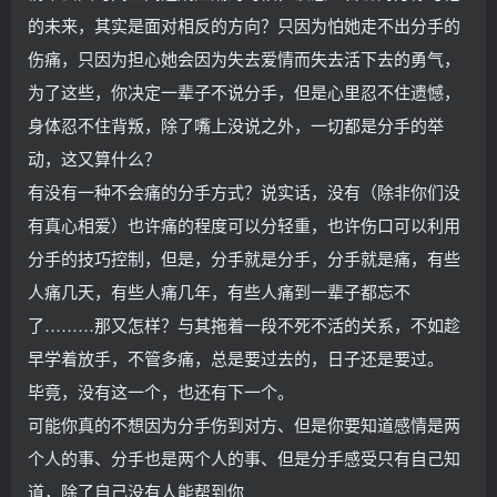
的未来，其实是面对相反的方向？只因为怕她走不出分手的
伤痛，只因为担心她会因为失去爱情而失去活下去的勇气，
为了这些，你决定一辈子不说分手，但是心里忍不住遗憾，
身体忍不住背叛，除了嘴上没说之外，一切都是分手的举
动，这又算什么？
有没有一种不会痛的分手方式？说实话，没有（除非你们没
有真心相爱）也许痛的程度可以分轻重，也许伤口可以利用
分手的技巧控制，但是，分手就是分手，分手就是痛，有些
人痛几天，有些人痛几年，有些人痛到一辈子都忘不
了………那又怎样？与其拖着一段不死不活的关系，不如趁
早学着放手，不管多痛，总是要过去的，日子还是要过。
毕竟，没有这一个，也还有下一个。
可能你真的不想因为分手伤到对方、但是你要知道感情是两
个人的事、分手也是两个人的事、但是分手感受只有自己知
道，除了自己没有人能帮到你