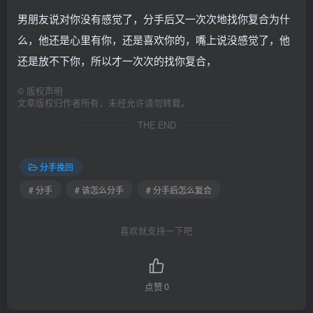
男朋友说对你没有感觉了，分手后又一次次地找你复合为什
么，他还是心里有你，还是喜欢你的，嘴上说没感觉了，他
还是放不下你，所以才一次次的找你复合，
©
版权声明
文章版权归作者所有，未经允许请勿转载。
THE END
分手挽回
# 分手
# 该怎么分手
# 分手后怎么复合
喜欢就支持一下吧
点赞
0