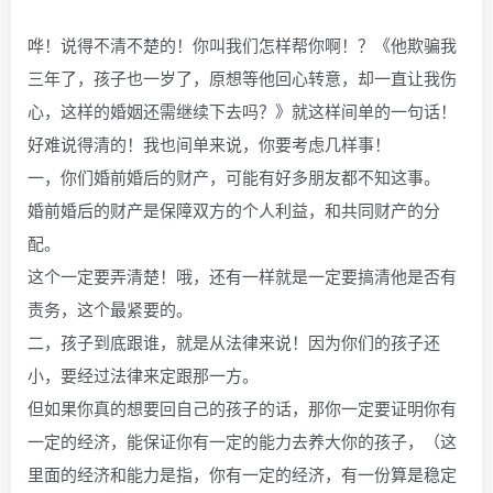
哗！说得不清不楚的！你叫我们怎样帮你啊！？《他欺骗我
三年了，孩子也一岁了，原想等他回心转意，却一直让我伤
心，这样的婚姻还需继续下去吗？》就这样间单的一句话！
好难说得清的！我也间单来说，你要考虑几样事！
一，你们婚前婚后的财产，可能有好多朋友都不知这事。
婚前婚后的财产是保障双方的个人利益，和共同财产的分
配。
这个一定要弄清楚！哦，还有一样就是一定要搞清他是否有
责务，这个最紧要的。
二，孩子到底跟谁，就是从法律来说！因为你们的孩子还
小，要经过法律来定跟那一方。
但如果你真的想要回自己的孩子的话，那你一定要证明你有
一定的经济，能保证你有一定的能力去养大你的孩子，（这
里面的经济和能力是指，你有一定的经济，有一份算是稳定