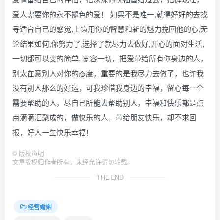
爱人需要你的永不褪色的爱！ 如果不是唯一,就得好好的去找
寻适合自己的感觉,上策用你的智慧和新的魅力挽回他的心,无
论结果如何,你努力了,选择了就尽力去做好,开心的面对生活,
一切都可以变的简单. 宽容一切，把爱带给所有你身边的人，
别太在意别人对你的态度，重要的是我尽力去做了，也许我
没有别人那么的好运，可我珍惜我身边的幸福，留心每一个
需要帮助的人，尽自己所能去帮助别人，幸福和快乐都是点
点滴滴汇聚成的，做快乐的人，带给朋友快乐，却不求回
报，好人一生快乐幸福！
©
版权声明
文章版权归作者所有，未经允许请勿转载。
THE END
经营婚姻