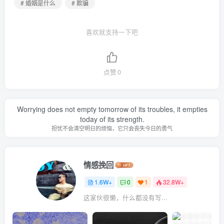
# 婚姻是什么
# 欺骗
喜欢就支持一下吧
点赞
0
Worrying does not empty tomorrow of its troubles, it empties
today of its strength.
担忧不会清空明日的烦恼，它只会丧失今日的勇气
情感挽回
1.6W+
0
1
32.8W+
这家伙很懒，什么都没有写...