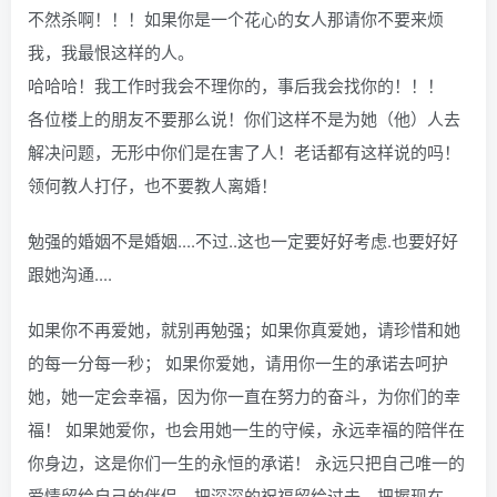
不然杀啊！！！如果你是一个花心的女人那请你不要来烦
我，我最恨这样的人。
哈哈哈！我工作时我会不理你的，事后我会找你的！！！
各位楼上的朋友不要那么说！你们这样不是为她（他）人去
解决问题，无形中你们是在害了人！老话都有这样说的吗！
领何教人打仔，也不要教人离婚！
勉强的婚姻不是婚姻....不过..这也一定要好好考虑.也要好好
跟她沟通....
如果你不再爱她，就别再勉强；如果你真爱她，请珍惜和她
的每一分每一秒； 如果你爱她，请用你一生的承诺去呵护
她，她一定会幸福，因为你一直在努力的奋斗，为你们的幸
福！ 如果她爱你，也会用她一生的守候，永远幸福的陪伴在
你身边，这是你们一生的永恒的承诺！ 永远只把自己唯一的
爱情留给自己的伴侣，把深深的祝福留给过去，把握现在，