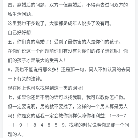
四，离婚后的问题，双方一但离婚后，不得再去过问双方的
私生活问题。
这里我也不多说了，大家都是成年人说多了没有用。
自己好好想！
五，你们真的离婚了！受到了最伤害的人是你们的孩子。
在你们说这一个问题前你们有没有为你们的孩子想过呢！你
们的孩子才是最大的受害人！
6，我也不能说得那么多！还是那一句，问人不如认真的去问
一下有关的法律。
现在网上也可以找得到这一类的网址！
七，如果你还是不明的话可以找我聊，我可以教你怎样做。
但一定要说明，男的就不要找了，这样的一个男人算是男人
吗！你是女的话我一定会教你怎样保障你和利益！1－3－7
－1－9－1－8－4－8－5－9，找我的时候说明你是那一个问
题的人。