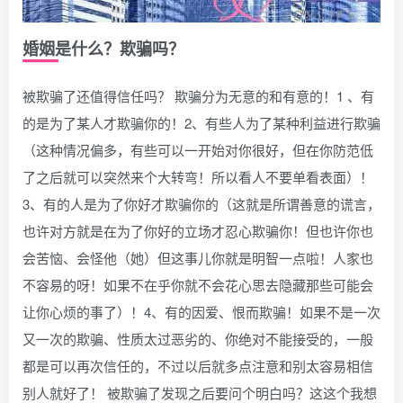
婚姻是什么？欺骗吗？
被欺骗了还值得信任吗？ 欺骗分为无意的和有意的！1 、有
的是为了某人才欺骗你的！2、有些人为了某种利益进行欺骗
（这种情况偏多，有些可以一开始对你很好，但在你防范低
了之后就可以突然来个大转弯！所以看人不要单看表面）！
3、有的人是为了你好才欺骗你的（这就是所谓善意的谎言，
也许对方就是在为了你好的立场才忍心欺骗你！但也许你也
会苦恼、会怪他（她）但这事儿你就是明智一点啦！人家也
不容易的呀！如果不在乎你就不会花心思去隐藏那些可能会
让你心烦的事了）！4、有的因爱、恨而欺骗！如果不是一次
又一次的欺骗、性质太过恶劣的、你绝对不能接受的，一般
都是可以再次信任的，不过以后就多点注意和别太容易相信
别人就好了！ 被欺骗了发现之后要问个明白吗？这这个我想