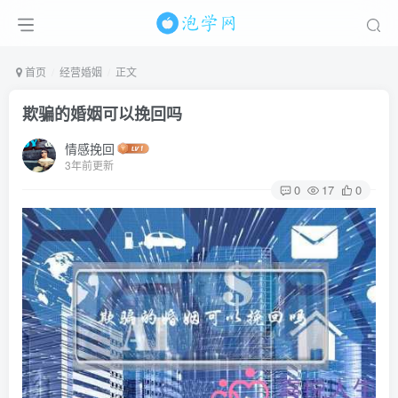
首页
经营婚姻
正文
欺骗的婚姻可以挽回吗
情感挽回
3年前更新
0
17
0