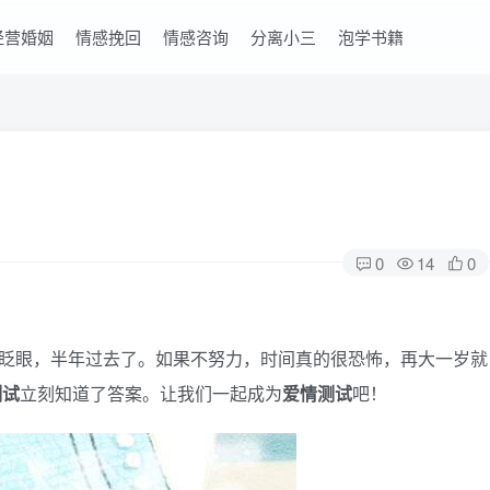
经营婚姻
情感挽回
情感咨询
分离小三
泡学书籍
0
14
0
一眨眼，半年过去了。如果不努力，时间真的很恐怖，再大一岁就
测试
立刻知道了答案。让我们一起成为
爱情测试
吧！