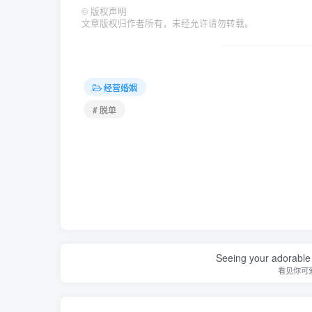
©
版权声明
文章版权归作者所有，未经允许请勿转载。
经营婚姻
# 脱单
Seeing your adorable 
看见你可