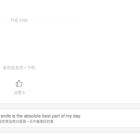
THE END
喜欢就支持一下吧
点赞
0
smile is the absolute best part of my day.
爱的笑容绝对是我一天中最美好的事