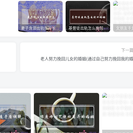
妻子含泪出轨张行长 她说全都是因为家中
基督徒出轨怎么挽回婚姻(基督徒面对出轨婚姻)
下一
老人努力挽回儿女的婚姻(通过自己努力挽回我的婚