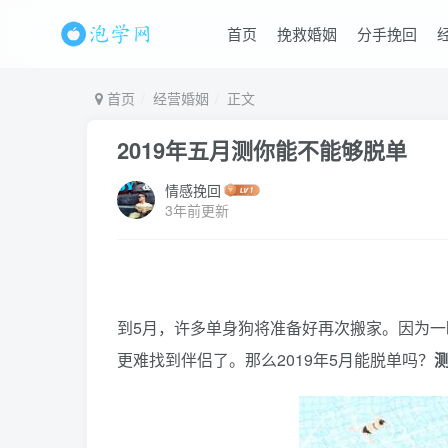
首页
挽救婚姻
分手挽回
首页
经营婚姻
正文
2019年五月测你能不能够脱单
情感挽回
3年前更新
到5月，许多单身狗将准备好再次搬家。因为
更难找到伴侣了。那么2019年5月能脱单吗？