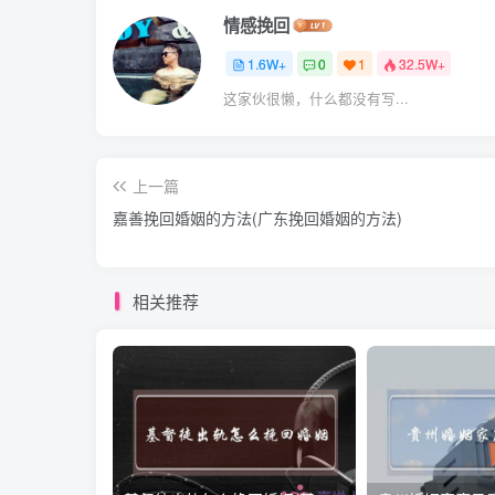
情感挽回
1.6W+
0
1
32.5W+
这家伙很懒，什么都没有写...
上一篇
嘉善挽回婚姻的方法(广东挽回婚姻的方法)
相关推荐