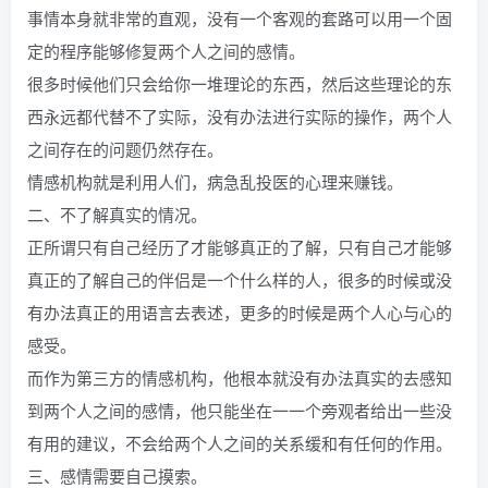
事情本身就非常的直观，没有一个客观的套路可以用一个固
定的程序能够修复两个人之间的感情。
很多时候他们只会给你一堆理论的东西，然后这些理论的东
西永远都代替不了实际，没有办法进行实际的操作，两个人
之间存在的问题仍然存在。
情感机构就是利用人们，病急乱投医的心理来赚钱。
二、不了解真实的情况。
正所谓只有自己经历了才能够真正的了解，只有自己才能够
真正的了解自己的伴侣是一个什么样的人，很多的时候或没
有办法真正的用语言去表述，更多的时候是两个人心与心的
感受。
而作为第三方的情感机构，他根本就没有办法真实的去感知
到两个人之间的感情，他只能坐在一一个旁观者给出一些没
有用的建议，不会给两个人之间的关系缓和有任何的作用。
三、感情需要自己摸索。