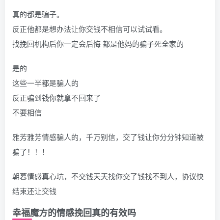
真的都是骗子。
反正他都是想办法让你交钱不相信可以试试看。
找挽回机构后你一定会后悔 都是他妈的骗子死全家的
是的
这些一半都是骗人的
反正骗到钱你就拿不回来了
不要相信
雅芳雅芳情感骗人的，千万别信，交了钱让你分分钟知道被
骗了！！！
朝暮情感真心坑，不交钱天天找你交了钱找不到人，协议快
结束还让交钱
幸福魔方的情感挽回真的有效吗