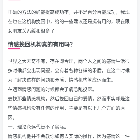
正确的方法的确能提高成功率，并不是百分百能成功，我现
在也在这机构挽回中，给的一些建议还是挺有用的，现在跟
女朋友关系缓和很多了
情感挽回机构真的有用吗？
世界之大无奇不有，存在即合理，两个人之间的感情生活很
多时候都会出现问题，会有着各种各样的矛盾，在这个时候
为了解决这样的问题和矛盾，情感机构就应运而生。
在遇到情感问题的时候都会了病急乱投医。
去找那些情感机构，然后挽回自己的爱情，然而事实却是这
些情感机构没有任何的作用，主要是有以下几个方面的原
因。
一、理论永远代替不了实际。
情感机构他并不会教你如何去实际的操作，因为感情这一件