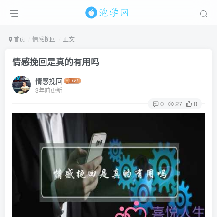
首页
情感挽回
正文
情感挽回是真的有用吗
情感挽回
3年前更新
0
27
0