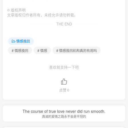
©
版权声明
文章版权归作者所有，未经允许请勿转载。
THE END
情感挽回
# 情感挽回
# 情感
# 情感挽回机构真的有用吗
喜欢就支持一下吧
点赞
0
The course of true love never did run smooth.
真诚的爱情之路永不会是平坦的