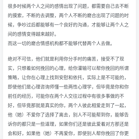
很多时候两个人之间的感情出现了问题，都需要自己去不断
的摸索，不断的去调整，两个人不断的磨合出现了问题的时
候，争吵过后都能够有一个良好的沟通，才能够让两个人之
间的感情变得越来越好。
而这一切的磨合情感机构都不能够代替两个人去做。
绝对不可信，他们就是利用你分手时的痛苦，接受不了现
实，只想着如何挽回的心理，给你灌输可以帮你挽回的所谓
策略，让你在心理上找到安慰和依托，实际上是不可能的，
即使他们是心理咨询师懂一些两性心理学，但毕竟是你和你
前任的经历，可能你在两个人交往过程中有很多事做的不
好，但毕竟那就是真实的你，两个人彼此相爱走到了一起，
他（她）不爱你了选择了离去，别人不可能帮到你，能够告
诉你的都只是一些道理，如果你们还是彼此爱着对方那还是
会和好，如果他（她）不再爱你，即使别人帮你挽回了你更