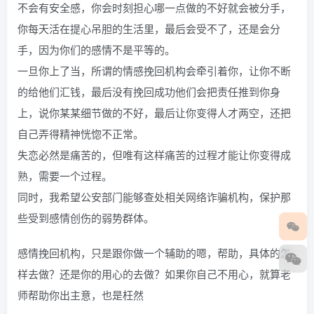
不会有安全感，你会时刻担心哪一点做的不好就会被分手，
你每天活在提心吊胆的生活里，最后会受不了，还是会分
手，因为你们的感情不是平等的。
一旦你上了当，所谓的情感挽回机构会牵引着你，让你不断
的给他们汇钱，最后没有挽回成功他们会把责任推到你身
上，说你某某细节做的不好，最后让你变得人才两空，还把
自己弄得精神恍惚不正常。
失恋必然是痛苦的，但唯有这样痛苦的过程才能让你变得成
熟，需要一个过程。
同时，我希望公安部门能够查处相关网络诈骗机构，保护那
些受到感情创伤的弱势群体。
感情挽回机构，只是跟你做一个辅助的嗯，帮助，具体的怎
样去做？还是你的用心的去做？如果你自己不用心，就算老
师帮助你出主意，也是枉然