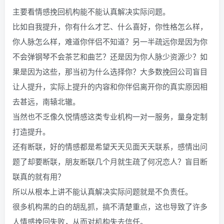
主要看情感挽回机构能不能认真解决实际问题。
比如自我提升，你有什么才艺、什么喜好，你性格怎么样，
你人脉怎么样，难道你伴侣不知道？另一半疏远你是因为你
不会弹钢琴不会茶艺和曲艺？还是因为你人脉少资源少？如
果是因为这些，那当初为什么选择你？大多数挽回公司盲目
让人提升，实际上提升的内容和你伴侣离开你的真实原因相
去甚远，南辕北辙。
当然也不乏像久悦情感这类专业机构一对一服务，量身定制
打造提升。
还有断联，好的情感都是希望天天见面天天联系，感情出问
题了却要断联，朋友断联几个月就生疏了何况恋人？盲目断
联真的就有用？
所以从根本上讲不能认真解决实际问题就是不负责任。
很多机构黑的白的胡乱抓，搞不清楚重点，这也导致了许多
人情感挽回失败，从而对机构失去信任。