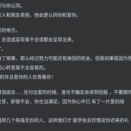
都与你认同。
家人和朋友表扬，他会更认同你和爱你。
引的地方。
，合适或呈现者不合适都会呈现出来。
了。
做了错事，那么经过努力可能还有挽回的机会，但是如果是因为
回心转意是不太容易的。
爱的并且爱你的人在等着你！
去...... 在付出爱的时候，谁也不确定会得到回报 ，不要期
芽，即使不会，你也当满足，因为你心中已 有了一片爱的绿
到几个有缘无份的人，这样我们才 能学会去珍惜这份迟来的礼