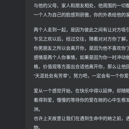
与他的父母、家人和朋友相处，他周围的一切
一个人为自己的脸感到骄傲，你的外表给他的
两个人走到一起，是因为彼此之间有让对方吸
乍见之欢以后，经过交往，随着对对方你了解
你男朋友之所以会离开你，是因为他不喜欢你
感情是两个人你事情，如果是因为你一时冲动
格，价值观等方面出合适他离开你，那么让他
“天涯处处有芳草”，努力吧，一定会有一个你
爱从一个感觉开始，在快乐中得以延伸，却随眼泪逝
着得到爱，慢慢的等待你的爱在她的心中生根发
洲。
也许上天故意让我们在遇到生命中的她之前，遇
物。