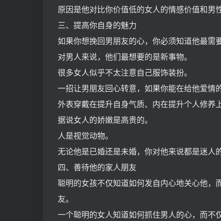
原因是他对比你价值低的女人的情感价值和男
三、提高你自身的魅力
如果你想挽回男朋友的心，你必须知道他最需
对男人来说，他们最想要的是新事物。
很多女人似乎不太注意自己服饰装扮。
一招让男朋友回心转意，如果你能在给他爱情
外表穿戴在提升自身气质、内在提升个人修养
据说女人的娇嫩是高贵的。
人是视觉动物。
无论他是已婚还是未婚，你对他来说都是迷人
四、善待他的家人朋友
聪明的女孩不仅知道如何发自内心地关心他，
友。
一个聪明的女人知道如何抓住男人的心，而不