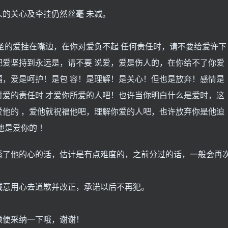
的关心及牵挂仍然丝毫 未减。
圣的爱挂在嘴边，在你对爱负不起 任何责任时，请不要给爱许下
爱坚持到永远是，请不要 说爱，爱是伤人的，在你给不了你爱
，爱是呵护！是包 容！是理解！是关心！但也是放弃！感情是
爱的责任时 才爱你所爱的人吧！也许当你明白什么是爱时，这
他的 ，爱他就祝福他吧，理解你爱的人吧，也许放弃你是他迫
他是爱你的 ！
透了他的心的话，估计是有点难度的，之前分过的话，一般会再
诚意用心去道歉并改正，承诺以后不再犯。
。
顺便采纳一下哦，谢谢！