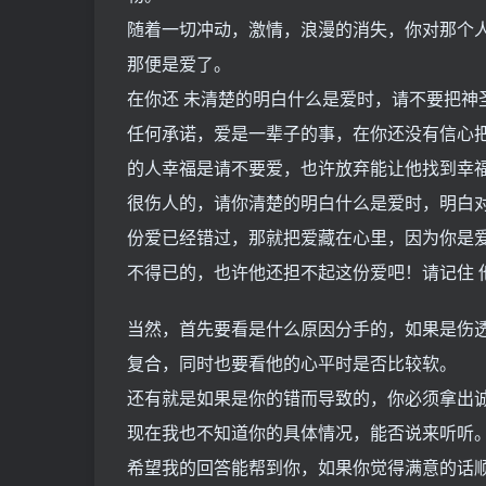
随着一切冲动，激情，浪漫的消失，你对那个人
那便是爱了。
在你还 未清楚的明白什么是爱时，请不要把神
任何承诺，爱是一辈子的事，在你还没有信心把
的人幸福是请不要爱，也许放弃能让他找到幸福
很伤人的，请你清楚的明白什么是爱时，明白对
份爱已经错过，那就把爱藏在心里，因为你是爱
不得已的，也许他还担不起这份爱吧！请记住 
当然，首先要看是什么原因分手的，如果是伤
复合，同时也要看他的心平时是否比较软。
还有就是如果是你的错而导致的，你必须拿出
现在我也不知道你的具体情况，能否说来听听
希望我的回答能帮到你，如果你觉得满意的话