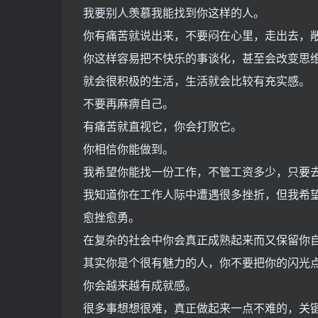
我要别人羡慕我能找到你这样的人。
你有痛苦就说出来，不要闷在心里，走出去，
你这样容易把不快乐的事谈化，甚至会改变思
就会很积极的生活，生活就会比较有充实感。
不要再麻痹自己。
有痛苦就直视它，你会打败它。
你相信你能做到。
我希望你能找一份工作，不管工资多少，只要
我知道你在工作人际中遭遇很多挫折，但我希
愈挫愈勇。
在复杂的社会中你会真正成熟起来而又保留你
其实你是个很有魅力的人，你不要把你的闪光
你会越来越有成就感。
很多事想想很难，真正做起来一点不难的，关