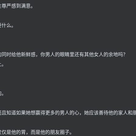
性尊严感到满意。
要什么。
的同时给他新鲜感，你男人的眼睛里还有其他女人的余地吗？
上。
的。
而且知道如果她想赢得更多的男人的心，她应该善待他的家人和
仅仅是他的胃，而是他的朋友圈子。