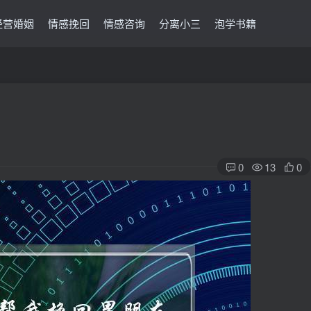
经营婚姻
情感挽回
情感咨询
分离小三
泡学书籍
0
13
0