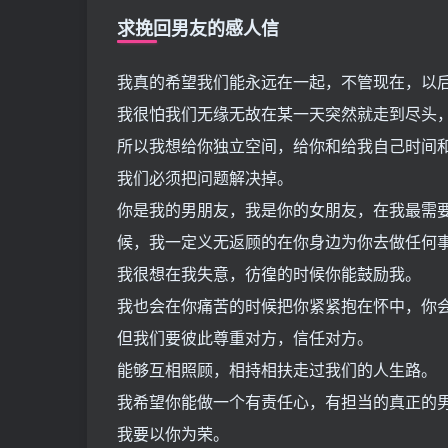
求挽回男友的感人信
我真的希望我们能永远在一起，不管现在，以
我很怕我们无缘无故在某一天突然就走到尽头
所以我想给你独立空间，给你和给我自己时间
我们必须把问题解决掉。
你是我的男朋友，我是你的女朋友，在我最需
候，我一定义无返顾的在你身边为你去做任何
我很想在我失意，彷徨的时候你能鼓励我。
我也会在你痛苦的时候把你紧紧抱在怀中，你
但我们要彼此尊重对方，信任对方。
能够互相照顾，相持相扶走过我们的人生路。
我希望你能做一个有责任心，有担当的真正的
我要以你为荣。