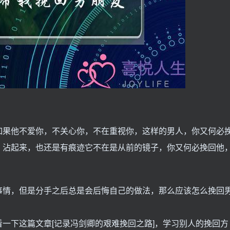
如果他不爱你，不关心你，不在重视你，这样的男人，你又何必
，沾起来，也还是有痕迹它不在是从前的镜子，你又何必挽回他
事情，但是分手之后总是会后悔自己的做法，那么应该怎么挽回
一下这篇文章[记录冯剑卿的艰难挽回之路]，学习别人的挽回方