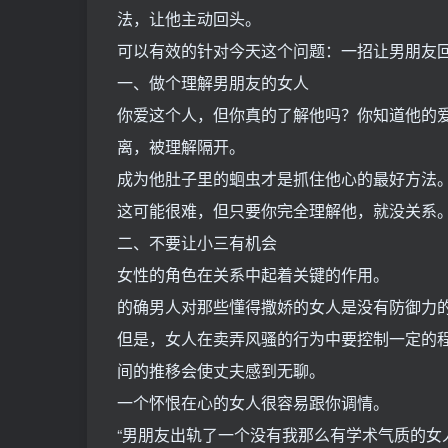
法，让他主动回头。
可以有效的针对今天这个问题：一招让男朋友
一、做个理解男朋友的女人
你爱这个人，但你真的了解他吗？你知道他的爱
离，被理解隔开。
成为他肚子里的蛔虫才是抓住他心的最好方法
这可能很难，但只要你完全理解他，就没关系
二、不要让小三有机会
女性的角色在关系中起着关键的作用。
的确男人对那些懂得撒娇的女人是没有防御力
但是，女人在卖弄风骚的行为中要控制一定的
间的推移会使丈夫感到无聊。
一个怀恨在心的女人很容易跟你调情。
“男朋友出轨了一个没有我那么有学术气质的女