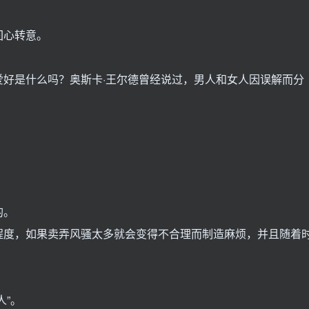
回心转意。
好是什么吗？奥斯卡·王尔德曾经说过，男人和女人因误解而分
。
。
的。
程度，如果卖弄风骚太多就会变得不合理而制造麻烦，并且随着
人”。