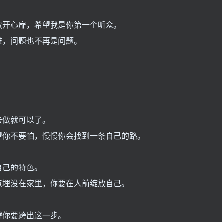
敞开心扉，希望我是你第一个听众。
维，问题也不再是问题。
去做就可以了。
望你不要怕，慢慢你会找到一条自己的路。
自己的特色。
点埋没在家里，你要在人前绽放自己。
键你要跨出这一步。