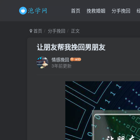
首页
挽救婚姻
分手挽回
首页
分手挽回
正文
让朋友帮我挽回男朋友
情感挽回
3年前更新