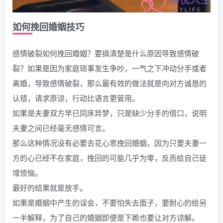
如何挽回婚姻技巧
感情破裂如何挽回婚姻？要搞清楚是什么原因导致感情破
裂？如果是因为家庭琐事发生争吵，一气之下冲动分手或者
离婚，导致感情破裂，那么最有效的做法就是向对方诚恳的
认错，请求原谅，行动比语言更管用。
如果是夫妻双方早已同床异梦，只是缺少分手的借口，说明
夫妻之间已经毫无感情可言。
那么这种情况没有必要去花心思挽回婚姻，因为只要夫妻一
方的心已经不在家庭，挽回的可能几乎为零，反而给自己徒
增烦恼。
最好的结果就是放手。
如果是婚姻中产生的误会，不要怕失去面子，要耐心的给另
一半解释，为了自己的婚姻即便是下跪也要让对方谅解。