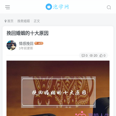
首页
挽救婚姻
正文
挽回婚姻的十大原因
情感挽回
3年前更新
0
20
0