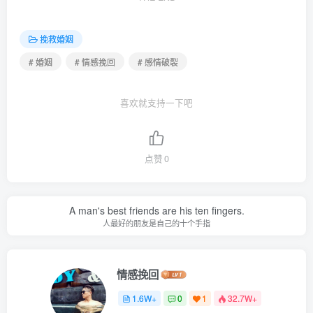
挽救婚姻
# 婚姻
# 情感挽回
# 感情破裂
喜欢就支持一下吧
点赞
0
A man's best friends are his ten fingers.
人最好的朋友是自己的十个手指
情感挽回
1.6W+
0
1
32.7W+