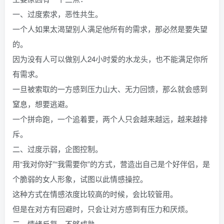
一、过度索求，恶性共生。
一个人如果太渴望别人满足他所有的需求，那必然是要失望
的。
因为没有人可以做别人24小时爱的水龙头，也不能满足你所
有需求。
一旦被索取的一方感到压力山大、无力回馈，那么就会感到
窒息，想要逃避。
一个拼命跑，一个追着要，两个人只会越来越远，越来越排
斥。
二、过度示弱，企图控制。
用“我对你好”“我需要你”的方式，营造出自己是个好伴侣，是
个脆弱的女人形象，试图以此情感操控。
这种方式在情感浓度比较高的时候，会比较管用。
但是在对方有回避时，只会让对方感到有压力和厌烦。
三、情绪反复，不够成熟。