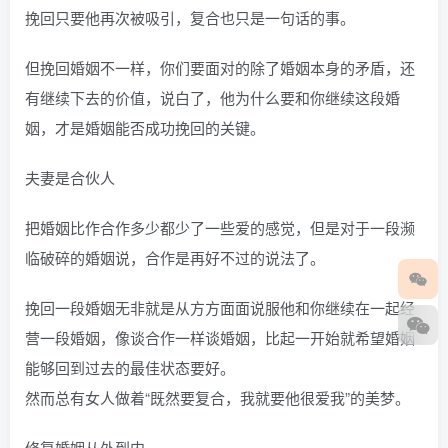
挽回只要他再次被吸引，复合也只是一句话的事。
但挽回婚姻不一样，你们要面对的除了婚姻本身的矛盾，还
有继续下去的价值，说白了，他为什么要和你继续这段婚
姻，才是婚姻能否成功挽回的关键。
夫妻是合伙人
把婚姻比作合作多少都少了一些爱的感觉，但是对于一段濒
临破碎的婚姻说，合作是再好不过的说法了。
挽回一段婚姻无非就是从方方面面说服他和你继续在一起经
营一段婚姻，像谈合作一样谈婚姻，比起一开始就希望婚姻
能够回到过去的最佳状态要好。
然而总有女人做着“既然要复合，我就要他很爱我”的美梦。
修复婚姻从外到内