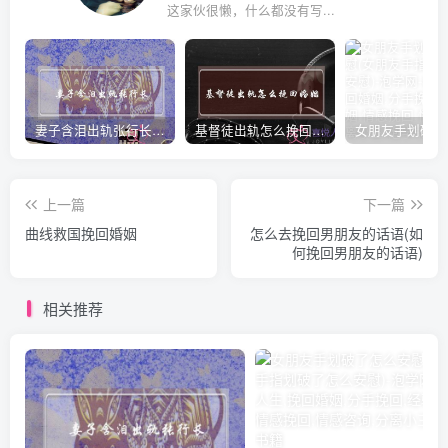
这家伙很懒，什么都没有写...
妻子含泪出轨张行长 她说全都是因为家中
基督徒出轨怎么挽回婚姻(基督徒面对出轨婚姻)
上一篇
下一篇
曲线救国挽回婚姻
怎么去挽回男朋友的话语(如
何挽回男朋友的话语)
相关推荐