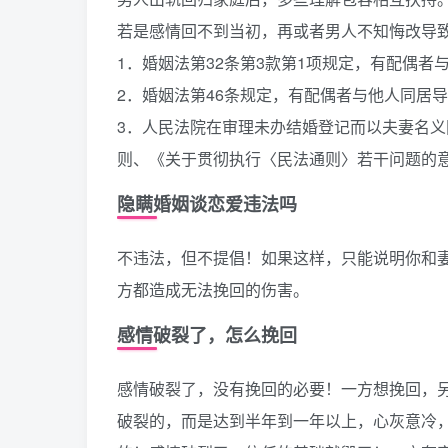
若是感情回不到当初，再或者男人不知悔改导
1．婚姻法第32条第3款第1项规定，有配偶
2．婚姻法第46条规定，有配偶者与他人同居
3．人民法院在审理未办结婚登记而以夫妻名
则、《关于贯彻执行〈民法通则〉若干问题的
隐瞒婚姻谈恋爱违法吗
不违法，但不提倡！如果这样，只能说明你和
方都造成无法挽回的伤害。
感情破裂了，怎么挽回
感情破裂了，没有挽回的必要！一方想挽回，
破裂的，而是达到半年到一年以上，心灰意冷