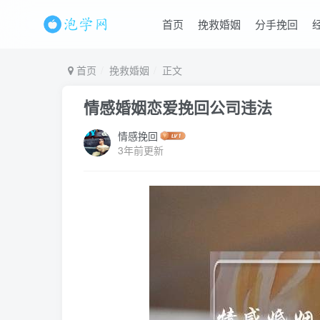
首页
挽救婚姻
分手挽回
首页
挽救婚姻
正文
情感婚姻恋爱挽回公司违法
情感挽回
3年前更新