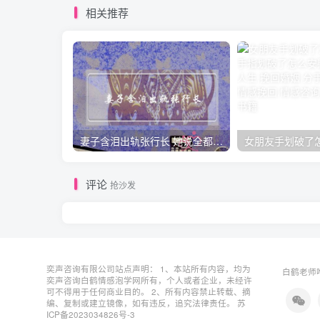
相关推荐
妻子含泪出轨张行长 她说全都是因为家中
评论
抢沙发
奕声咨询有限公司站点声明： 1、本站所有内容，均为
白鹤老师唯
奕声咨询白鹤情感泡学网所有，个人或者企业，未经许
可不得用于任何商业目的。 2、所有内容禁止转载、摘
编、复制或建立镜像，如有违反，追究法律责任。
苏
ICP备2023034826号-3