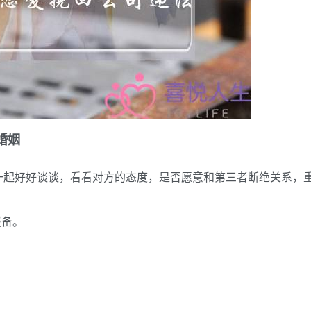
婚姻
一起好好谈谈，看看对方的态度，是否愿意和第三者断绝关系，
报备。
。