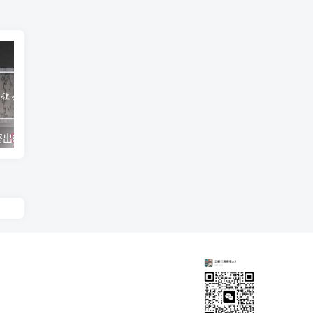
婆出轨
男人出轨但是钱都给老婆
老婆出轨了