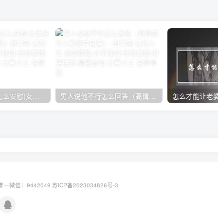
女朋友手划破了怎么安慰(女朋友手指划破了怎么安慰)
男人说他不行怎么回答（高情商的人都这样回答）
怎么才能让老
一微信：9442049
苏ICP备2023034826号-3