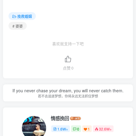
挽救婚姻
# 婆婆
喜欢就支持一下吧
点赞
0
If you never chase your dream, you will never catch them.
若不去追逐梦想，你将永远无法抓住梦想
情感挽回
1.6W+
0
1
32.6W+