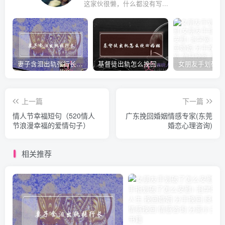
这家伙很懒，什么都没有写...
妻子含泪出轨张行长 她说全都是因为家中
基督徒出轨怎么挽回婚姻(基督徒面对出轨婚姻)
上一篇
下一篇
情人节幸福短句（520情人
广东挽回婚姻情感专家(东莞
节浪漫幸福的爱情句子）
婚恋心理咨询)
相关推荐