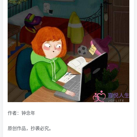
作者：钟念年
原创作品，抄袭必究。