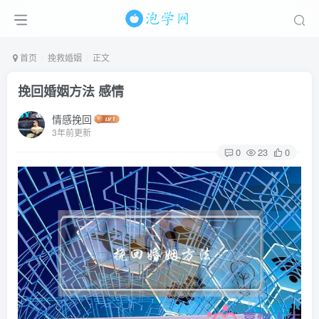
首页
挽救婚姻
正文
挽回婚姻方法 感情
情感挽回
3年前更新
0
23
0