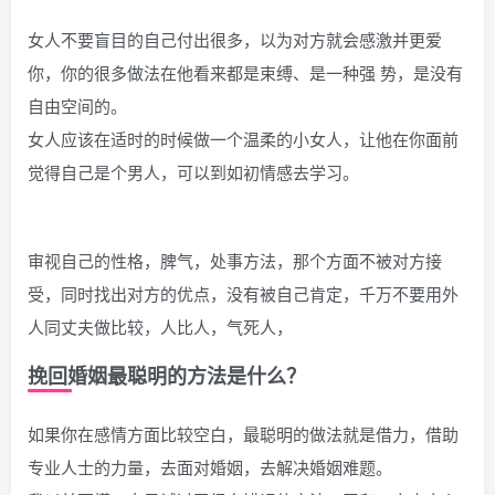
女人不要盲目的自己付出很多，以为对方就会感激并更爱
你，你的很多做法在他看来都是束缚、是一种强 势，是没有
自由空间的。
女人应该在适时的时候做一个温柔的小女人，让他在你面前
觉得自己是个男人，可以到如初情感去学习。
审视自己的性格，脾气，处事方法，那个方面不被对方接
受，同时找出对方的优点，没有被自己肯定，千万不要用外
人同丈夫做比较，人比人，气死人，
挽回婚姻最聪明的方法是什么？
如果你在感情方面比较空白，最聪明的做法就是借力，借助
专业人士的力量，去面对婚姻，去解决婚姻难题。