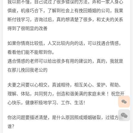
我以前不懂，自己试过了很多错误的方法，弄和一家人身心
俱疲，机缘巧合下，了解到社会上有挽回婚姻的公司，我果
断付钱学习，咨询过后，真的想清楚了很多，和丈夫的关系
得到了很明显的改善
如果你情商比较低，人又比较内向的话，可以找遇合情感，
看看他们能不能帮到你。
遇合情感的老师可以给出很多有用的建议的，真的，我就是
在那儿挽回我老公的
夫妻之间要以心相交，真诚相待，相互关心、爱护、帮助、
理解、体贴，共同努力，创造和谐美满的家庭未来 ！祝您开
心快乐，健康积极地学习、工作、生活！
你这问题要描述清楚，是什么原因照成婚姻破裂，过错方是
谁？