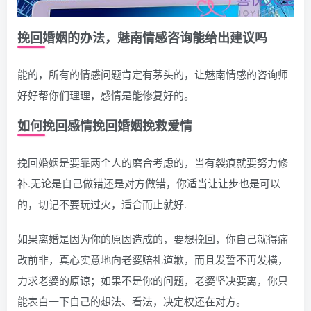
挽回婚姻的办法，魅南情感咨询能给出建议吗
能的，所有的情感问题肯定有茅头的，让魅南情感的咨询师
好好帮你们理理，感情是能修复好的。
如何挽回感情挽回婚姻挽救爱情
挽回婚姻是要靠两个人的磨合考虑的，当有裂痕就要努力修
补.无论是自己做错还是对方做错，你适当让让步也是可以
的，切记不要玩过火，适合而止就好.
如果离婚是因为你的原因造成的，要想挽回，你自己就得痛
改前非，真心实意地向老婆赔礼道歉，而且发誓不再发横，
力求老婆的原谅；如果不是你的问题，老婆坚决要离，你只
能表白一下自己的想法、看法，决定权还在对方。