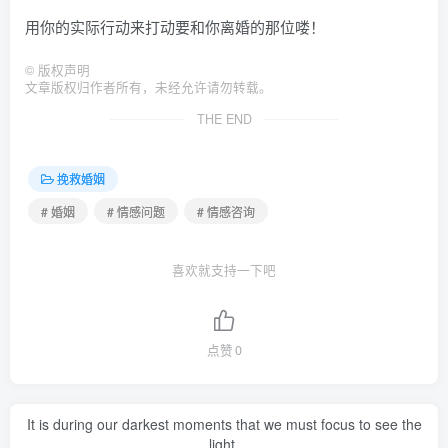
用你的实际行动来打动要和你离婚的那位喽！
©
版权声明
文章版权归作者所有，未经允许请勿转载。
THE END
挽救婚姻
# 婚姻
# 情感问题
# 情感咨询
喜欢就支持一下吧
点赞
0
It is during our darkest moments that we must focus to see the
light.