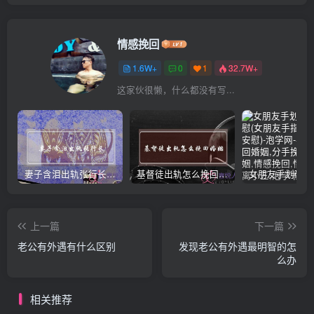
情感挽回
1.6W+
0
1
32.7W+
这家伙很懒，什么都没有写...
妻子含泪出轨张行长 她说全都是因为家中
基督徒出轨怎么挽回婚姻(基督徒面对出轨婚姻)
上一篇
下一篇
老公有外遇有什么区别
发现老公有外遇最明智的怎
么办
相关推荐