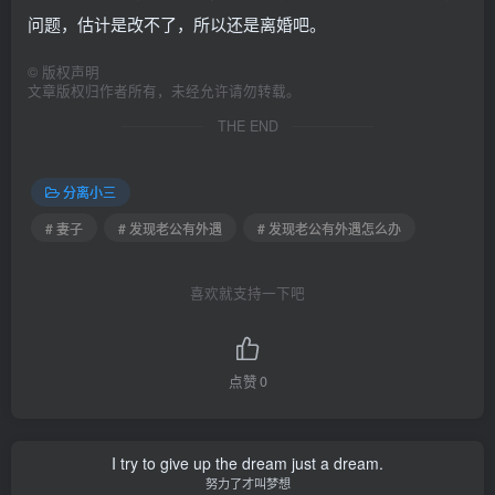
问题，估计是改不了，所以还是离婚吧。
©
版权声明
文章版权归作者所有，未经允许请勿转载。
THE END
分离小三
# 妻子
# 发现老公有外遇
# 发现老公有外遇怎么办
喜欢就支持一下吧
点赞
0
I try to give up the dream just a dream.
努力了才叫梦想