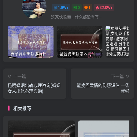
1.6W+
0
1
32.8W+
这家伙很懒，什么都没有写...
妻子含泪出轨张行长 她说全都是因为家中
基督徒出轨怎么挽回婚姻(基督徒面对出轨婚姻)
上一篇
下一篇
昆明婚姻出轨心理咨询(婚姻
能挽回爱情的伤感短信 一条
女人出轨心理咨询)
就够
相关推荐