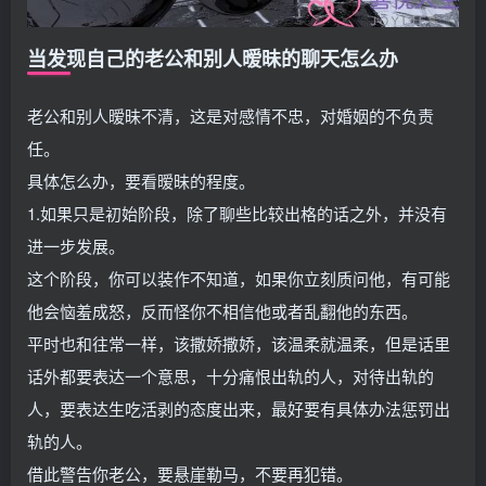
当发现自己的老公和别人暧昧的聊天怎么办
老公和别人暧昧不清，这是对感情不忠，对婚姻的不负责
任。
具体怎么办，要看暧昧的程度。
1.如果只是初始阶段，除了聊些比较出格的话之外，并没有
进一步发展。
这个阶段，你可以装作不知道，如果你立刻质问他，有可能
他会恼羞成怒，反而怪你不相信他或者乱翻他的东西。
平时也和往常一样，该撒娇撒娇，该温柔就温柔，但是话里
话外都要表达一个意思，十分痛恨出轨的人，对待出轨的
人，要表达生吃活剥的态度出来，最好要有具体办法惩罚出
轨的人。
借此警告你老公，要悬崖勒马，不要再犯错。