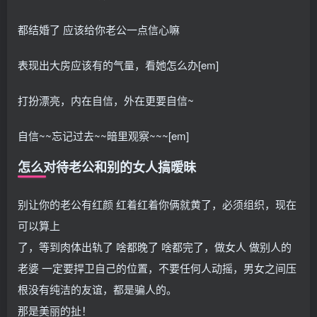
都结婚了 应该给你老公一点信心嘛
表现出大房应该有的气量，看她怎么办[em]
打扮漂亮，内在自信，外在更要自信~
自信~~忘记过去~~暗里观察~~~[em]
怎么对待老公和别的女人搞暧昧
别让你的老公有红颜 红着红着你俩就黄了，必须组织，现在
可以算上
了，等到肉体出轨了 啥都晚了 啥都完了，做女人 做别人的
老婆 一定要捍卫自己的位置，不要任何人动摇，男女之间压
根没有纯洁的友谊，都是骗人的。
那是美丽的扯！