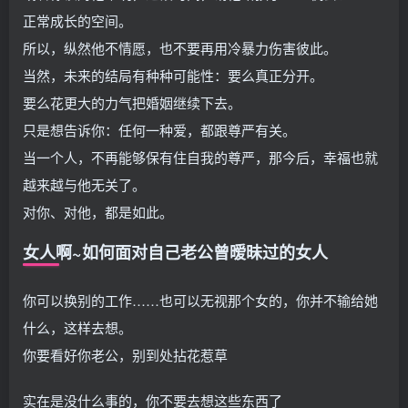
正常成长的空间。
所以，纵然他不情愿，也不要再用冷暴力伤害彼此。
当然，未来的结局有种种可能性：要么真正分开。
要么花更大的力气把婚姻继续下去。
只是想告诉你：任何一种爱，都跟尊严有关。
当一个人，不再能够保有住自我的尊严，那今后，幸福也就
越来越与他无关了。
对你、对他，都是如此。
女人啊~如何面对自己老公曾暧昧过的女人
你可以换别的工作……也可以无视那个女的，你并不输给她
什么，这样去想。
你要看好你老公，别到处拈花惹草
实在是没什么事的，你不要去想这些东西了