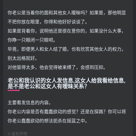
你老公是当着你的面和其他女人暧昧吗？如果是，那他明显
不把你放在眼里，你得和他好好谈谈了。
如果是背着你，说明他还是很在意你的，如果没什么大事，
你睁一只眼闭一只眼吧。
毕竟，即便男人和女人结了婚，也有欣赏其他女人的权力，
别太出格就好。
对他管得太多，他会觉得被束缚了，会感到压抑。
老公和我认识的女人发信息,这女人给我看给信息,
是不是老公和这女人有嗳昧关系？
主要看发信息的内容。
你老公内容是否有蠢蠢欲动的感觉？还是在探路？你可以将
你老公蠢蠢欲动的想法扼杀在摇篮之中。
©
版权声明