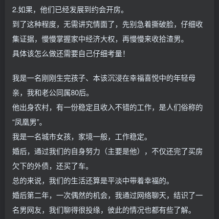
2.如果，他们已经发展到约会开房。
到了这种程度，无需讲究情面了，先别急着撕破脸，仔细收
集证据，慢慢掌握家中经济大权，再慢慢来收拾渣男。
具体该怎么做还需要自己仔细考量！
我是一名刚刚生完孩子、本该沉浸在幸福喜悦中的年轻母
亲，我和老公同属80后。
他出身农村，有一份稳定且收入不错的工作，是人们俗称的
“凤凰男”。
我是一名城市女孩，家境一般，工作稳定。
婚后，通过我们的自身努力（主要是他），不仅还完了买房
欠下的外债，还买了车。
总的来说，我们的生活还算是平淡中带着幸福的。
婚后第二年，一次偶然的机会，我通过网络聊天，结识了一
名男网友，我们聊得很投缘，彼此的情况也都有些了解。