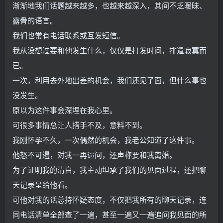
渐渐地我们话题越来越多，也越来越深入，其间不乏暧昧、
露骨的语言。
我们也常有电话联系或互发短信。
我从没想过要和他发生什么，仅仅是打发时间，排遣寂寞而
已。
一次，利用去外地出差的机会，我们还见了面，但什么事也
没发生。
原以为这件事会深埋在我心里。
可很多事情总让人措手不及，意料不到。
我刚怀孕不久，一次偶然的机会，我老公知道了这件事。
他怒不可遏，对我一再逼问，还声称要和我离婚。
为了证明我的清白，我主动坦承了我们的见面过程，还把聊
天记录呈给他看。
可他对我的话总持怀疑态度，不仅把我所有的聊天记录，连
同电话清单全部查了一遍，甚至一遍又一遍追问我见面的所