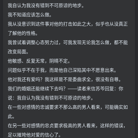
我自认为我没有错到不可原谅的地步。
我不知道应该怎么做。
我从没意识到这件事对他的打击如此之大，似乎也从没真正
了解他的性格。
我曾试着调整心态努力过，可我发现无论我怎么做，都不能
改变局面。
他敏感、反复无常，阴晴不定。
问题似乎不在于我，而是他自己深陷其中不愿意出来。
他对我还有爱吗？我这样是不是委曲求全，很没有自尊。
我们的婚姻还能继续下去吗？——读者来信苏芩回复：你
说：我自认为我没有错到不可原谅的地步。
在一些对感情的忠诚要求不那么高的男人看来，可能确实如
此。
在另一些对感情的忠贞要求极高的男人看来，这样的错误，
足以摧垮他对爱的信心了。