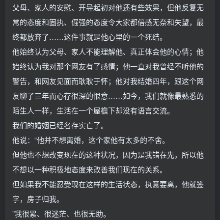
父母、家人的安慰、开导起初对他还有些效果，但他反复无
常的态度和固执、倔强的态度令大家都倍感无奈和失望，最
终都放弃了……这件事就是他心里的一个死结。
他始终认为父母、家人不能理解他、真正体会他的心情；他
始终认为我对那个网友有了感情；他一直对我曾经不听他的
警告，和网友见面而耿耿于怀；他对我结婚四年，跟这个网
友聊了三年而心存很深的恨意……如今，我们就像最熟悉的
陌生人一样，生活在一个屋檐下却没有语言交流。
我们的婚姻已经名存实亡了。
他说：“他并不想离婚，这个家他有太多的不舍。
但他也不想改变现在的这种状况，因为是我错在先，所以他
不想以一种积极地态度来改善我们现在的关系。
但如果我不能忍受现在这样的生活状态，执意要离，他就签
字，房子归我。
”我很累、很迷茫、也很无助。