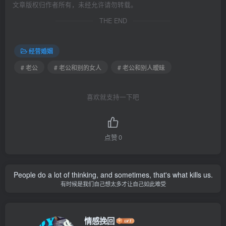
文章版权归作者所有，未经允许请勿转载。
THE END
经营婚姻
# 老公
# 老公和别的女人
# 老公和别人暧昧
喜欢就支持一下吧
点赞
0
People do a lot of thinking, and sometimes, that's what kills us.
有时候是我们自己想太多才让自己如此难受
情感挽回