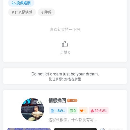
挽救婚姻
# 什么是情感
# 障碍
喜欢就支持一下吧
点赞
0
Do not let dream just be your dream.
别让梦想只停留在梦里
情感挽回
1.6W+
0
1
32.6W+
这家伙很懒，什么都没有写...