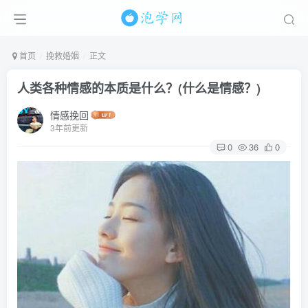
首页
挽救婚姻
正文
人类各种情感的本质是什么？(什么是情感？)
情感挽回
3年前更新
0
36
0