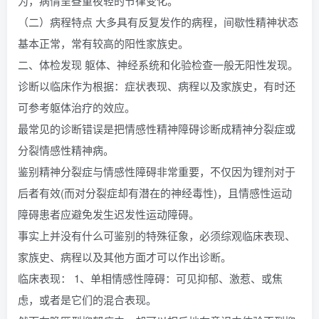
为，病情呈昼重夜轻的节律变化。
（二）病程特点 大多具有反复发作的病程，间歇性精神状态
基本正常，常有较高的阳性家族史。
二、体检发现 躯体、神经系统和化验检查一般无阳性发现。
诊断以临床作为根据：症状表现、病程以及家族史，有时还
可参考躯体治疗的效应。
最常见的诊断错误是把情感性精神障碍诊断成精神分裂症或
分裂情感性精神病。
鉴别精神分裂症与情感性障碍非常重要，不仅因为锂剂对于
后者有效(而对分裂症却有潜在的神经毒性)，且情感性运动
障碍患者应避免发生迟发性运动障碍。
事实上并没有什么可鉴别的特殊征象，必须综观临床表现、
家族史、病程以及其他方面才可以作出诊断。
临床表现： 1、单相情感性障碍：可见抑郁、激惹、或焦
虑，或者是它们的混合表现。