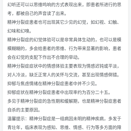
幻听还可以以思维鸣响的方式表现出来，即患者所进行的思
考，都被自己的声音读了出来。
精神分裂症患者也可出现其它少见的幻觉，如幻视、幻触、
幻味和幻嗅。
精神分裂症的幻觉体验可以是非常具体生动的，也可以是模
模糊糊的，多会给患者的思维、行为带来显著的影响，患者
会在幻觉的支配下作出不合理的举动。
精神分裂症症状中的情感体验主要表现为情感迟钝或平淡，
对人冷淡，缺乏正常人的关怀与交流，甚至出现情感倒错。
抑郁与焦虑情绪在精神分裂症患者中并不少见。
抑郁症状在精神分裂症患者中出现率约为百分二十五。
多见于精神分裂症的急性期和缓解期，也是精神分裂症患者
自杀的主要原因。
温馨提示：精神分裂症是一组病因未明的精神疾病，多发于
青壮年，临床表现为感知、思维、情感、行为等多方面的障