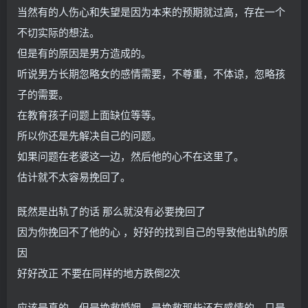
当然有的人伤心和失望是因为本来的预期就过高，存在一个
不切实际的想法。
但是有的原因是男方造成的。
听说男方长期忽略女的感情需要，不尊重，不体谅，忽略孩
子的需要。
在教育孩子问题上面缺位等等。
所以你还是先解决自己的问题。
如果问题在老婆这一边，然后他的心不在这里了。
估计就不太容易挽回了。
既然是出轨了的话 那么就没有必要挽回了
因为你挽回不了他的心 ，好好的找到自己的导致他出轨的原
因
好好改正 不要在同样的地方跌倒2次
应该是真的，但是挽救婚姻，是挽救那些还有感情的，只是