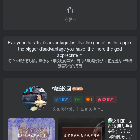
点赞
0
Everyone has its disadvantage just like the god bites the apple.
the bigger disadvantage you have, the more the god
appreciate it.
每个人都会有缺陷，就像被上帝咬过的苹果，有的人缺陷比较大，正是因为上帝特
别喜欢他的芬芳
情感挽回
1.6W+
0
1
32.6W+
这家伙很懒，什么都没有写...