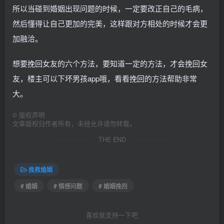
所以当碰到婚姻出现问题的时候，一定要改正自己的毛病，
然后懂得让自己更加的完美，这样跟对方相处的时候才会更
加融洽。
想要挽回女友的六个方法，要知道一定的方法，才会挽回女
友，楼主可以下坏男孩app哦，看看挽回的方法帮助非常
大。
©
版权声明
文章版权归作者所有，未经允许请勿转载。
THE END
挽救婚姻
# 婚姻
# 情感问题
# 婚姻挽回
喜欢就支持一下吧