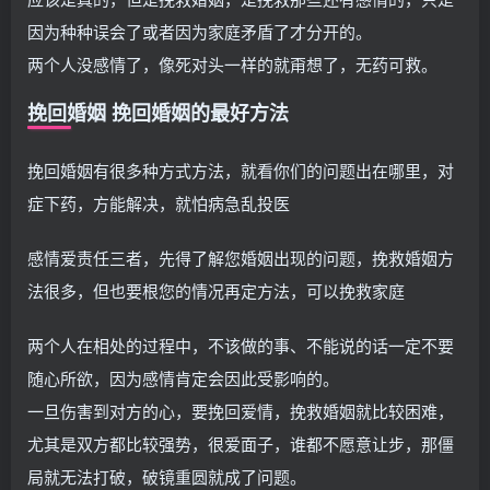
因为种种误会了或者因为家庭矛盾了才分开的。
两个人没感情了，像死对头一样的就甭想了，无药可救。
挽回婚姻 挽回婚姻的最好方法
挽回婚姻有很多种方式方法，就看你们的问题出在哪里，对
症下药，方能解决，就怕病急乱投医
感情爱责任三者，先得了解您婚姻出现的问题，挽救婚姻方
法很多，但也要根您的情况再定方法，可以挽救家庭
两个人在相处的过程中，不该做的事、不能说的话一定不要
随心所欲，因为感情肯定会因此受影响的。
一旦伤害到对方的心，要挽回爱情，挽救婚姻就比较困难，
尤其是双方都比较强势，很爱面子，谁都不愿意让步，那僵
局就无法打破，破镜重圆就成了问题。