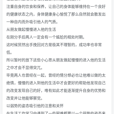
注重自身的饮食和保养，让自己的身体能够维持在一个良好
的健康状态之内，身体健康身心愉悦了那么自然就会散发出
一种自内而外吸引他人的气质。
从朋友做起慢慢进入他的生活
在刚分手后两人一定会有一个尴尬的相处时期。
这时候贸然出手挽回对方是极其不理智的，成功率也非常
低。
所以暂时的放下这些小心思从朋友做起慢慢的进入他的生活
之中才会不显得突兀。
毕竟两人也曾经在一起，曾经的情分想必也让他难以做的太
绝情，慢慢的进入到他的生活中才会更好的帮助他发现自己
的改变发现自己的好，唯有如此才能逐渐提升自身的优势和
改变并让他能够察觉。
以弱势的姿态吸引他的注意和关怀
在生活工作学习中遇到了一些困难都要以一个弱势的姿态来