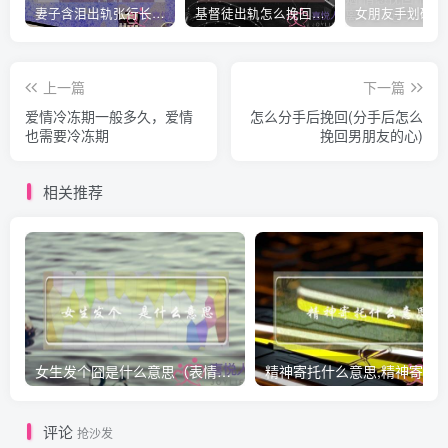
妻子含泪出轨张行长 她说全都是因为家中
基督徒出轨怎么挽回婚姻(基督徒面对出轨婚姻)
上一篇
下一篇
爱情冷冻期一般多久，爱情
怎么分手后挽回(分手后怎么
也需要冷冻期
挽回男朋友的心)
相关推荐
女生发个囧是什么意思（表情囧的含义）
评论
抢沙发