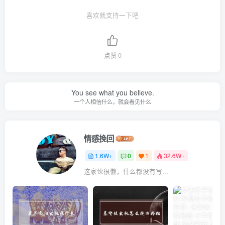
喜欢就支持一下吧
点赞
0
You see what you believe.
一个人相信什么，就会看见什么
情感挽回
1.6W+
0
1
32.6W+
这家伙很懒，什么都没有写...