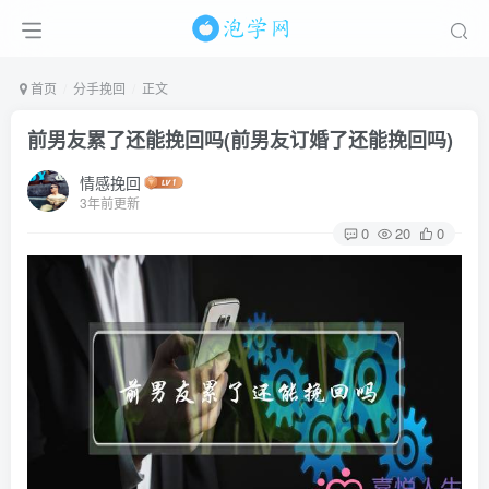
首页
分手挽回
正文
前男友累了还能挽回吗(前男友订婚了还能挽回吗)
情感挽回
3年前更新
0
20
0