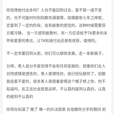
你觉得他付出多吗？人也不能回到过去，爱不是一成不变
的，也不可能时时刻刻都充满激情，结婚都有七年之痒呢，
恋爱到了一定的阶段，会有疲惫的感觉的，这种时候需要双
方都冷静， 当一方感到疲惫时，另一方应该给予TA更多的关
怀和爱意的表达，让TA知道付出还是有收获，值得的。
不一定非要回到从前，你们可以继续发展，走一条新路子。
分吧，男人说分手是觉得不会有任何变故的，就像你们女人
对待感情是感性的，男人是理性的，他已经玩腻你了，别跟
我说爱不爱的，很多男人是借着爱情这个幌子想上你，你不
知道吗，反正这社会就是这样，不认真的碰到认真的，认真
的碰到不认真的
你现在知道了 晚了 唯一的办法就是 在他跟你分手的期间 如