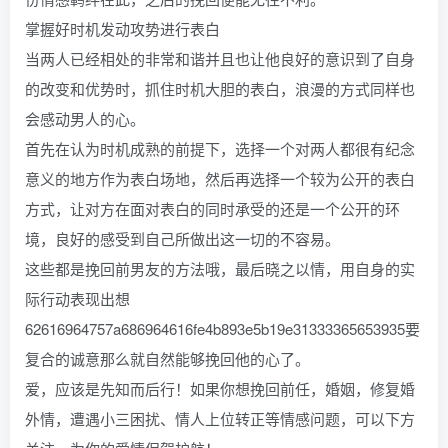
掌握好时机发动攻势进行表白
当两人已经相处的非常和谐并且也让他良好的意识到了自身
的改变和优势时，抓住时机大胆的表白，浪漫的方式同样也
会感动男人的心。
首先在认为时机成熟的前提下，选择一个对两人都很有纪念
意义的地方作为表白场地，然后再选择一个较为公开的表白
方式，让对方在面对表白的同时承受的还是一个公开的环
境，良好的感受到自己所做出这一切的不容易。
这些都是挽回前男友的方法哦，最后晓之以情，用自身的实
际行动表现出想
62616964757a686964616fe4b893e5b19e31333365653935要
复合的诚意那么就自然能够挽回他的心了。
爱，应该是先知而后行！如果你想挽回前任，婚姻，修复婚
外情，遭遇小三困扰、情人上位转正等情感问题，可以下方