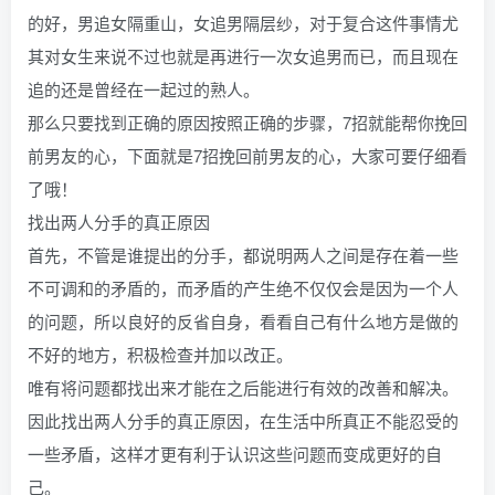
的好，男追女隔重山，女追男隔层纱，对于复合这件事情尤
其对女生来说不过也就是再进行一次女追男而已，而且现在
追的还是曾经在一起过的熟人。
那么只要找到正确的原因按照正确的步骤，7招就能帮你挽回
前男友的心，下面就是7招挽回前男友的心，大家可要仔细看
了哦！
找出两人分手的真正原因
首先，不管是谁提出的分手，都说明两人之间是存在着一些
不可调和的矛盾的，而矛盾的产生绝不仅仅会是因为一个人
的问题，所以良好的反省自身，看看自己有什么地方是做的
不好的地方，积极检查并加以改正。
唯有将问题都找出来才能在之后能进行有效的改善和解决。
因此找出两人分手的真正原因，在生活中所真正不能忍受的
一些矛盾，这样才更有利于认识这些问题而变成更好的自
己。