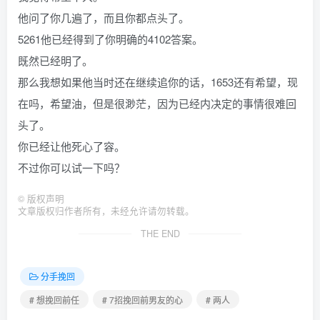
他问了你几遍了，而且你都点头了。
5261他已经得到了你明确的4102答案。
既然已经明了。
那么我想如果他当时还在继续追你的话，1653还有希望，现
在吗，希望油，但是很渺茫，因为已经内决定的事情很难回
头了。
你已经让他死心了容。
不过你可以试一下吗？
©
版权声明
文章版权归作者所有，未经允许请勿转载。
THE END
分手挽回
# 想挽回前任
# 7招挽回前男友的心
# 两人