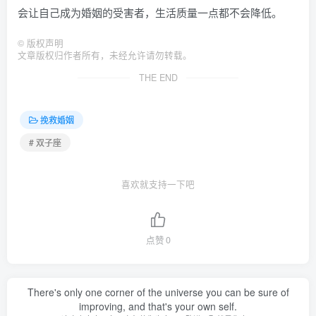
会让自己成为婚姻的受害者，生活质量一点都不会降低。
©
版权声明
文章版权归作者所有，未经允许请勿转载。
THE END
挽救婚姻
# 双子座
喜欢就支持一下吧
点赞
0
There's only one corner of the universe you can be sure of
improving, and that's your own self.