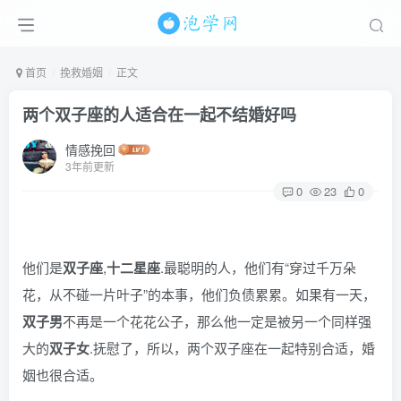
首页
挽救婚姻
正文
两个双子座的人适合在一起不结婚好吗
情感挽回
3年前更新
0
23
0
他们是
双子座
,
十二星座
.最聪明的人，他们有“穿过千万朵
花，从不碰一片叶子”的本事，他们负债累累。如果有一天，
双子男
不再是一个花花公子，那么他一定是被另一个同样强
大的
双子女
.抚慰了，所以，两个双子座在一起特别合适，婚
姻也很合适。