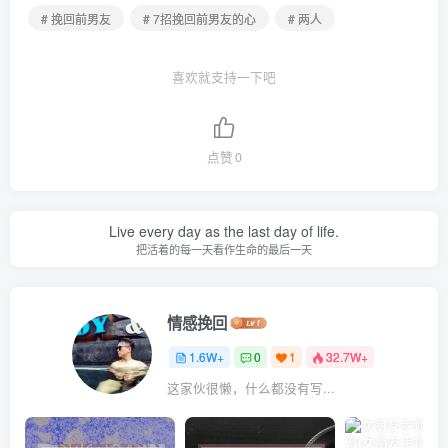
# 挽回前男友
# 7招挽回前男友的心
# 两人
喜欢就支持一下吧
点赞
0
Live every day as the last day of life.
把活着的每一天看作生命的最后一天
情感挽回
1.6W+
0
1
32.7W+
这家伙很懒，什么都没有写...