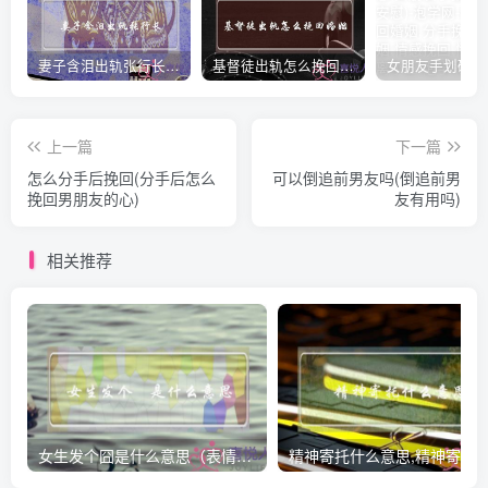
妻子含泪出轨张行长 她说全都是因为家中
基督徒出轨怎么挽回婚姻(基督徒面对出轨婚姻)
上一篇
下一篇
怎么分手后挽回(分手后怎么
可以倒追前男友吗(倒追前男
挽回男朋友的心)
友有用吗)
相关推荐
女生发个囧是什么意思（表情囧的含义）