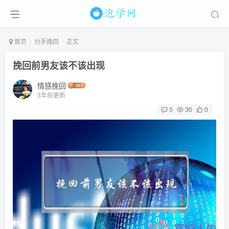
首页
分手挽回
正文
挽回前男友该不该出现
情感挽回
3年前更新
0
30
0