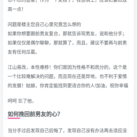
高一点！
问题是楼主您自己心里究竟怎么想的
如果你想要跟前男友复合，那就告诉现男友，说和他分手；
如果仅仅是偶尔聊聊，那就算了，而且，建议不要再与前男
友有任何瓜葛。
江山易改，本性难移！你们是因为性格不和而分的，这个是
一个比较难解决的问题，而且现在还是异地，也不利于爱情
的发展！姑娘，你肯定能找到更适合你的人!加油，祝你幸福
呵呵 忘了他，
如何挽回前男友的心？
当分手过后发现自己后悔了，发现自己没有办法再去适应没