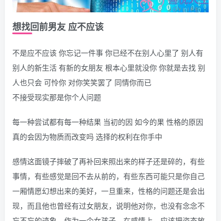
想找回前男友 应不应该
不是应不应该 你忘记一件事 你已经不在别人心里了 别人有
别人的新生活 有新的女朋友 根本心里就没你 你就是去找 别
人也只会 可怜你 对你笑笑罢了 同情你而已
不接受现实那是你个人问题
每一种尝试都有每一种结果 当初的因 如今的果 性格的原因
真的会因为物质而改变吗 选择的权利在你手中
感情这面镜子摔破了再补回来照出来的样子还是碎的，有些
事情，有些感觉是回不去从前的，有些东西可能只是你自己
一厢情愿幻想出来的美好，一旦重来，性格的问题还是会出
现，而且他也曾经有过女朋友，说明他对你，也没有念念不
忘不忘的迹象，作为一个女孩子，在感情上，应该把姿态放