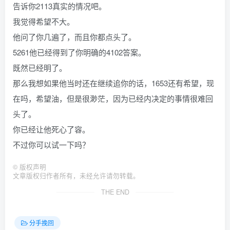
告诉你2113真实的情况吧。
我觉得希望不大。
他问了你几遍了，而且你都点头了。
5261他已经得到了你明确的4102答案。
既然已经明了。
那么我想如果他当时还在继续追你的话，1653还有希望，现
在吗，希望油，但是很渺茫，因为已经内决定的事情很难回
头了。
你已经让他死心了容。
不过你可以试一下吗？
©
版权声明
文章版权归作者所有，未经允许请勿转载。
THE END
分手挽回