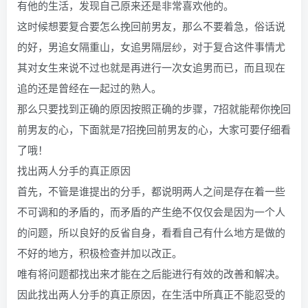
有他的生活，发现自己原来还是非常喜欢他的。
这时候想要复合要怎么挽回前男友，那么不要着急，俗话说
的好，男追女隔重山，女追男隔层纱，对于复合这件事情尤
其对女生来说不过也就是再进行一次女追男而已，而且现在
追的还是曾经在一起过的熟人。
那么只要找到正确的原因按照正确的步骤，7招就能帮你挽回
前男友的心，下面就是7招挽回前男友的心，大家可要仔细看
了哦！
找出两人分手的真正原因
首先，不管是谁提出的分手，都说明两人之间是存在着一些
不可调和的矛盾的，而矛盾的产生绝不仅仅会是因为一个人
的问题，所以良好的反省自身，看看自己有什么地方是做的
不好的地方，积极检查并加以改正。
唯有将问题都找出来才能在之后能进行有效的改善和解决。
因此找出两人分手的真正原因，在生活中所真正不能忍受的