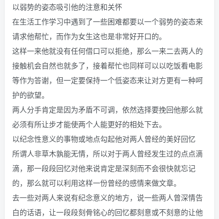
以弱势的姿态吸引他的注意和关怀
在生活工作学习中遇到了一些困难都要以一个弱势的姿态来
请求他帮忙，而作为女生这也是非常好开口的。
这样一来他就没有任何借口可以拒绝，那么一来二去两人的
接触机会自然也就多了，接着帮忙也同样可以以吃饭看电影
等作为答谢，但一定要保持一个低姿态来让对方更有一种呵
护的欲望。
两人分手肯定是因为矛盾不可调，依然选择要挽回他那么就
必须有所让步才能使两个人能更好的相处下去。
以纪念性意义的事物或地点勾起他对两人曾经的美好回忆
所谓人非草木孰能无情，所以对于两人曾经发生过的点点滴
滴，那一段段回忆对他来说肯定是深刻而不会很快就忘记
的，那么就可以利用这样一份曾经的感情来做文章。
去一些对两人来说有纪念意义的地方，说一些两人曾深情告
白的话语，让一段段刻骨铭心的回忆都刻意或不刻意的让他