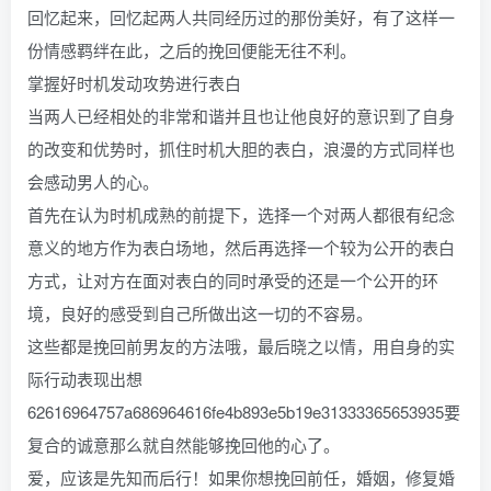
回忆起来，回忆起两人共同经历过的那份美好，有了这样一
份情感羁绊在此，之后的挽回便能无往不利。
掌握好时机发动攻势进行表白
当两人已经相处的非常和谐并且也让他良好的意识到了自身
的改变和优势时，抓住时机大胆的表白，浪漫的方式同样也
会感动男人的心。
首先在认为时机成熟的前提下，选择一个对两人都很有纪念
意义的地方作为表白场地，然后再选择一个较为公开的表白
方式，让对方在面对表白的同时承受的还是一个公开的环
境，良好的感受到自己所做出这一切的不容易。
这些都是挽回前男友的方法哦，最后晓之以情，用自身的实
际行动表现出想
62616964757a686964616fe4b893e5b19e31333365653935要
复合的诚意那么就自然能够挽回他的心了。
爱，应该是先知而后行！如果你想挽回前任，婚姻，修复婚