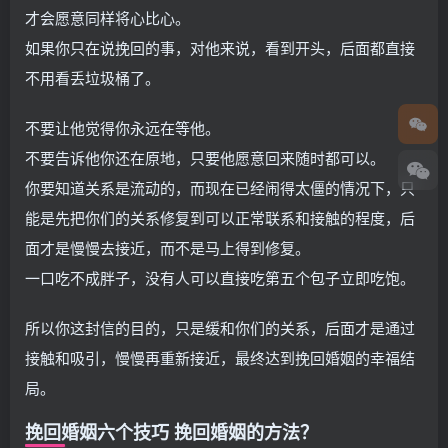
才会愿意同样将心比心。
如果你只在说挽回的事，对他来说，看到开头，后面都直接
不用看丢垃圾桶了。
不要让他觉得你永远在等他。
不要告诉他你还在原地，只要他愿意回来随时都可以。
你要知道关系是流动的，而现在已经闹得太僵的情况下，只
能是先把你们的关系修复到可以正常联系和接触的程度，后
面才是慢慢去接近，而不是马上得到修复。
一口吃不成胖子，没有人可以直接吃第五个包子立即吃饱。
所以你这封信的目的，只是缓和你们的关系，后面才是通过
接触和吸引，慢慢再重新接近，最终达到挽回婚姻的幸福结
局。
挽回婚姻六个技巧 挽回婚姻的方法？