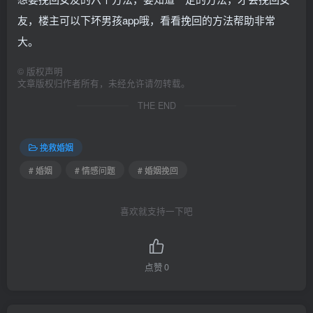
友，楼主可以下坏男孩app哦，看看挽回的方法帮助非常
大。
©
版权声明
文章版权归作者所有，未经允许请勿转载。
THE END
挽救婚姻
# 婚姻
# 情感问题
# 婚姻挽回
喜欢就支持一下吧
点赞
0