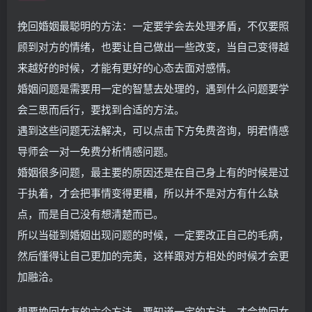
挽回婚姻最聪明的方法：一定要学会去处理矛盾，不仅要照
顾到对方的情绪，也要让自己做出一些改变，当自己变得越
来越好的时候，才能有更好的心态去面对感情。
婚姻问题是需要用一定的智慧去处理的，遇到什么问题要学
会三思而后行，要找到合适的方法。
遇到这些问题无法解决，可以点击下方免费咨询，明君情感
导师会一对一免费分析情感问题。
婚姻很多问题，最主要的原因还是在自己身上有的时候是过
于执着，才会把事情变得更糟，所以并不是对方有什么缺
点，而是自己没有想清楚而已。
所以当碰到婚姻出现问题的时候，一定要改正自己的毛病，
然后懂得让自己更加的完美，这样跟对方相处的时候才会更
加融洽。
想要挽回女友的六个方法，要知道一定的方法，才会挽回女