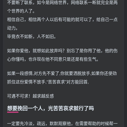
不要断了联系，如今是网络世界，网络联系一断就完全是两
个世界的人了。
相信自己，相信两个人以后有可能的就可以了，给自己一点
动力。
毕竟衣不如新，人不如旧。
如果你爱他，就想如此放弃吗？别忘了是你甩了他，他的伤
心你懂吗，也许现在他不同意只是还是有些生气。
如果一段感情,对方先不爱了,你就要洒脱放手,如果你还使劲
抓住这份爱情不放手,“苦苦哀求”对方能回首,
可遇不可求！越求越反感
想要挽回一个人，光苦苦哀求就行了吗
一定要先冷淡，疏远，默默观察他，在需要帮助的时候帮一