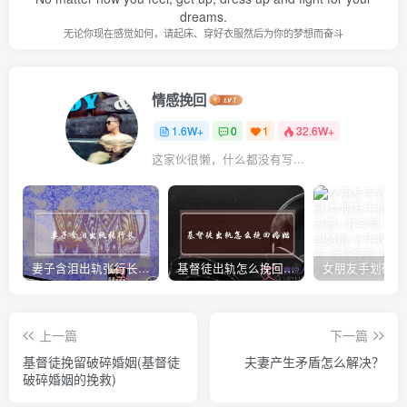
dreams.
无论你现在感觉如何，请起床、穿好衣服然后为你的梦想而奋斗
情感挽回
1.6W+
0
1
32.6W+
这家伙很懒，什么都没有写...
妻子含泪出轨张行长 她说全都是因为家中
基督徒出轨怎么挽回婚姻(基督徒面对出轨婚姻)
上一篇
下一篇
基督徒挽留破碎婚姻(基督徒
夫妻产生矛盾怎么解决？
破碎婚姻的挽救)