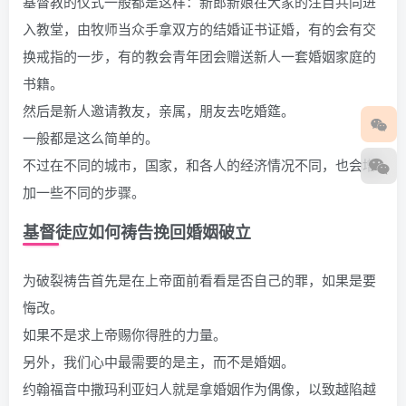
基督教的仪式一般都是这样：新郎新娘在大家的注目共同进
入教堂，由牧师当众手拿双方的结婚证书证婚，有的会有交
换戒指的一步，有的教会青年团会赠送新人一套婚姻家庭的
书籍。
然后是新人邀请教友，亲属，朋友去吃婚筵。
一般都是这么简单的。
不过在不同的城市，国家，和各人的经济情况不同，也会增
加一些不同的步骤。
基督徒应如何祷告挽回婚姻破立
为破裂祷告首先是在上帝面前看看是否自己的罪，如果是要
悔改。
如果不是求上帝赐你得胜的力量。
另外，我们心中最需要的是主，而不是婚姻。
约翰福音中撒玛利亚妇人就是拿婚姻作为偶像，以致越陷越