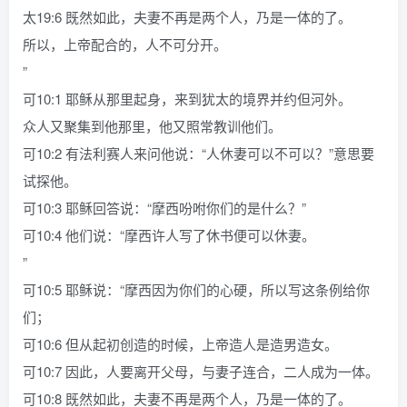
太19:6 既然如此，夫妻不再是两个人，乃是一体的了。
所以，上帝配合的，人不可分开。
”
可10:1 耶稣从那里起身，来到犹太的境界并约但河外。
众人又聚集到他那里，他又照常教训他们。
可10:2 有法利赛人来问他说：“人休妻可以不可以？”意思要
试探他。
可10:3 耶稣回答说：“摩西吩咐你们的是什么？”
可10:4 他们说：“摩西许人写了休书便可以休妻。
”
可10:5 耶稣说：“摩西因为你们的心硬，所以写这条例给你
们；
可10:6 但从起初创造的时候，上帝造人是造男造女。
可10:7 因此，人要离开父母，与妻子连合，二人成为一体。
可10:8 既然如此，夫妻不再是两个人，乃是一体的了。