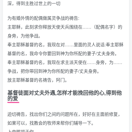
深，得到主胜过世上的一切
为有婚外情的配偶做属灵争战的祷告:
主耶稣，此刻求你释放天使天兵围绕在……（配偶名字）的
身旁，为他争战。
奉主耶稣基督的名，我现在对……里面的灵人说话:奉主耶稣
基督的名，我命令你要回到神为你所配的妻子/丈夫身旁。
奉主耶稣基督的名，我现在求主派天使在……身旁，为……
争战，把你带回到神为你所配的妻子/丈夫身旁。
放主耶稣基督的名祷告，阿门。
基督徒面对丈夫外遇,怎样才能挽回他的心,得到他
的爱
迫切祷告，找出你们之间的问题所在，好好在主面前修复，
如果可以，找教会的牧师来帮你们辅导一下。
上帝赐福于你。