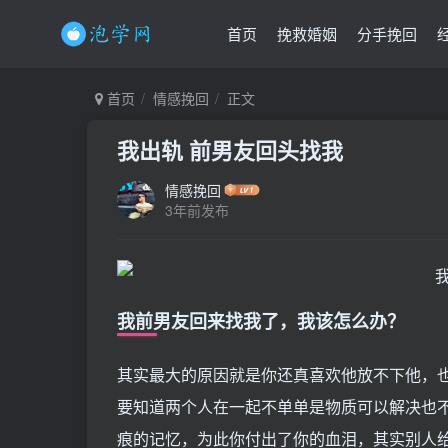
首页
挽救婚姻
分手挽回
首页
情感挽回
正文
我出轨 前男友回头找我
情感挽回
3年前发布
我前男友回来找我了，我该怎么办？
其实最大的原因就是你还真喜欢他放不下他，
要知道两个人在一起不单单是物质可以解决也
痕的记忆，为此你付出了你的血泪，其实别人给