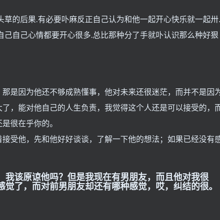
头草的后果.有必要卟麻反正自己认为和他一起开心快乐就一起卅
自己自己心情都要开心很多.总比那种分了手就卟认识那么种好狠
，那是因为他还不够成熟懂事，他对未来还很迷茫，而并不是因
大了，能对他自己的人生负责，我觉得这个人还是可以接受的，
还是很在乎你的。
着接受他，先和他好好谈谈，了解一下他的想法；如果已经没有
，我该原谅他吗？但是我现在有男朋友，而且他对我很
感觉了，而对前男朋友却还有哪种感觉，哎，纠结的很。