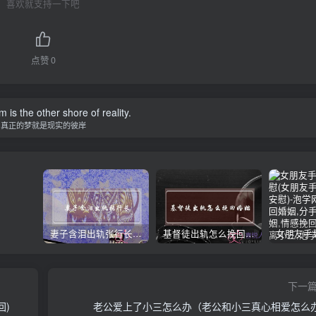
喜欢就支持一下吧
点赞
0
 is the other shore of reality.
真正的梦就是现实的彼岸
妻子含泪出轨张行长 她说全都是因为家中
基督徒出轨怎么挽回婚姻(基督徒面对出轨婚姻)
下一
回)
老公爱上了小三怎么办（老公和小三真心相爱怎么