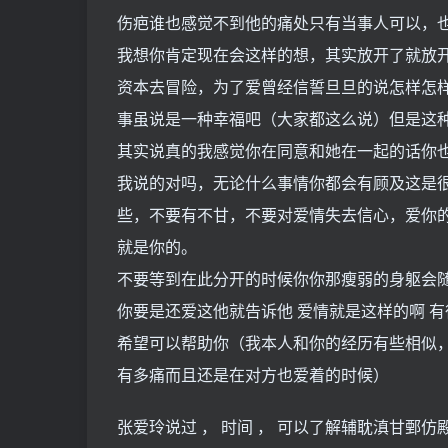
伤疤谁也感觉不到他的痛处只有当事人可以，也
我想你肯定现在会这样的想，其实放开了就放开
资本去冒险，为了爱曾经信誓旦旦的说怎样怎样
事虽说是一种幸福吧（大家都这么说）但是这
其实说真的我感觉你在同意和她在一起的话你
我说的对吗，无论什么事情你都会有顾及这是很
些，不要有不甘，不要对爱情失去信心，爱你
就是你的。
不要等到在此分开的时候你你那瘦弱的身躯会
你要是还爱这他就告诉他 爱情就是这样的啊 
希望可以帮助你（我本人和你的经历有些相似
有多痛而且还是在对方也爱着的时候）
张爱玲说过 ， 时间 ， 可以了解辅耽滇甘鄄仿