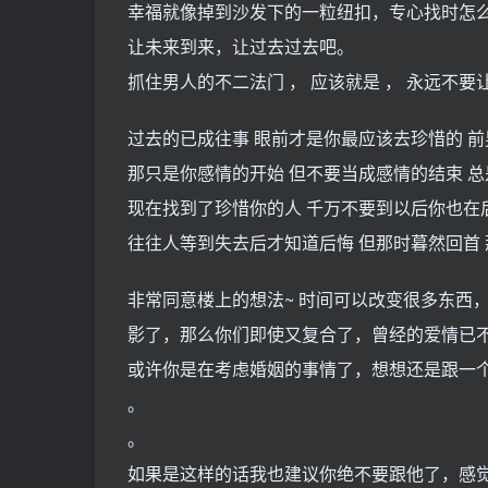
幸福就像掉到沙发下的一粒纽扣，专心找时怎
让未来到来，让过去过去吧。
抓住男人的不二法门 ， 应该就是 ， 永远不要
过去的已成往事 眼前才是你最应该去珍惜的 
那只是你感情的开始 但不要当成感情的结束 
现在找到了珍惜你的人 千万不要到以后你也在
往往人等到失去后才知道后悔 但那时暮然回首
非常同意楼上的想法~ 时间可以改变很多东西
影了，那么你们即使又复合了，曾经的爱情已
或许你是在考虑婚姻的事情了，想想还是跟一
。
。
如果是这样的话我也建议你绝不要跟他了，感