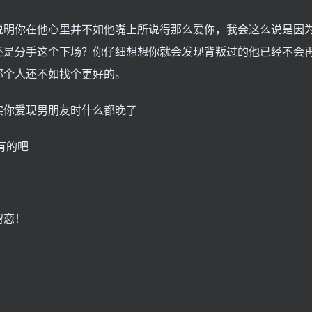
说明你在他心里并不如他嘴上所说得那么爱你，我会这么说是因
还是分手这个下场？你仔细想想你就会发现背叛过的他已经不会
那个人还不如找个更好的。
实你爱现男朋友时什么都晚了
有的吧
留恋！