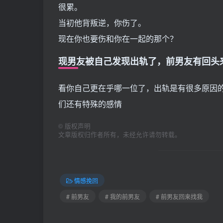
很累。
当初他背叛逆，你伤了。
现在你也要伤和你在一起的那个？
现男友被自己发现出轨了，前男友有回头
看你自己更在乎哪一位了，出轨是有很多原因
们还有特殊的感情
©
版权声明
文章版权归作者所有，未经允许请勿转载。
情感挽回
# 前男友
# 我的前男友
# 前男友回来找我