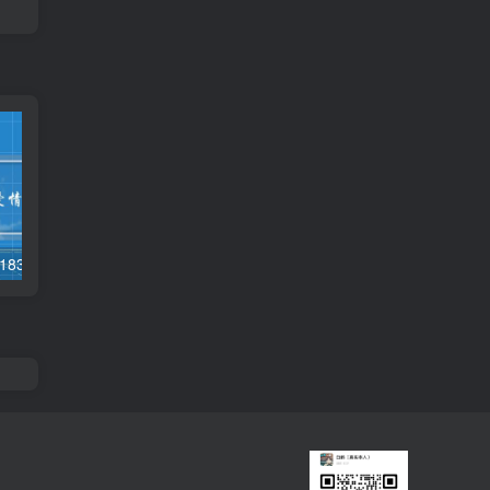
1838爱情含义(1838爱情数字含义)
和网恋女朋友打电话(和网恋女朋友打电话聊点什么)