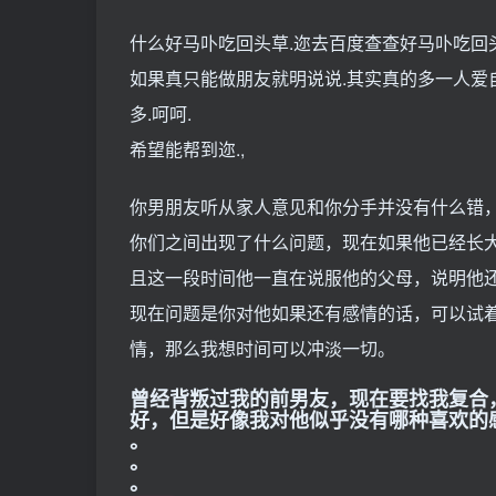
什么好马卟吃回头草.迩去百度查查好马卟吃回
如果真只能做朋友就明说说.其实真的多一人爱
多.呵呵.
希望能帮到迩.,
你男朋友听从家人意见和你分手并没有什么错
你们之间出现了什么问题，现在如果他已经长
且这一段时间他一直在说服他的父母，说明他
现在问题是你对他如果还有感情的话，可以试
情，那么我想时间可以冲淡一切。
曾经背叛过我的前男友，现在要找我复合
好，但是好像我对他似乎没有哪种喜欢的
。
。
。