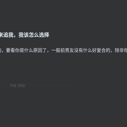
来追我，我该怎么选择
的，要看你是什么原因了，一般前男友没有什么好复合的，除非
THE END