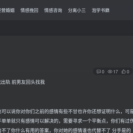
经营婚姻
情感挽回
情感咨询
分离小三
泡学书籍
0
17
0
也可以说你对你们之前的感情有些不甘也许你还想证明什么，可
不单单就只有感情可以解决的，需要寻求一个平衡点，你们有过
不了你什么有用的答案，你对她的感情谁也代替不了 分手是的