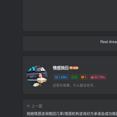
Real dream
情感挽回
1.6W+
0
1
32.7W+
这家伙很懒，什么都没有写...
上一篇
他她情感咨询挽回几率(情感机构咨询对方承诺会成功挽