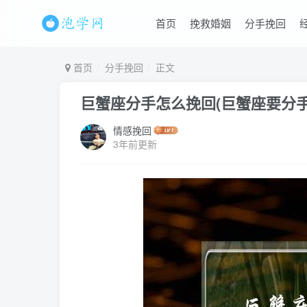
首页
挽救婚姻
分手挽回
首页
分手挽回
正文
巨蟹座分手怎么挽回(巨蟹座要分手
情感挽回
3年前更新