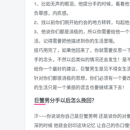
1、比如无声的眼泪，他提分手的时候，看着
负罪感，内疚感。
2、找以前你们刚开始约会的地方转转，勾起
3、他说你们都是消极的，所以你需要给他一
活，记得需要把他描述到你的生活里哦。
技巧用完了，如果他回来了，你就需要反思一
手的念头，不然以后类似的情况还会发生！是
给你一个最好的建议，巨蟹男生是见不得女生
针对你们都很消极的思想，你们必须有一个要
的生活只是一个美丽的谎言也要继续演下去！
巨蟹男分手以后怎么挽回？
汗~~~你说说你自己是巨蟹男啊 还是说你的对
深的时候 他就会封印这块记忆 让自己的伤口慢