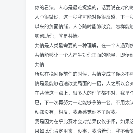
你的看法，人心是最难捉摸的，话要说在对的
人心很微妙，这一秒我可能对你很反感，下一
以来的负面情绪，人心随时能够改变，怎样能
够帮助你，就是共情。
共情是人类最需要的一种理解，在一个人遇到
共情能够让一个人产生对你正面的能量，即便
共情
所以在挽回你前任的时候，共情变成了你必不
情是最能够迅速改变局面的一招，人之所以会
在共情这一点上，很多人的理解都不对，我举
已，下一次再努力一定能够拿第一名，不用太
动都没有，相反，我会感觉你不了解我。
我是因为在乎比赛才会对结果仅仅于怀，如果
果如此你肯定沮丧，没事，我陪着你，我不会