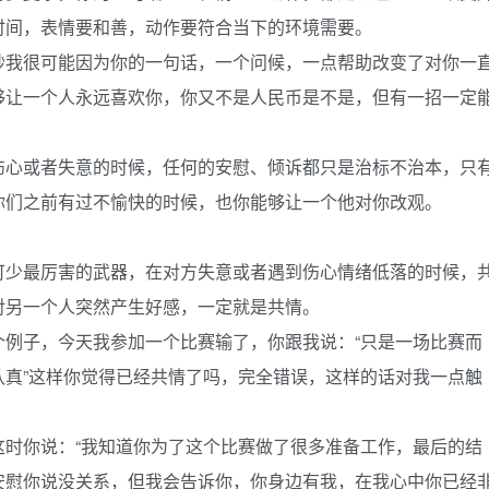
时间，表情要和善，动作要符合当下的环境需要。
秒我很可能因为你的一句话，一个问候，一点帮助改变了对你一
够让一个人永远喜欢你，你又不是人民币是不是，但有一招一定
伤心或者失意的时候，任何的安慰、倾诉都只是治标不治本，只
你们之前有过不愉快的时候，也你能够让一个他对你改观。
可少最厉害的武器，在对方失意或者遇到伤心情绪低落的时候，
对另一个人突然产生好感，一定就是共情。
个例子，今天我参加一个比赛输了，你跟我说：“只是一场比赛而
认真”这样你觉得已经共情了吗，完全错误，这样的话对我一点触
这时你说：“我知道你为了这个比赛做了很多准备工作，最后的结
安慰你说没关系，但我会告诉你，你身边有我，在我心中你已经