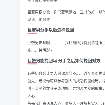
巨蟹男很心软，你只要默默地一直对他好，以
现说，绝对准！
巨蟹男分手以后怎样挽回
巨蟹男伤起啊…………我巨蟹所我特别清楚眼巨
难……特阴影~
巨蟹男能挽回吗 分手之后如何挽回对方
有些招数会让男人对你恋恋不忘，甚至会对你
首先，建议你可以参考别人的成功挽回经历，
叫王灵灵的女孩子成功挽回异地恋男友的故事
人心
首先我们来说说人心，很多人不理解其实人心