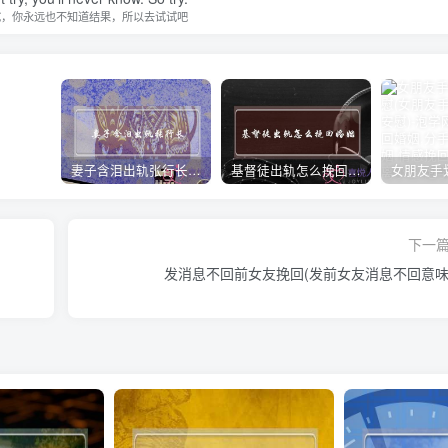
试，你永远也不知道结果，所以去试试吧
妻子含泪出轨张行长 她说全都是因为家中
基督徒出轨怎么挽回婚姻(基督徒面对出轨婚姻)
下一
发消息不回前女友挽回(发前女友消息不回意味