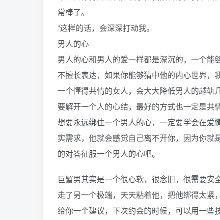
常棒了。
”这样的话，会深深打动我。
男人的心
男人的心和男人的爱一样都是深沉的，一个能
不擅长表达，如果你能够猜中他的内心世界，
一个懂得共情的女人，会大大降低男人的越轨
要解开一个人的心结，最好的方式也一定是共
想要永远绑住一个男人的心，一定要学会在爱
实需求，他就会感觉自己离不开你，因为你就
的对答征服一个男人的心吧。
巨蟹男其实是一个很心软，很念旧，很需要安
走了另一个极端，天天粘着他，把他绑得太紧
给你一个建议，下次约会的时候，可以用一些