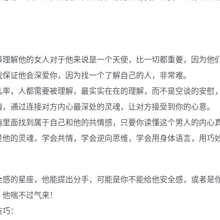
够理解他的女人对于他来说是一个天使，比一切都重要，因为他
我保证他会深爱你，因为找一个了解自己的人，非常难。
几率，人都需要被理解，最实实在在的理解，而不是空谈的安慰
情，通过连接对方内心最深处的灵魂，让对方接受到你的心意。
情里面找到属于自己和他的共情感，只要你读懂这个男人的内心
是他的灵魂，学会共情，学会逆向思维，学会用身体语言，用巧
全感的星座，他能提出分手，可能是你不能给他安全感，或者是
，他喘不过气来！
技巧：