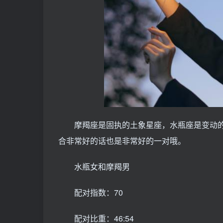
摩羯座是固执的土象星座，水瓶座是变动的
合非常好的话也是非常好的一对哦。
水瓶女和摩羯男
配对指数：70
配对比重：46:54