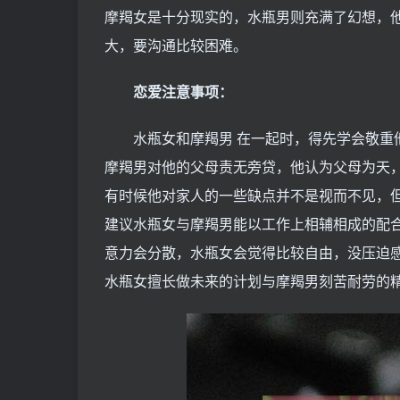
摩羯女是十分现实的，水瓶男则充满了幻想，
大，要沟通比较困难。
恋爱注意事项：
水瓶女和摩羯男 在一起时，得先学会敬重
摩羯男对他的父母责无旁贷，他认为父母为天
有时候他对家人的一些缺点并不是视而不见，
建议水瓶女与摩羯男能以工作上相辅相成的配
意力会分散，水瓶女会觉得比较自由，没压迫
水瓶女擅长做未来的计划与摩羯男刻苦耐劳的