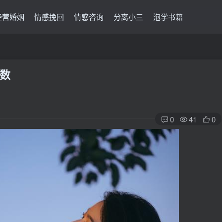
经营婚姻
情感挽回
情感咨询
分离小三
泡学书籍
数
0
41
0