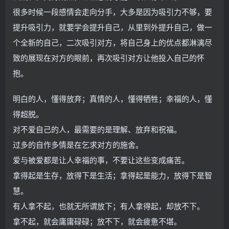
很多时候一段感情会走向分手，大多是因为吸引力不够，要
提升吸引力，就要学会提升自己，从里到外提升自己，做一
个全新的自己，二次吸引对方，将自己身上的优点都淋漓尽
致的展现在对方的眼前，再次吸引对方让他投入自己的怀
抱。
明白的人，懂得放弃；真情的人，懂得牺牲；幸福的人，懂
得超脱。
对不爱自己的人，最需要的是理解、放弃和祝福。
过多的自作多情是在乞求对方的施舍。
爱与被爱都是让人幸福的事，不要让这些变成痛苦。
拿得起是生存，放得下是生活；拿得起是能力，放得下是智
慧。
有人拿不起，也就无所谓放下；有人拿得起，却放不下。
拿不起，就会庸庸碌碌；放不下，就会疲惫不堪。