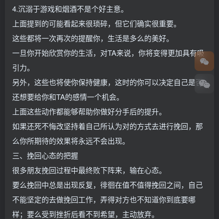
4.沉溺于游戏和烟酒不是个好主意。
上面提到的可能看起来很琐碎，但它们确实很重要。
这些都将一次再次的提醒你，生活是多么的美好。
一旦你开始欣赏你的生活，对TA来说，你将变得更加具有吸
引力。
另外，这些也将使你保持健康，这时的你可以决定自己是否
还想要给你和TA的感情一个机会。
上面这些动作都能够帮助你做好分手后的提升。
如果还死不悔改坚持着自己所认为对的方式去进行挽回，那
么你所期待的效果将永远不会出现。
三、挽回心态的把握
很多朋友挽回过程中最终败下阵来，输在心态。
要么挽回中总是出现反复，徘徊在值不值得挽回之间，自己
不能坚定的去做挽回工作，弄得对方也不知道你到底要哪
样；要么受到挫折后看不到希望，主动放弃。