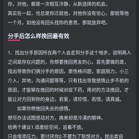
你，对他，都是一次相互冷静，从新选择的机会。
其实在一起，也总是你迁就他，对他你没有信心，那就等他
一个月，如他没有回头找你的意思，那就放弃吧。
分手后怎么样挽回最有效
1、找出分手原因所在两个人会走到分手这个地步，说明两人
之间是存在问题的，你想要挽回男友的心，首先要做的是，
找出导致你们俩分手的原因，是性格问题，家庭阻力，小三
介入，异地，沟通问题等等，只有找出导致感情止步不前的
原因，才能够在挽回的时候对症下药，用对的方法挽回，才
能让对方回到你的身边，若爱，请珍惜，若惜，请真诚。
如果你想挽回失去的感情。
想尽办法试图感动对方，换来却是冷漠的眼神。
给两个建议1.适度给空间，追着不放。
只会增添压力，更讨厌你2.不要为了取悦对方，就出卖自