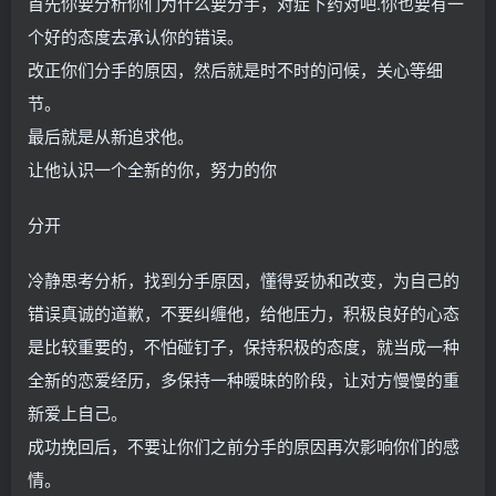
首先你要分析你们为什么要分手，对症下药对吧.你也要有一
个好的态度去承认你的错误。
改正你们分手的原因，然后就是时不时的问候，关心等细
节。
最后就是从新追求他。
让他认识一个全新的你，努力的你
分开
冷静思考分析，找到分手原因，懂得妥协和改变，为自己的
错误真诚的道歉，不要纠缠他，给他压力，积极良好的心态
是比较重要的，不怕碰钉子，保持积极的态度，就当成一种
全新的恋爱经历，多保持一种暧昧的阶段，让对方慢慢的重
新爱上自己。
成功挽回后，不要让你们之前分手的原因再次影响你们的感
情。