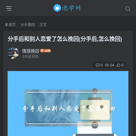
首页
分手挽回
正文
分手后和别人恋爱了怎么挽回(分手后,怎么挽回)
情感挽回
3年前更新
0
24
0