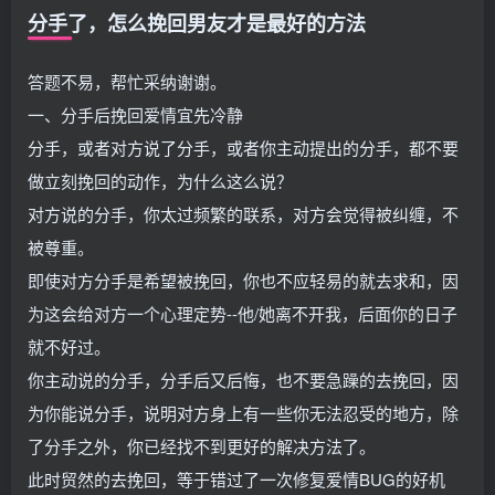
分手了，怎么挽回男友才是最好的方法
答题不易，帮忙采纳谢谢。
一、分手后挽回爱情宜先冷静
分手，或者对方说了分手，或者你主动提出的分手，都不要
做立刻挽回的动作，为什么这么说？
对方说的分手，你太过频繁的联系，对方会觉得被纠缠，不
被尊重。
即使对方分手是希望被挽回，你也不应轻易的就去求和，因
为这会给对方一个心理定势--他/她离不开我，后面你的日子
就不好过。
你主动说的分手，分手后又后悔，也不要急躁的去挽回，因
为你能说分手，说明对方身上有一些你无法忍受的地方，除
了分手之外，你已经找不到更好的解决方法了。
此时贸然的去挽回，等于错过了一次修复爱情BUG的好机