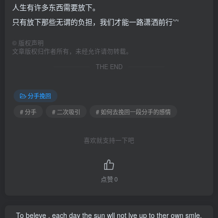
人生有许多东西需要放下。
只有放下那些无谓的负担，我们才能一路潇洒前行’‘’‘
©
版权声明
文章版权归作者所有，未经允许请勿转载。
THE END
分手挽回
# 分手
# 二次吸引
# 如何去挽回一段分手的感情
喜欢就支持一下吧
点赞
0
To beleve , each day the sun wll not lve up to ther own smle.