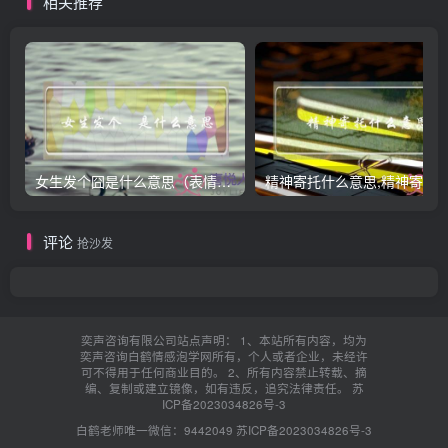
相关推荐
女生发个囧是什么意思（表情囧的含义）
评论
抢沙发
奕声咨询有限公司站点声明： 1、本站所有内容，均为
奕声咨询白鹤情感泡学网所有，个人或者企业，未经许
可不得用于任何商业目的。 2、所有内容禁止转载、摘
编、复制或建立镜像，如有违反，追究法律责任。
苏
ICP备2023034826号-3
白鹤老师唯一微信：9442049
苏ICP备2023034826号-3