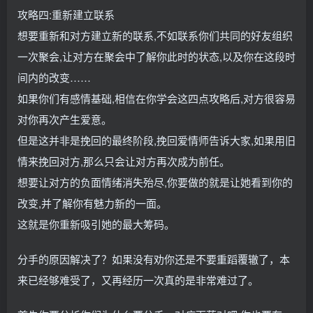
攻略四:重新建立联系
想要重新和对方建立新的联系,不如联系你们共同的好友组织
一次聚会,让对方在聚会中了解你此时的状态,以及你在这段时
间内的改变……
如果你们有感情基础,相信在你学会这四点攻略后,对方很容易
对你再次产生爱意。
但是这并非是挽回的最终阶段,挽回爱情师告诉大家,如果用旧
情来挽回对方,那么只会让对方再次成为前任。
想要让对方的负面情绪消失殆尽,你要做的就是让她看到你的
改变,并了解你有魅力新的一面。
这就是你重新吸引她的最大筹码。
分手的原因解决了？如果没有劝你还是不要重蹈覆辙了，本
来已经够难受了，又再经历一次真的是非常难过了。