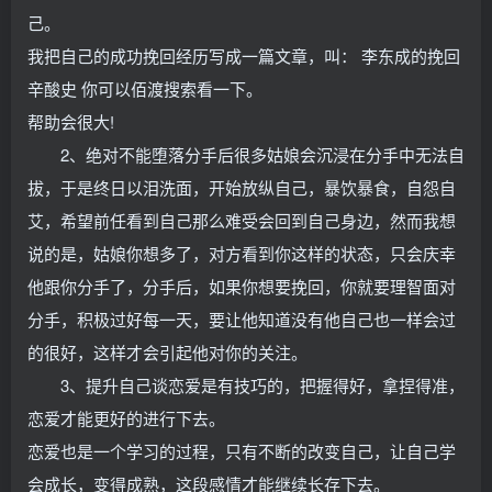
己。
我把自己的成功挽回经历写成一篇文章，叫： 李东成的挽回
辛酸史 你可以佰渡搜索看一下。
帮助会很大!
2、绝对不能堕落分手后很多姑娘会沉浸在分手中无法自
拔，于是终日以泪洗面，开始放纵自己，暴饮暴食，自怨自
艾，希望前任看到自己那么难受会回到自己身边，然而我想
说的是，姑娘你想多了，对方看到你这样的状态，只会庆幸
他跟你分手了，分手后，如果你想要挽回，你就要理智面对
分手，积极过好每一天，要让他知道没有他自己也一样会过
的很好，这样才会引起他对你的关注。
3、提升自己谈恋爱是有技巧的，把握得好，拿捏得准，
恋爱才能更好的进行下去。
恋爱也是一个学习的过程，只有不断的改变自己，让自己学
会成长，变得成熟，这段感情才能继续长存下去。