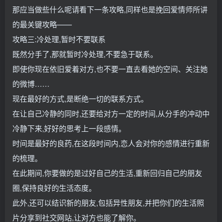
那应当做些什么呢请看下一条攻略,同样也是挽回爱情师所讲
的最关键攻略——
攻略三:冷处理,暂时不要联系
既然分手了,那就暂时冷处理,不要急于联系。
即使你现在依旧爱着对方,也不要一直去看她的空间、关注她
的微博……
现在最好的方式,是断绝一切的联系方式。
在让自己冷静的同时,还要给对方一定的时间,从分手的冲动中
冷静下来,好好的思考上一段感情。
时间是最好的良药,在这段时间内,恋人会对你的感情进行重新
的梳理。
在此期间,你要做的是过好自己的生活,重新回归自己的朋友
圈,保持良好的生活态度。
此外,还可以结识新的朋友,包括异性朋友,并把你们的生活照
片分享到社交网站,让对方也能了解你。