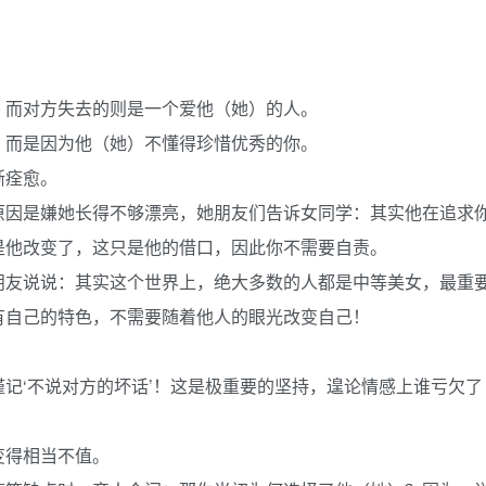
。
，而对方失去的则是一个爱他（她）的人。
、而是因为他（她）不懂得珍惜优秀的你。
渐痊愈。
原因是嫌她长得不够漂亮，她朋友们告诉女同学：其实他在追求
是他改变了，这只是他的借口，因此你不需要自责。
朋友说说：其实这个世界上，绝大多数的人都是中等美女，最重
有自己的特色，不需要随着他人的眼光改变自己！
记‘不说对方的坏话’！这是极重要的坚持，遑论情感上谁亏欠了
变得相当不值。