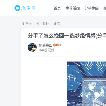
首页
挽救婚姻
分手挽回
首页
分手挽回
正文
分手了怎么挽回一选梦缘情感(分
情感挽回
3年前更新