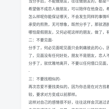
当分手后，不能做朋友，往往做朋友的，都是
希望做不成恋人做朋友，可以陪伴在他身边，
怎么样呢你能保证哪天，不会发生同样的事情
承受的煎熬，无可想象，既然分手了，那就洒
哪怕是假朋友，又何必呢这样的朋友，做了，有
二：不要见面-
分手了，何必见面呢见面只会刺痛彼此的心，
了，见面没有任何好处，朋友不是朋友，恋人
分手了，就优雅地离开，不要以任何借口见面
-
三：不要找相似的-
再次恋爱不要找类似的，因为你总是在对方找
较，要求对方变成以前那样。
这样对自己的感情很不好，往往这样会沉迷过