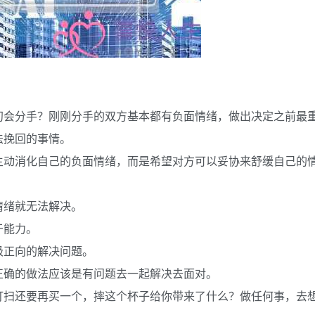
初会分手？刚刚分手的双方基本都有负面情绪，做出决定之前最
法挽回的事情。
主动消化自己的负面情绪，而是希望对方可以妥协来舒缓自己的
情绪就无法解决。
于能力。
极正向的解决问题。
正确的做法应该是有问题去一起解决去面对。
打扫还要再买一个，摔这个杯子给你带来了什么？做任何事，去