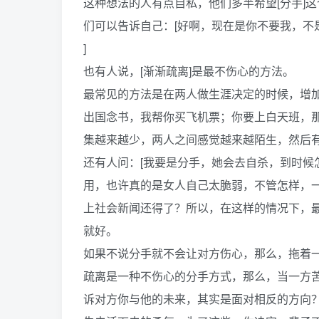
这种想法的人有点自私，他们多半希望[分手]
们可以告诉自己：[好啊，现在是你不要我，不
]
也有人说，[渐渐疏离]是最不伤心的方法。
最常见的方法是在两人做生涯决定的时候，增
出国念书，我帮你买飞机票；你要上白天班，
集越来越少，两人之间感觉越来越陌生，然后
还有人问：[我要是分手，她会去自杀，到时候
用，也许真的是女人自己太脆弱，不管怎样，
上社会新闻还得了？所以，在这样的情况下，最
就好。
如果不说分手就不会让对方伤心，那么，拖着
疏离是一种不伤心的分手方式，那么，当一方
诉对方你与他的未来，其实是面对相反的方向