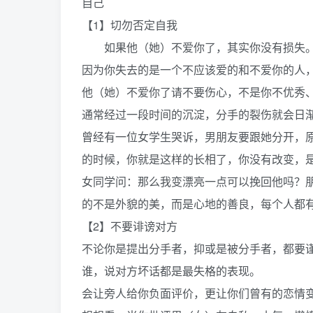
自己
【1】切勿否定自我
如果他（她）不爱你了，其实你没有损失
因为你失去的是一个不应该爱的和不爱你的人
他（她）不爱你了请不要伤心，不是你不优秀
通常经过一段时间的沉淀，分手的裂伤就会日
曾经有一位女学生哭诉，男朋友要跟她分开，
的时候，你就是这样的长相了，你没有改变，
女同学问：那么我变漂亮一点可以挽回他吗？
的不是外貌的美，而是心地的善良，每个人都
【2】不要诽谤对方
不论你是提出分手者，抑或是被分手者，都要谨
谁，说对方坏话都是最失格的表现。
会让旁人给你负面评价，更让你们曾有的恋情