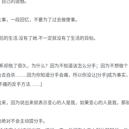
，自己的遗憾。
往事，一段回忆，不要为了过去做傻事。
后的生活.没有了她.不一定就没有了生活的目标。
关系却拖了很久，为什么？因为不知道该怎么分手；因为不想做个
去自杀……..因为你知道分手会痛，所以你没让[分手]成为事实
痛的反手方法…….]
出来，因为说出来就表示变心的人是我，如果变心的人是我，那
也绝对不会主动提分手。