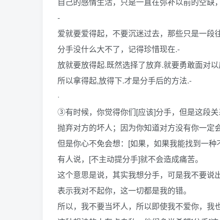
自己的感情生活，只是一直在弥补以前的空缺
-
爱就要爱得起，不要沉迷过去，那些只是一段
分手没什么大不了，记得珍惜现在.-
放就要放得起.既然选择了放弃.就要勇敢面对以
所以拿得起,放得下.才是分手后的方法.-
·
③有时候，你觉得你们[应该]分手，但是这段
抛弃对方的坏人；因为你知道对方没有你一定会
但是你心不免会想：[如果，如果我能找到一种不
有人说，[不主动提分手]就不会造成痛苦。
这个意思是说，其实我想分手，可是我不要说
表示我对不起你，这一切都是我的错。
所以，我不要当坏人，所以即使我不爱你，我