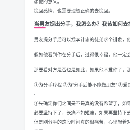
想他的意义。
挽回感情，也需要理智正确的去挽回。
当男友提出分手，我怎么办？我该如何去
男友提分手后可以找李计忠的徒弟求个褂象，他
假如他看到你在分手后，过得很幸福，他一定
那要看对方是否也是如此，如果他不爱你了，
①为分手疗程 ②为“分手后能不能做朋友” ③
·
①先确定你们之间是不是真的没有希望了，如
必要坚持下了，长痛不如短痛，如果再坚持下
但是刚分手的这段时间真的很痛苦，心里想着