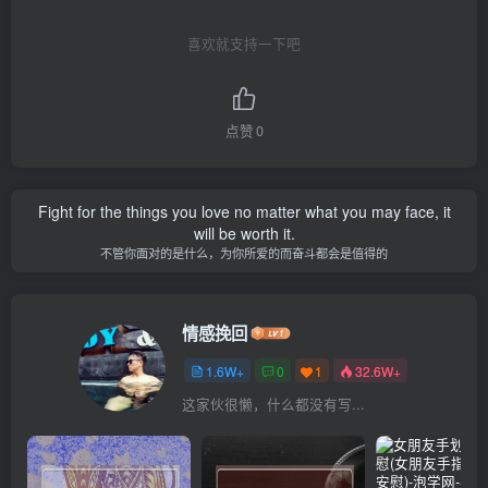
喜欢就支持一下吧
点赞
0
Fight for the things you love no matter what you may face, it
will be worth it.
不管你面对的是什么，为你所爱的而奋斗都会是值得的
情感挽回
1.6W+
0
1
32.6W+
这家伙很懒，什么都没有写...