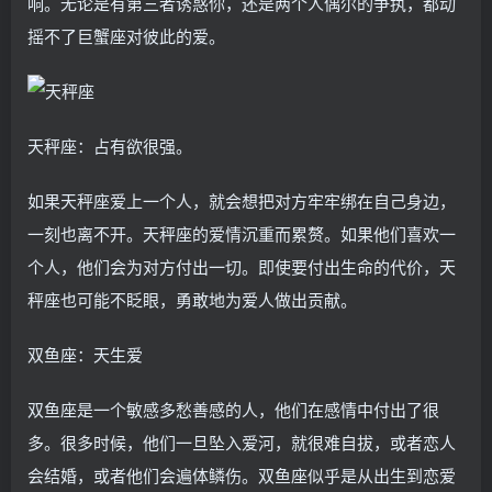
响。无论是有第三者诱惑你，还是两个人偶尔的争执，都动
摇不了巨蟹座对彼此的爱。
天秤座：占有欲很强。
如果天秤座爱上一个人，就会想把对方牢牢绑在自己身边，
一刻也离不开。天秤座的爱情沉重而累赘。如果他们喜欢一
个人，他们会为对方付出一切。即使要付出生命的代价，天
秤座也可能不眨眼，勇敢地为爱人做出贡献。
双鱼座：天生爱
双鱼座是一个敏感多愁善感的人，他们在感情中付出了很
多。很多时候，他们一旦坠入爱河，就很难自拔，或者恋人
会结婚，或者他们会遍体鳞伤。双鱼座似乎是从出生到恋爱