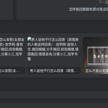
下一
怎样挽回婚姻老婆对我没
女朋友手划破了怎么安慰(女朋友手指划破了怎么安慰)
男人说他不行怎么回答（高情商的人都这样回答）
怎么才能让老