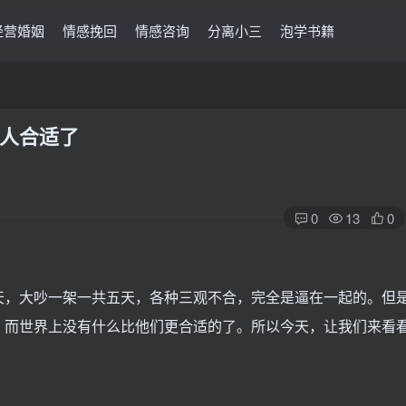
经营婚姻
情感挽回
情感咨询
分离小三
泡学书籍
人合适了
0
13
0
天，大吵一架一共五天，各种三观不合，完全是逼在一起的。但
，而世界上没有什么比他们更合适的了。所以今天，让我们来看