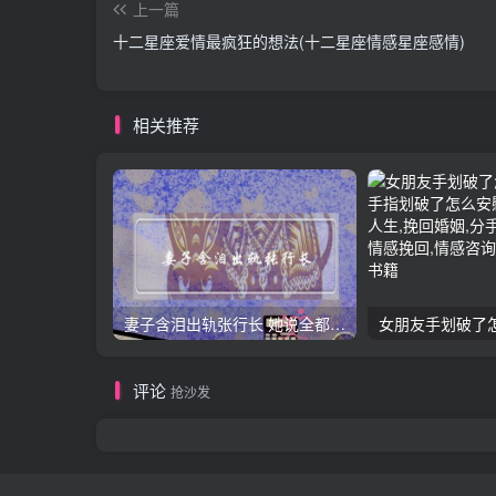
上一篇
十二星座爱情最疯狂的想法(十二星座情感星座感情)
相关推荐
妻子含泪出轨张行长 她说全都是因为家中
评论
抢沙发