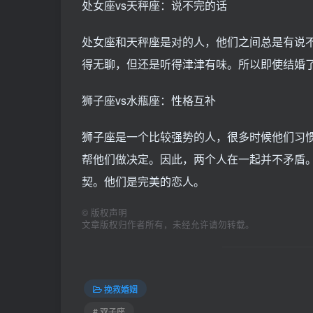
处女座vs天秤座：说不完的话
处女座和天秤座是对的人，他们之间总是有说
得无聊，但还是听得津津有味。所以即使结婚
狮子座vs水瓶座：性格互补
狮子座是一个比较强势的人，很多时候他们习
帮他们做决定。因此，两个人在一起并不矛盾
契。他们是完美的恋人。
©
版权声明
文章版权归作者所有，未经允许请勿转载。
挽救婚姻
# 双子座