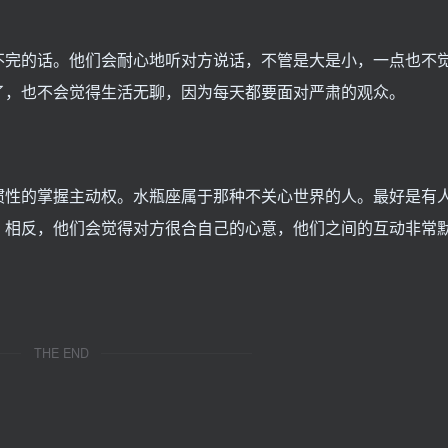
不完的话。他们会耐心地听对方说话，不管是大是小，一点也不
了，也不会觉得生活无聊，因为每天都要面对严肃的观众。
惯性的掌握主动权。水瓶座属于那种不关心世界的人。最好是有
。相反，他们会觉得对方很合自己的心意，他们之间的互动非常
THE END