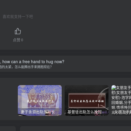
喜欢就支持一下吧
点赞
0
ht, how can a free hand to hug now?
抱的太紧，怎么能腾出手来拥抱现在？
妻子含泪出轨张行长 她说全都是因为家中
基督徒出轨怎么挽回婚姻(基督徒面对出轨婚姻)