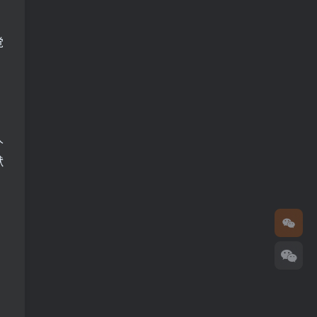
觉
人
默