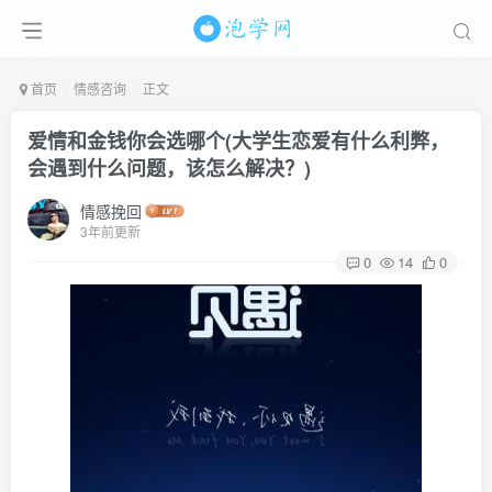
首页
情感咨询
正文
爱情和金钱你会选哪个(大学生恋爱有什么利弊，
会遇到什么问题，该怎么解决？)
情感挽回
3年前更新
0
14
0