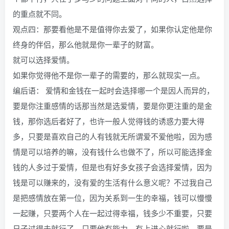
的重点就不同。
观点四：那要看他是不是值得你去爱了，如果你认定他是你
终身的伴侣，那么他就是你一辈子的财富。
就可以选择爱情。
如果你觉得他不是你一辈子的需要的，那么就现实一点。
编后语： 爱情和金钱在一起时会选择哪一个是因人而异的，
要是你注重感情的话那当然是选爱情，要是你更注重的是金
钱，那你选后者好了，也许一般人觉得钱的诱惑力要大得
多，只要是喜欢自己的人有钱就无所谓爱不爱他啦，因为感
情是可以培养的嘛，没有钱什么也做不了，所以可能选择金
钱的人多过于爱情，但是也有好多女孩子会选择爱情，因为
钱是可以赚来的，没有爱的生活有什么意义呢？不过我自己
是把感情放在第一位，因为关系到一生的幸福，钱可以慢慢
一起赚，只要两个人在一起过得幸福，钱多少不重要，只要
日子过得去就行了，只要他有能力，有上进心就行啦，要是