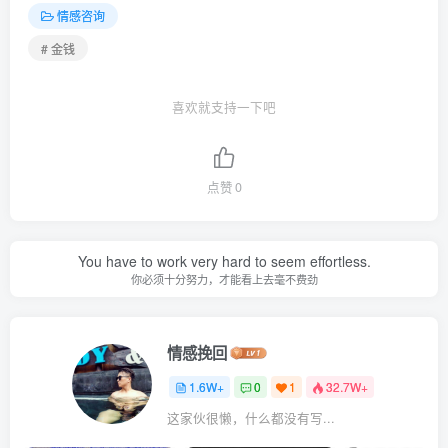
情感咨询
# 金钱
喜欢就支持一下吧
点赞
0
You have to work very hard to seem effortless.
你必须十分努力，才能看上去毫不费劲
情感挽回
1.6W+
0
1
32.7W+
这家伙很懒，什么都没有写...