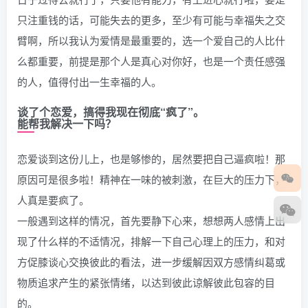
只注重钱的话，可能失去的更多，至少有可能与幸福失之交
臂啊，所以我认为爱情是最重要的，选一个爱自己的人比什
么都重要，前提是那个人是真心对你好，也是一个责任感强
的人，值得付出一生幸福的人。
谈了个恋爱，搞得我现在彻底“疯了”。
能帮我解决一下吗？
恋爱谈到这份儿上，也是够惨的，居然要把自己逼疯啦！那
原因可是很多啦！精神在一味的被刺激，在巨大的压力下，
人真是要疯了。
一般遇到这样的情况，首先要静下心来，想想两人感情上出
现了什么样的不适情况，排解一下自己心理上的压力，和对
方促膝谈心交换彼此的看法，进一步缓解因双方感情纠葛或
物质追求产生的紧张情绪，以达到彼此谅解彼此包容的目
的。