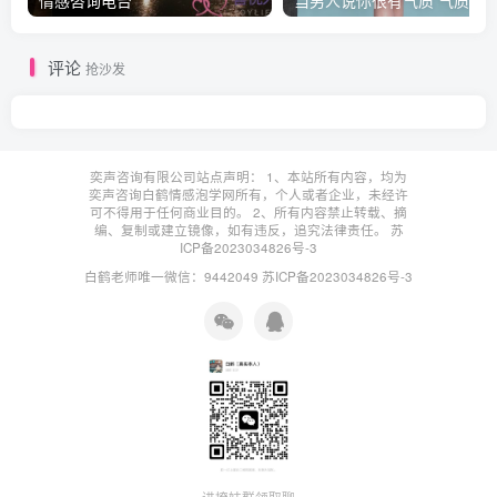
情感咨询电台
评论
抢沙发
奕声咨询有限公司站点声明： 1、本站所有内容，均为
奕声咨询白鹤情感泡学网所有，个人或者企业，未经许
可不得用于任何商业目的。 2、所有内容禁止转载、摘
编、复制或建立镜像，如有违反，追究法律责任。
苏
ICP备2023034826号-3
白鹤老师唯一微信：9442049
苏ICP备2023034826号-3