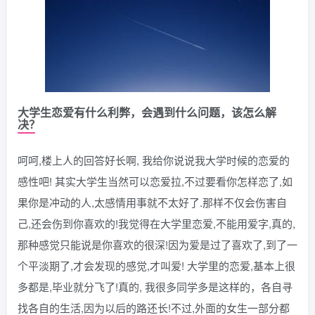
大学生恋爱有什么利弊，会遇到什么问题，该怎么解
决？
呵呵,楼上人的回答好长啊, 我给你说说我大学时候的恋爱的
感性吧! 其实大学生当然可以恋爱拉,不过要看你怎样恋了,如
果你是冲动的人,太感情用事就不太好了.那样不仅会伤害自
己,还会伤到你喜欢的!我觉得在大学里恋爱,不能用爱字,真的,
那种感觉只能说是你喜欢的很深!因为爱是过了喜欢了,到了一
个平淡期了,才会发现的感觉,才叫爱! 大学里的恋爱,基本上很
多都是,毕业就分飞了!真的, 我很多同学多是这样的，各自寻
找各自的生活,因为以后的路还长!不过,外面的女生一部分都