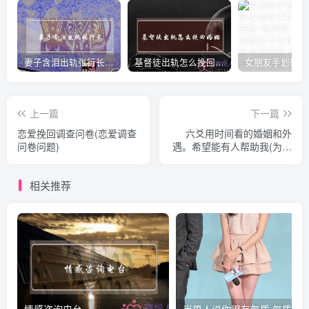
妻子含泪出轨张行长 她说全都是因为家中
基督徒出轨怎么挽回婚姻(基督徒面对出轨婚姻)
上一篇
下一篇
恋爱挽回调查问卷(恋爱调查
六爻用时间看的婚姻和外
问卷问题)
遇。希望能有人帮助我(为何
越来越多的人婚内出轨？)
相关推荐