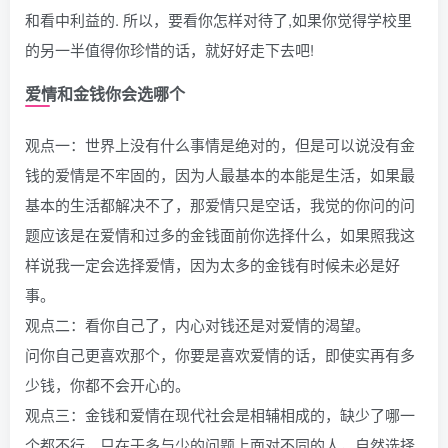
和看中利益的. 所以，要看你怎样对待了,如果你觉得学校里
的另一半值得你珍惜的话，就好好走下去吧!
爱情和金钱你会选哪个
观点一：世界上没有什么事情是绝对的，但是可以说没有金
钱的爱情是不牢固的，因为人最基本的本能是生活，如果最
基本的生活都解决不了，那爱情只是空话，我觉的你问的问
题应该是在爱情和过多的金钱面前你选择什么，如果照我这
样说我一定会选择爱情，因为太多的金钱有时候未必是好
事。
观点二：看你自己了，内心对钱还是对爱情的渴望。
问你自己更喜欢那个，你要是喜欢爱情的话，即使实再有多
少钱，你都不会开心的。
观点三：金钱和爱情在现代社会是相辅相成的，缺少了哪一
个都不行，只在于多与少的问题上面对不同的人，自然选择