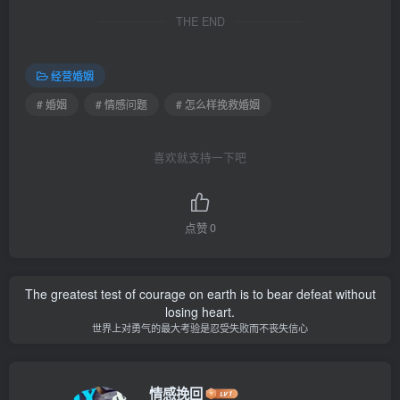
THE END
经营婚姻
# 婚姻
# 情感问题
# 怎么样挽救婚姻
喜欢就支持一下吧
点赞
0
The greatest test of courage on earth is to bear defeat without
losing heart.
世界上对勇气的最大考验是忍受失败而不丧失信心
情感挽回