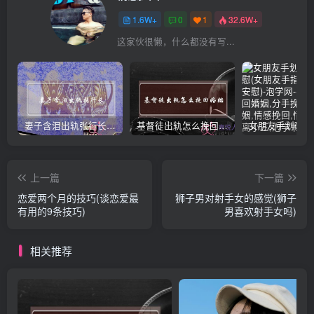
1.6W+
0
1
32.6W+
这家伙很懒，什么都没有写...
妻子含泪出轨张行长 她说全都是因为家中
基督徒出轨怎么挽回婚姻(基督徒面对出轨婚姻)
上一篇
下一篇
恋爱两个月的技巧(谈恋爱最
狮子男对射手女的感觉(狮子
有用的9条技巧)
男喜欢射手女吗)
相关推荐