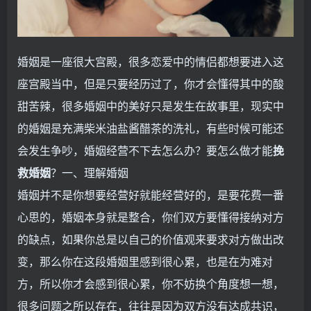
婚姻是一座很大宫殿，很多恋爱中的情侣都想要进入这
座宫殿当中，但是只要经历过了，你才会懂得其中的酸
甜苦辣，很多婚姻中的美好只是发生在故事里，现实中
的婚姻是充满柴米油盐酱醋茶的洗礼，有些时候可能还
会发生争吵，婚姻经营不下去怎么办？要怎么做才能
挽
救婚姻
？
一、理解婚姻
婚姻并不是你想要经营好就能经营好的，是要花费一番
心思的，婚姻本身就是整合，你们双方要懂得接纳对方
的缺点，如果你总是以自己的价值观来要求对方做出改
变，那么你在这段婚姻里感到很心累，也是在为难对
方，所以你才会感到很心累，你不妨换个角度想一想，
很多问题之所以存在，往往是因为双方没有达成共识，