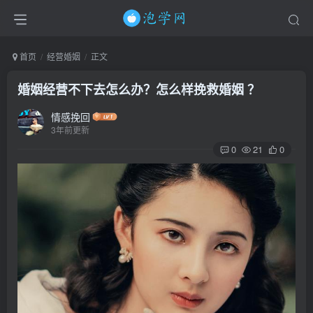
首页
经营婚姻
正文
婚姻经营不下去怎么办？怎么样挽救婚姻 ？
情感挽回
3年前更新
0
21
0