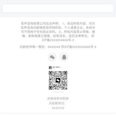
奕声咨询有限公司站点声明： 1、本站所有内容，均为
奕声咨询白鹤情感泡学网所有，个人或者企业，未经许
可不得用于任何商业目的。 2、所有内容禁止转载、摘
编、复制或建立镜像，如有违反，追究法律责任。
苏
ICP备2023034826号-3
白鹤老师唯一微信：9442049
苏ICP备2023034826号-3
进撩妹群领取聊
天秘籍微信：
9442049