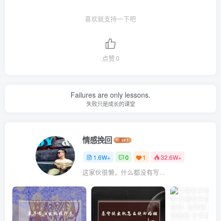
喜欢就支持一下吧
点赞
0
Failures are only lessons.
失败只是成长的课堂
情感挽回
1.6W+
0
1
32.6W+
这家伙很懒，什么都没有写...