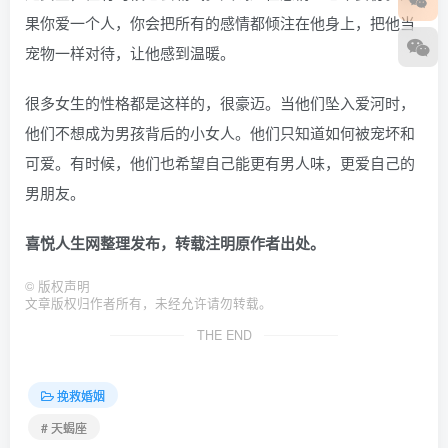
果你爱一个人，你会把所有的感情都倾注在他身上，把他当
宠物一样对待，让他感到温暖。
很多女生的性格都是这样的，很豪迈。当他们坠入爱河时，
他们不想成为男孩背后的小女人。他们只知道如何被宠坏和
可爱。有时候，他们也希望自己能更有男人味，更爱自己的
男朋友。
喜悦人生网整理发布，转载注明原作者出处。
©
版权声明
文章版权归作者所有，未经允许请勿转载。
THE END
挽救婚姻
# 天蝎座