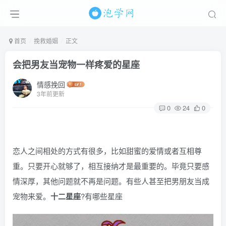
首页
挽救婚姻
正文
会把男友当宠物一样疼爱的星座
情感挽回
3年前更新
0
24
0
恋人之间相处的方式有很多，比如甜蜜的爱情或者互相尊
重。只要开心就够了，相互接纳才是最重要的。毕竟只要感
情深厚，其他问题就不再是问题。有些人甚至把男朋友当成
宠物来爱。
十二星座
?有哪些星座