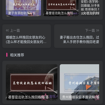
妻子含泪出轨张行长 她说全都是因为家中
基督徒出轨怎么挽回婚姻(基督徒面对出轨婚姻)
上一篇
下一篇
婚姻怎么样挽回女朋友的心
妻子搬出去住怎么挽回，过
(怎么样才能挽回女朋友的
来人手把手教你挽回老婆
心)
相关推荐
基督徒出轨怎么挽回婚姻(基督徒面对出轨婚姻)
贵州婚姻家庭矛盾调解(婚姻家庭