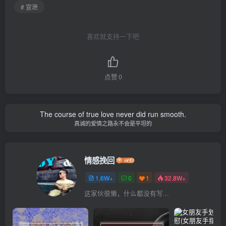
# 宣泄
喜欢就支持一下吧
点赞
0
The course of true love never did run smooth.
真诚的爱情之路永不会是平坦的
情感挽回
1.6W+
0
1
32.8W+
这家伙很懒，什么都没有写...