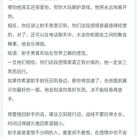
哪怕他其实还很爱你，但你大玩嫉妒游戏，他将永远地离开
你。
相反，你应该让射手男意识到，你们这段感情是最值得经营
的，对了，还可以在电话聊天中，大谈你和朋友之间的聚会
糗事，他会乐得很。
结语：射手男喜欢站在世界之巅的感觉。
一旦他们相信，你们这段感情是真正有价值的，他一定会三
思而后行。
如果你希望射手前任回到身边，那你得加速了，去他面前展
示你最好的一面，他会知道你是好东西，决不能轻易再放
手。
想要挽回射手的话，建议立刻就行动，战线不要拉得太长，
时间过得越久挽回希望越小。
射手座是爱恨不分明的人，敢爱却不敢恨，在感情中也不会