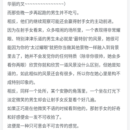
华丽的叉~~~~~~~~~~~~~~~）
而那些晚一步再起跑的男生并不吃亏。
相反，他们的继续观察可能还会赢得射手女的主动前进。
因为在射手女看来，众多喧闹的场所里，一个表现得非常耀
眼、特别津津乐道的男生未必就是“最特别”的风景，她很可
能因为你的“太过耀眼”就把你当做其他景物一样融入到背景
里去了，她并不会发觉你的任何特质（除非你很帅，她会多
看你两眼）欣赏你就和欣赏一道风景没什么区别，但她是知
道的，如此相似的风景还会有很多，所以你在她心里是构不
成特别印象的。
相反，同样一个处所，某个安静的角落里，一个坐在灯光下
淡定微笑的男生却会让射手女反复看个好几遍。
如果正巧是在他微笑不语的时候看到他的，那射手女的好奇
和好感便会一发不可收拾了。
这便是一种只可意会不可言传的感觉。