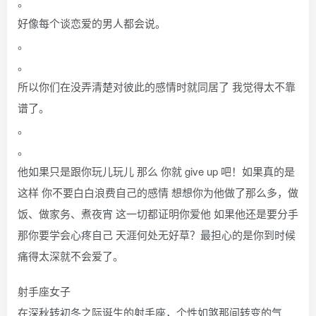
。
好像每个谈恋爱的男人都会说。
。
。
所以你们在没弄清楚对彼此的感情时就同居了 我觉得太不靠
谱了。
。
。
他如果只是跟你玩儿玩儿 那么 你就 give up 吧！如果真的是
这样 你不要白白浪费自己的感情 想想你为他做了那么多，做
饭、做家务、煮夜宵 这一切都证明你爱他 如果他还是要分手
那你要学会心疼自己 天涯何处无好草？最担心的是你到时候
痛得太深就不会爱了。
射手座女子
在深秋转初冬之际诞生的射手座，个性如煞那间转变的气