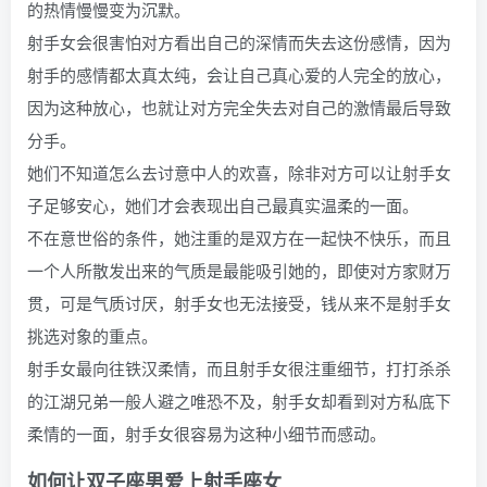
的热情慢慢变为沉默。
射手女会很害怕对方看出自己的深情而失去这份感情，因为
射手的感情都太真太纯，会让自己真心爱的人完全的放心，
因为这种放心，也就让对方完全失去对自己的激情最后导致
分手。
她们不知道怎么去讨意中人的欢喜，除非对方可以让射手女
子足够安心，她们才会表现出自己最真实温柔的一面。
不在意世俗的条件，她注重的是双方在一起快不快乐，而且
一个人所散发出来的气质是最能吸引她的，即使对方家财万
贯，可是气质讨厌，射手女也无法接受，钱从来不是射手女
挑选对象的重点。
射手女最向往铁汉柔情，而且射手女很注重细节，打打杀杀
的江湖兄弟一般人避之唯恐不及，射手女却看到对方私底下
柔情的一面，射手女很容易为这种小细节而感动。
如何让双子座男爱上射手座女