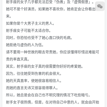
射手座的女子几乎都无法忍受「伪善」及「虚情假意」。
她可不是个好演员，如果她不喜欢你，她肯定会让你看出
来。
如果你是个大男子主义的男人。
射手座女子可能不太适合你。
同时，你恐怕也受不了她心直口快的毛病。
她拒绝与虚伪的人为伍。
请不要用一种世故的眼去苛责她，你应该懂得珍惜这难能可
贵的率直天真。
其实，射手座的女子真的很需要你好好的疼爱她。
因为，往往她受到伤害的机会很大。
她的天真直率，使她很容易相信人。
而她的直言无讳又很容易得罪人。
所以，她总是会在自己也不明究理的情况下吃些暗亏。
射手女子很热情，但是，在对待自己中意的人，就会由开始