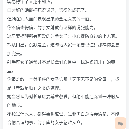
容易得罪了人还不知道。
口才好的她能把死得说活，活得说成死了。
但她在别人面前表现出来的全是真实的一面。
你不信也得信，射手女她就有这样的说服能力。
这里要提醒所有可爱的射手女们：小心提防身边的小人啊。
祸从口出，沉默是金，这句话大家一定要记住！那样你会更
加完美。
射手座女子通常并不是长辈们心目中「标准媳妇儿」的典
型。
你很难教一个射手座的女子信服「天下无不是的父母」，或
是「孝就是顺」之类的道理。
她当然认为对长辈应要尊重敬爱，但绝不能迂腐到一味服从
的地步。
不论是什么人，都得要讲道理，是非黑白总得弄清楚，不能
合情合理的事，射手座的女子恕难从命。