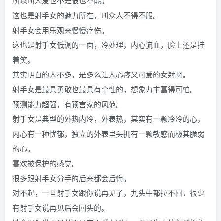
所以叫人爱也不是恨也不能。
这也是射手女的魅力所在，叫众人不得不服。
射手女会用乐观来慢慢疗伤。
这也是射手女低调的一面，冷处理，内心流血，脸上还是挂
着笑。
其实明白的人不多，是多么让人心疼又可爱的女射啊。
射手女是最具勇敢也最具有个性的，想象力丰富得可怕。
预测能力超强，有预言家的风范。
射手女是典型的外热内冷，外表热，其实有一颗冷冷的心，
内心有一种忧郁，独立的外表里头拥有一颗敏感而极其脆弱
的心。
喜欢被保护的感觉。
很多跟射手女分手的后来都会后悔。
对不起，一旦射手女跟你说再见了，九头牛都拉不回，很少
有射手女说再见后会回头的。