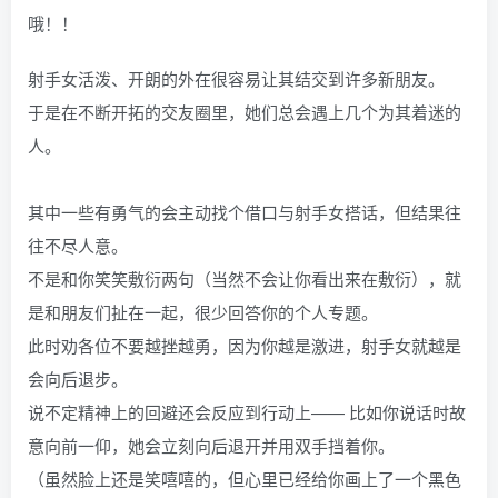
哦！！
射手女活泼、开朗的外在很容易让其结交到许多新朋友。
于是在不断开拓的交友圈里，她们总会遇上几个为其着迷的
人。
其中一些有勇气的会主动找个借口与射手女搭话，但结果往
往不尽人意。
不是和你笑笑敷衍两句（当然不会让你看出来在敷衍），就
是和朋友们扯在一起，很少回答你的个人专题。
此时劝各位不要越挫越勇，因为你越是激进，射手女就越是
会向后退步。
说不定精神上的回避还会反应到行动上—— 比如你说话时故
意向前一仰，她会立刻向后退开并用双手挡着你。
（虽然脸上还是笑嘻嘻的，但心里已经给你画上了一个黑色