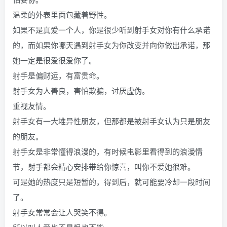
温柔的外表里面包藏着野性。
如果不是真爱一个人，你是很少听到射手女对你有什么承诺
的，而如果你哪天遇到射手女为你改变并向你做出承诺，那
她一定是很爱很爱你了。
射手是偏财运，有富贵命。
射手女为人善良，害怕欺骗，讨厌虚伪。
重视友情。
射手女有一大堆异性朋友，但那都是被射手女认为只是朋友
的朋友。
射手女是非常懂得浪漫的，有时候电影里看得到的浪漫情
节，射手都会精心安排带给你惊喜，叫你不爱她很难。
可是她的热度只是短暂的，得到后，就可能要冷却一段时间
了。
射手女常常会让人哭笑不得。