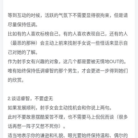
等到互动的时候，活跃的气氛下不需要显得很拘束，但是请
尽量保持低调。
比如有的人喜欢标榜自己，有的人喜欢表现自己，还有的人
（最恶的那种）会主动上前来找射手女说一些怪话来显示自
己对她的了解。
作为射手女有兴趣的对象，这几个都是要被无情地OUT的。
唯有始终保持低调睿智的那个男生，才会更进一步得到她们
的欣赏。
2.谈话睿智，不要虚无
如果发展顺利，射手女会主动找机会和你说上两句。
此时不要故意摆酷爱答不理，也不需要马上侃侃而谈（很多
话再憋一阵子又憋不死你）。
适当地表示你的谦逊和礼貌、眼光要始终保持温和、偶尔的