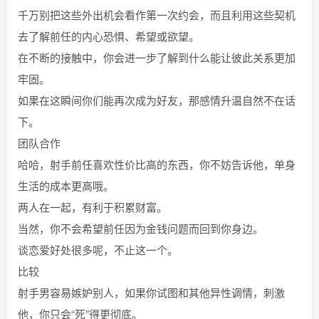
千万别把这些外出机会看作第一次约会，而且利用这些契机
去了解前任的内心恐惧、希望或欲望。
在不断的接触中，你会进一步了解到什么能让彼此关系更加
牢固。
如果在这瞬间你们能再次成为好友，那感情升温自然不在话
下。
团队合作
哈哈，射手前任喜欢性价比高的东西，你不妨告诉他，单身
生活的成本更高哦。
两人在一起，有利于积累财富。
当然，你不会希望前任因为金钱问题而回到你身边。
谈恋爱好处很多呢，不止这一个。
比较
射手男容易嫉妒别人，如果你试图和其他异性调情，刺激
他，你只会“死”得更彻底。