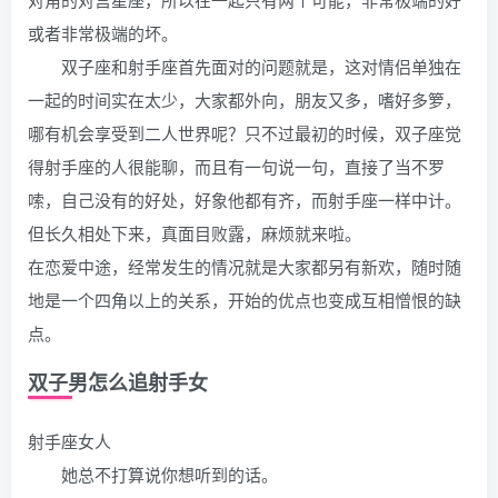
或者非常极端的坏。
双子座和射手座首先面对的问题就是，这对情侣单独在
一起的时间实在太少，大家都外向，朋友又多，嗜好多箩，
哪有机会享受到二人世界呢？只不过最初的时候，双子座觉
得射手座的人很能聊，而且有一句说一句，直接了当不罗
嗦，自己没有的好处，好象他都有齐，而射手座一样中计。
但长久相处下来，真面目败露，麻烦就来啦。
在恋爱中途，经常发生的情况就是大家都另有新欢，随时随
地是一个四角以上的关系，开始的优点也变成互相憎恨的缺
点。
双子男怎么追射手女
射手座女人
她总不打算说你想听到的话。