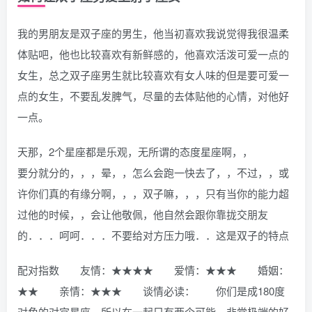
我的男朋友是双子座的男生，他当初喜欢我说觉得我很温柔
体贴吧，他也比较喜欢有新鲜感的，他喜欢活泼可爱一点的
女生，总之双子座男生就比较喜欢有女人味的但是要可爱一
点的女生，不要乱发脾气，尽量的去体贴他的心情，对他好
一点。
天那，2个星座都是乐观，无所谓的态度星座啊，，
要分就分的，，，晕，，怎么会跑一快去了，，不过，，或
许你们真的有缘分啊，，，双子嘛，，，只有当你的能力超
过他的时候，，会让他敬佩，他自然会跟你靠拢交朋友
的．．．呵呵．．．不要给对方压力哦．．这是双子的特点
配对指数 友情：★★★★ 爱情：★★★ 婚姻：
★★ 亲情：★★★ 谈情必读： 你们是成180度
对角的对宫星座，所以在一起只有两个可能，非常极端的好