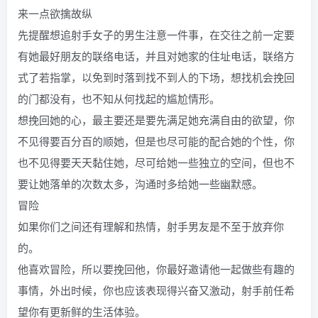
来一点欲擒故纵
先提醒想追射手女子的男生注意一件事，在交往之前一定要
有她最好朋友的联络电话，并且对她家的住址电话，联络方
式了若指掌，以免到时落到找不到人的下场，想找机会挽回
的门都没有，也不知从何找起的尴尬情形。
想挽回她的心，最主要还是要先满足她充满自由的欲望，你
不见得要百分百的顺她，但是也尽可能的配合她的个性，你
也不见得要天天黏住她，尽可给她一些独立的空间，但也不
要让她落单的次数太多，沟通时多给她一些幽默感。
冒险
如果你们之间还有理解和热情，射手男友是不至于放弃你
的。
他喜欢冒险，所以要挽回他，你最好邀请他一起做些有趣的
事情，外出时候，你也应该表现得兴奋又激动，射手前任希
望你有更新鲜的生活体验。