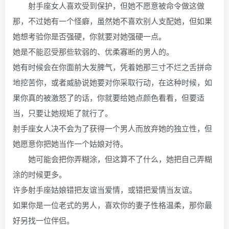
射手座女人喜欢受到保护，但她不愿意被命令做这做
那，不过她有一个怪癖，虽然她不喜欢别人支配她，但如果
她想考验你是否强硬，你就要对她强硬一点。
她是不能忍受那些软弱的、优柔寡断的男人的。
她有时候会在你面前大发脾气，凭着她那三寸不烂之舌拼命
地挖苦你，或者威胁说她要对你采取行动，在这种时候，如
果你真的被激怒了的话，你就要给她点颜色看看，但要适
当，只要让她规矩了就行了。
射手座女人决不会为了获得一个男人而放弃她的独立性，但
她愿意你把她当作一个姑娘对待。
她可能会把你弄糊涂，但这算不了什么，她把自己弄糊
涂的时候更多。
许多射手座姑娘错把友谊当爱情，或错把爱情当友谊。
如果你是一位老式的男人，喜欢你的妻子性格温柔，那你最
好另找一位伴侣。