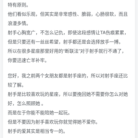
特有原则。
他们看似乐观，但其实是非常感性、脆弱，心肠很软，而且
浪漫多情。
射手心胸宽广，不怎么记仇，即使这段感情让TA伤痕累累，
但是只要还有一丝丝希望，射手都还是会选择放手一搏。
所以在很多星座那里好用的“断联法”对于射手就行不通了，
你要迅速亡羊补牢。
您好，我之前两个女朋友都是射手座的，所以对射手座还比
较了解。
射手是比较喜欢玩的星座，所以要挽回她不需要你怎么对她
好，怎么照顾她 。
而是在于你能不能陪她一起玩。
但是不要因为射手喜欢玩你就觉得她不爱你。
射手的爱其实是相当专一的。