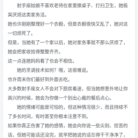
射手座姑娘不喜欢老待在家里擦桌子、打扫卫生，她极
其厌烦这类家务活。
她也许刚刚整理好一个衣橱，但是衣橱很快又乱了，她对这
一切烦死了。
但是，当她有了一个家以后，她对家务事就不那么厌烦了，
她会把家收拾得整整齐齐。
这一点连她妈妈看了也会不相信。
她的烹调技术如何？哦，这很难说。
也许周末你们最好到外面去吃。
大多数射手座女人不会对下厨房着迷，但当她想意外地让你
高兴的时候，她会为你做一个别出心裁的餐后点心。
她的情绪可能是可怕的，但这种情况很少，而且持续不
了多长时间，有时甚至你根本注意不到。
如果你真正伤害了她的感情，她会向你说一些尖刻、挖苦的
话，但她可能话还没完，就早把她说的话忘得干干净净了，