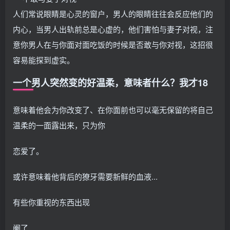
人们常说眼睛是心灵的窗户，男人的眼睛往往会反应他们的
内心，当男人出轨前总是心虚的，他们害怕与妻子对视，注
意你男人在与你面对面吃饭的时候是否敢与你对视，这招很
容易能探到虚实。
一个男人突然变的好温柔，意味者什么？我才18
意味着他会为你改变了、在你面前也可以毫无保留的将自己
温柔的一面露出来，只为你
恋爱了。
或许意味着他背后的獠牙需要新鲜的血液...
有些你重视的东西出现
阉了