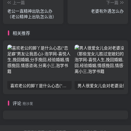
上一篇
下一篇
老公一直精神出轨怎么办
老婆有外遇怎么办
（老公精神上出轨怎么治）
相关推荐
喜欢老公的脚丫是什么心态(“恋足癖”男友让我恶心)
男人
评论
抢沙发