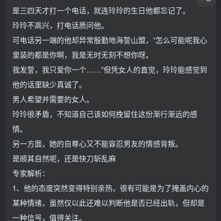
是三四天才打一个电话，就连玲玲的生日他都忘记了。
玲玲不高兴，打电话质问他。
可电话另一端的他却异常殷勤地海誓山盟，“怎么可能呢我心
里装的都是你啊，我是无时无刻不想你呀。
我发誓，我只爱你一个……”但凭女人的直觉，玲玲能感觉到
他的话里缺少真诚了。
男人希望并需要的女人。
玲玲很矛盾，不知道自己该如何挽留住这份渐行渐远的感
情。
另一方面，她的自尊心又不能容忍男友的情感背叛。
是顺其自然呢，还是快刀斩乱麻
专家解析：
1、他的态度突然变得特别亲热，很有可能是为了掩盖内心的
某种情绪，虽然仅以此还难以判断他是否已经出轨，但却是
一种信号，值得关注。