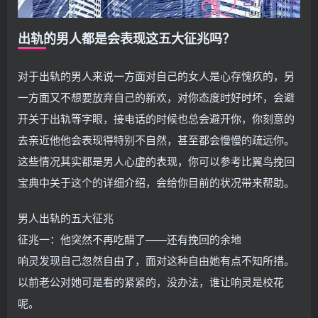
出轨的男人都是会表现这五大征兆吗？
对于出轨的男人来说一方面对自己的女人是心存愧疚的，另
一方面又不想要放弃自己的新欢，对你态度时好时坏，会避
开关于出轨等字眼，接电话的时候也总会避开你，你刻意的
去亲近他他会表现得特别不自然，甚至都会慢慢的疏远你。
这些情况其实都是男人心虚的表现，你可以参考比翼鸟挽回
宝典中关于这个的详细介绍，会给你目前的状况带来帮助。
男人出轨的五大征兆
征兆一：他突然不再吃醋了——还有挽回的余地
响灵发现自己忽然自由了，面对这种自由她有点不知所措。
以前老公对她可是看的紧紧的，没办法，谁让响灵是校花
呢。