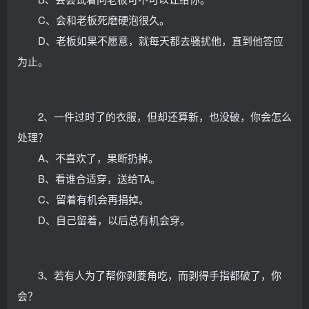
C、会和老板死磨硬泡很久。
D、老板如果不愿意，就每天都去骚扰他，直到他答应
为止。
2、一件过时了的衣服，但却还算新，也没破，你会怎么
处理？
A、不喜欢了，果断扔掉。
B、看谁合适穿，送给TA。
C、留着有机会再捐掉。
D、自己留着，以后总有机会穿。
3、若有人为了帮你剥菱角吃，而剥得手指都破了，你
会？