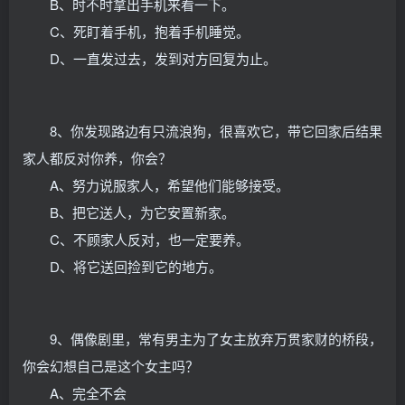
B、时不时拿出手机来看一下。
C、死盯着手机，抱着手机睡觉。
D、一直发过去，发到对方回复为止。
8、你发现路边有只流浪狗，很喜欢它，带它回家后结果
家人都反对你养，你会？
A、努力说服家人，希望他们能够接受。
B、把它送人，为它安置新家。
C、不顾家人反对，也一定要养。
D、将它送回捡到它的地方。
9、偶像剧里，常有男主为了女主放弃万贯家财的桥段，
你会幻想自己是这个女主吗？
A、完全不会