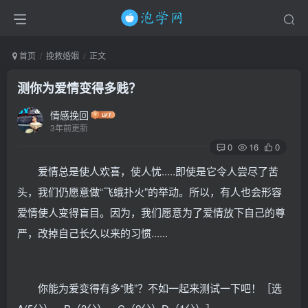
首页
挽救婚姻
正文
测你为爱情变得多贱？
情感挽回
3年前更新
0
16
0
爱情总是使人欢喜，使人忧.....即使是它令人尝尽了苦
头，我们仍愿意做“飞蛾扑火”的举动。所以，有人也会形容
爱情使人变得盲目。因为，我们愿意为了爱情放下自己的尊
严，改掉自己长久以来的习惯......
你能为爱变得有多“贱”？不如一起来测试一下吧！［选