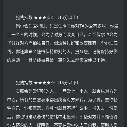
犯贱指数 ★★★☆☆（15分以上）
偶尔会为爱犯贱，只是证明了你对TA的爱有多深。你爱
上一个人的时候，会为了对方而改变自己，甚至偶尔也会为
了讨好对方而牺牲自尊，但这种讨好和改变都有一个心理底
线，你还算是个懂得保持原则的人。提醒您，记得保持好你
的原则，一旦防线被突破，离你失去那份爱便已不远。
犯贱指数 ★★★★☆（15分以下）
实属会为爱犯贱的人。一旦爱上一个人，就会以对方为
中心，所有的喜怒哀乐都围绕着对方来转。为了爱，要你牺
牲自己，你都愿意，自尊也就算不得什么啦。当失去一份爱
后，你也很难从悲伤的情绪中走出来，即使对方并不是值得
你去怀念的人。提醒您，不要在爱中失去了自我，要别人爱