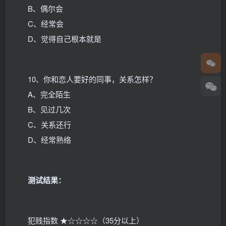
B、偶尔会
C、经常会
D、觉得自己根本就是
10、你和恋人要好的同事，关系怎样？
A、完全陌生
B、见过几次
C、关系还行
D、经常熟络
测试结果：
犯贱指数 ★☆☆☆☆（35分以上）