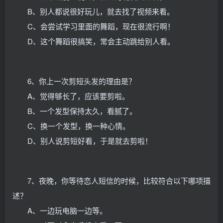
B、别人都说很好玩儿，就去找了视频来看。
C、会尝试学习里面的舞蹈，现在很流行啊！
D、这个舞蹈很搞笑，常会主动跳给别人看。
6、你上一次剪短头发的理由是？
A、觉得够长了，应该要剪啦。
B、一个发型保持太久，看腻了。
C、换一个发型，换一种心情。
D、别人说剪短好看，于是就去剪啦！
7、夜晚，你等待恋人短信的时候，比较符合以下哪项描
述？
A、一边玩电脑一边等。