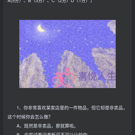
A(5分）、B（3分）、C（2分）D（1分）］
1、你非常喜欢某家店里的一件物品，但它却是非卖品，
这个时候你会怎么做？
A、既然是非卖品，那就算啦。
B、会尝试着问老板可不可以让给你。