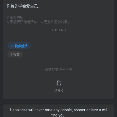
你首先学会爱自己。
©
版权声明
文章版权归作者所有，未经允许请勿转载。
THE END
挽救婚姻
# 指数
喜欢就支持一下吧
点赞
0
Happiness will never miss any people, sooner or later it will
find you.