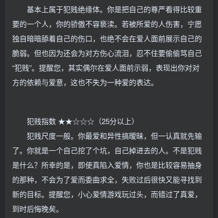
基本上属于犯贱绝缘体。你是把自己的尊严看得比较重
要的一个人，你的骄傲不容亵渎。若被所爱的人伤害，宁愿
独自暗暗舔着自己的伤口，也绝不会在爱人面前展示自己的
脆弱。但也因为还会为对方伤心流泪，忍不住要偷偷骂自己
“犯贱”。提醒您，其实偶尔在爱人面前示弱，表现出你对对
方的依赖与爱意，这也不失为一种爱的表达。
犯贱指数 ★★☆☆☆（25分以上）
犯贱尺度一般。你最爱和异性搞暧昧，但一认真就先输
了。你就是一个自己挖了个坑，自己掉进去的人。不是犯贱
是什么？所幸的是，即使真陷入爱情，你也是比较容易抽身
的那种，不会为了爱而委曲求全，失败过后很快又能寻找到
新的目标。提醒您，小心爱情游戏玩过头，而错过了真爱，
到时后悔晚矣。