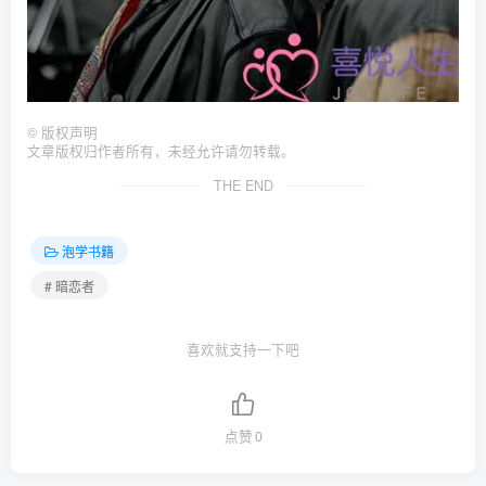
©
版权声明
文章版权归作者所有，未经允许请勿转载。
THE END
泡学书籍
# 暗恋者
喜欢就支持一下吧
点赞
0