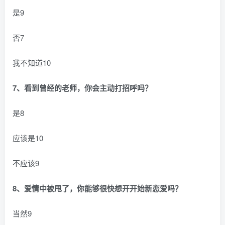
是9
否7
我不知道10
7、看到曾经的老师，你会主动打招呼吗？
是8
应该是10
不应该9
8、爱情中被甩了，你能够很快想开开始新恋爱吗？
当然9