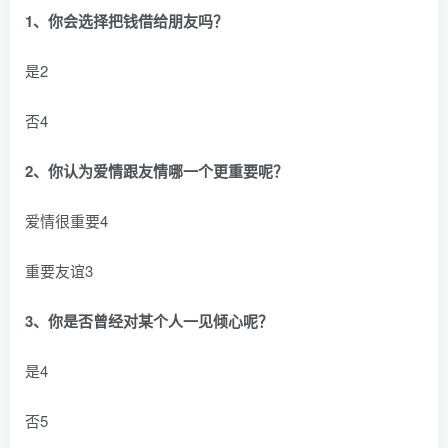
1、你会选择把钱借给朋友吗？
是2
否4
2、你认为爱情跟友情哪一个更重要呢？
爱情很重要4
重要友谊3
3、你是否曾经对某个人一见倾心呢？
是4
否5