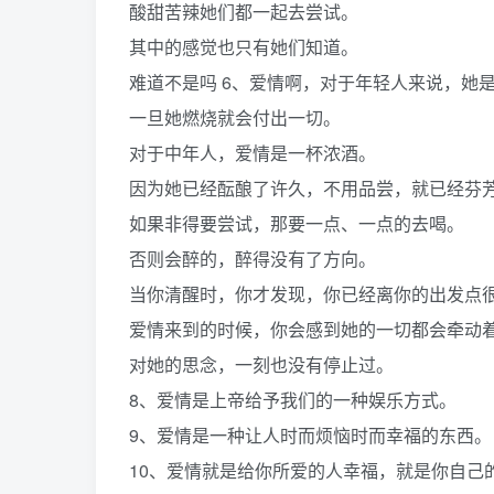
酸甜苦辣她们都一起去尝试。
其中的感觉也只有她们知道。
难道不是吗 6、爱情啊，对于年轻人来说，她
一旦她燃烧就会付出一切。
对于中年人，爱情是一杯浓酒。
因为她已经酝酿了许久，不用品尝，就已经芬
如果非得要尝试，那要一点、一点的去喝。
否则会醉的，醉得没有了方向。
当你清醒时，你才发现，你已经离你的出发点很
爱情来到的时候，你会感到她的一切都会牵动
对她的思念，一刻也没有停止过。
8、爱情是上帝给予我们的一种娱乐方式。
9、爱情是一种让人时而烦恼时而幸福的东西。
10、爱情就是给你所爱的人幸福，就是你自己