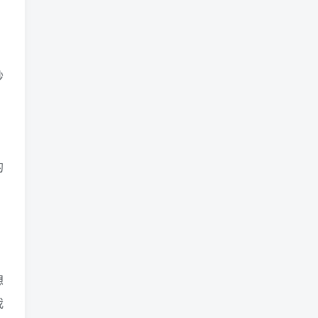
妙
，
，
的
想
我