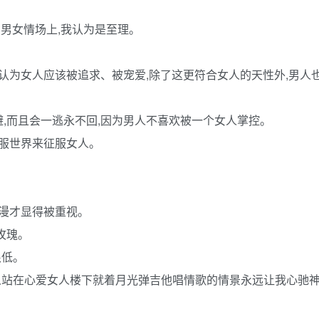
在男女情场上,我认为是至理。
。
远认为女人应该被追求、被宠爱,除了这更符合女人的天性外,男人
逃避,而且会一逃永不回,因为男人不喜欢被一个女人掌控。
征服世界来征服女人。
。
浪漫才显得被重视。
玫瑰。
很低。
男人站在心爱女人楼下就着月光弹吉他唱情歌的情景永远让我心驰