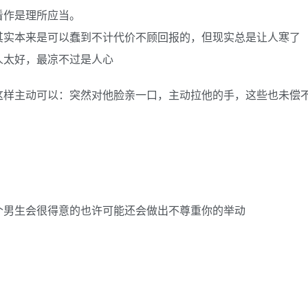
看作是理所应当。
其实本来是可以蠢到不计代价不顾回报的，但现实总是让人寒了
人太好，最凉不过是人心
这样主动可以：突然对他脸亲一口，主动拉他的手，这些也未偿
个男生会很得意的也许可能还会做出不尊重你的举动
。