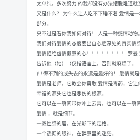
太单纯，多次努力 的我却没有办法摆脱难道就
又是什么？ 为什么让人吃不下睡不着 爱情是
部分。
只不过是看你我如何对待！ 人是一种感情动物
我们对待爱情的态度要出自心底深处的真实情
爱情拒绝虚情假意的心！！！！！！！！ 罗曼
告诉他（她）（仅指语言上，否则就麻烦了。
)!!! 得不到的或失去的永远是最好的！ 爱情
爱情是老师，它教会你勇敢 爱情是毒药，它让
幸福的源头它也是悲伤的根源。
它可以在一瞬间带你冲上云霄，也可以在一瞬
爱情 ，就是细节。
一双性感的唇，在光影下的定格。
一个透彻的眼神，在醉意里的迷茫。