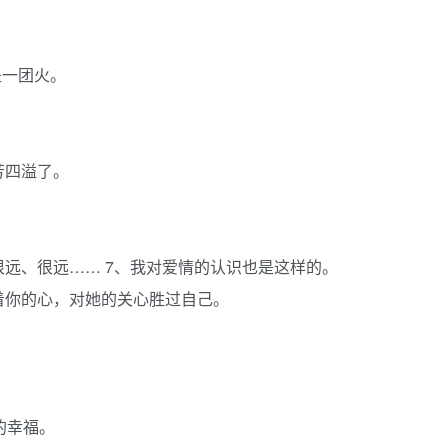
是一团火。
芳四溢了。
远、很远…… 7、我对爱情的认识也是这样的。
着你的心，对她的关心胜过自己。
的幸福。