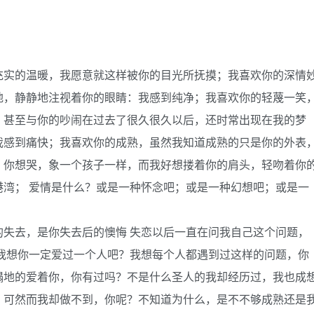
充实的温暖，我愿意就这样被你的目光所抚摸；我喜欢你的深情
地，静静地注视着你的眼睛：我感到纯净；我喜欢你的轻蔑一笑
，甚至与你的吵闹在过去了很久很久以后，还时常出现在我的梦
我感到痛快；我喜欢你的成熟，虽然我知道成熟的只是你的外表
，你想哭，象一个孩子一样，而我好想搂着你的肩头，轻吻着你
湾； 爱情是什么？或是一种怀念吧；或是一种幻想吧；或是一
失去，是你失去后的懊悔 失恋以后一直在问我自己这个问题，
我想你一定爱过一个人吧？我想每个人都遇到过这样的问题，你
塌地的爱着你，你有过吗？不是什么圣人的我却经历过，我也成
，可然而我却做不到，你呢？不知道为什么，是不不够成熟还是