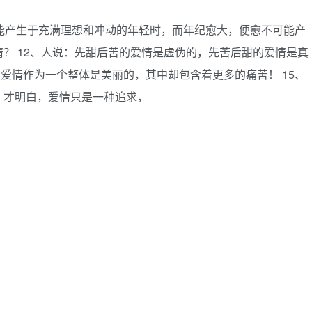
能产生于充满理想和冲动的年轻时，而年纪愈大，便愈不可能产
？ 12、人说：先甜后苦的爱情是虚伪的，先苦后甜的爱情是真
4、爱情作为一个整体是美丽的，其中却包含着更多的痛苦！ 15、
，才明白，爱情只是一种追求，