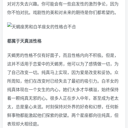
对对方失去兴趣。你可能会有一些启发性的激烈争论，因为
你不怕对抗。戏剧性的美和对未来的期待是你们都希望的。
都属于天真派性格
天蝎男的性格不仅有好面子，而且性格内向不积极。但是，
这并不适用于恋爱中的天蝎男，他可以为了感情做一切，为
了自己改变一切。纯真马上实现，因为爱是改变和妥协。众
所周知，他们在改变时已经失去了最初的吸引力。白羊女的
纯真体现在一个女生的内心，她们大多才华横溢，始终保持
着一颗纯真无邪的心。很多人正在步入中年，甚至成为老太
太，总是童心未泯。时刻保持对外界的好奇和幻想，任何新
鲜事物都能激起他们探索的欲望。两个星座都向往纯真，但
表现却大相径庭。