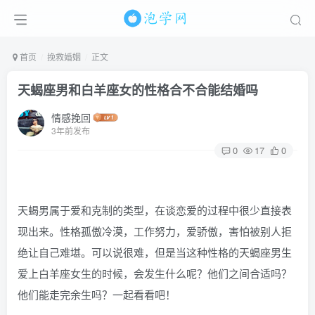
首页
挽救婚姻
正文
天蝎座男和白羊座女的性格合不合能结婚吗
情感挽回
3年前发布
0
17
0
天蝎男属于爱和克制的类型，在谈恋爱的过程中很少直接表
现出来。性格孤傲冷漠，工作努力，爱骄傲，害怕被别人拒
绝让自己难堪。可以说很难，但是当这种性格的天蝎座男生
爱上白羊座女生的时候，会发生什么呢？他们之间合适吗？
他们能走完余生吗？一起看看吧！