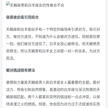
容易彼此吸引而结合
天蝎座和白羊座似乎有一个特定的磁场来引诱对方，吸引对
方，被对方迷住，不知道为什么会被对方迷住，但就是在那
一刻，他们被对方迷住了。白羊女担心被倒戈，而天蝎男厌
恶倒戈，所以天蝎男和白羊女之间是一对一的关系，为对方
而活。
都对挑战很有想法
激情和力量是天蝎座男人和白羊座女人最重要的主题。面对
活力、性吸引和自然想象，易激动的白羊座与深沉热情的天
蝎座相匹配。两个人都喜欢突然的挑战和一点点冲突，以保
持浪漫之火的燃烧。但是，你会因为对方过于迁就或务实而