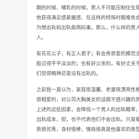
期的时候，哺乳的时候，男人不可能压制住生
他获得满足感紧握感，在这样的特殊时期难免
为想出轨和出轨是两码事。那么，什么样的男
人。
有花花公子，有正人君子；有会秀恩爱的模范
般过得平平淡淡的；也有好父亲的，有好丈夫
们觉得精神还是没有出轨的。
之前我一直以为，家庭很温馨、老婆很漂亮性
很相爱的，对公司大胸美女的话题不感兴趣的
上述的这些因素，会降低一个男人的出轨概率
出轨成本，但，也不代表他们不会出轨。只是看
质很优秀，身材很棒，情商很高是他喜欢的类