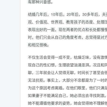
有那种兴奋感。
结婚几年后，10年后，20年后，30多年后
观、价值观、世界观、教育孩子的态度、处理
表现出好的一面，现在两者的优点和长处都慢
时，他们只会从自己的角度考虑，总觉得是对
和相见恨晚。
不仅生活会变得一成不变，枯燥乏味，没有激
现自己的性幻想，生理欲望汹涌澎湃。况且和
聊，三年就会让人觉得无聊，时间长了甚至会很
无法抗拒。事实上，大部分不忠都是为了一时
为这个原因考虑离婚。在他们眼里，他们只满
如果妻子不能满足自己，她必须出去寻找刺激
她不能遵循他要求的姿势，她会觉得她不理解