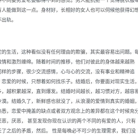
有人能做到这一点。身材好，长相好的女人也可以伺候他获得幻
不出轨。
定的生活，这种看似没有任何理由的欺骗，其实最容易出问题。
激情和激烈缠绵。随着时间的推移，他们对彼此的身体越来越熟
同样的步骤，很少交流感情，心与心的交流，没有事业和精神追
。恋爱的时候，只想着如何找乐子。结婚后，你要面对现实生活
多，越积累越深，直到爆发。结婚时间越长，越习惯对方，越容
冷漠。结婚久了，新鲜感也就没了，从浪漫的爱情到真实的婚姻
熟悉，恋爱中掩盖的缺点或者双方观念上的差异都在这个时候充
恶，厌恶， 甚至发现你现在认识的两个不同的有爱的人，只有
了之后的矛盾，然后。 性是每晚必不可少的生理需求，我们没