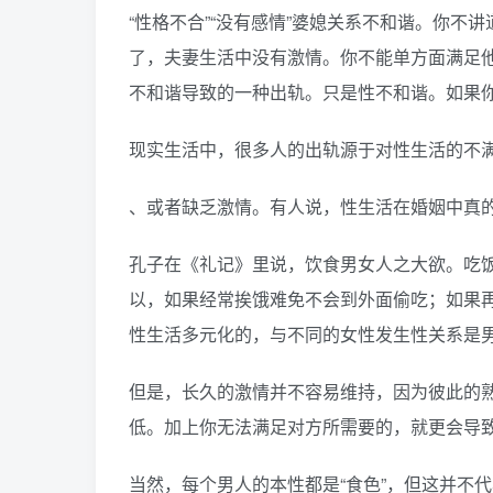
“性格不合”“没有感情”婆媳关系不和谐。你
了，夫妻生活中没有激情。你不能单方面满足
不和谐导致的一种出轨。只是性不和谐。如果
现实生活中，很多人的出轨源于对性生活的不
、或者缺乏激情。有人说，性生活在婚姻中真
孔子在《礼记》里说，饮食男女人之大欲。吃
以，如果经常挨饿难免不会到外面偷吃；如果
性生活多元化的，与不同的女性发生性关系是
但是，长久的激情并不容易维持，因为彼此的
低。加上你无法满足对方所需要的，就更会导
当然，每个男人的本性都是“食色”，但这并不