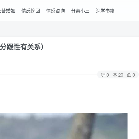
经营婚姻
情感挽回
情感咨询
分离小三
泡学书籍
分跟性有关系）
0
20
0