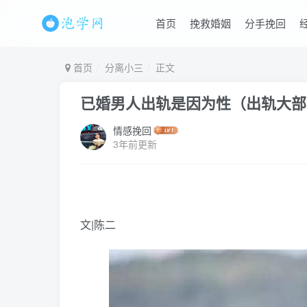
首页
挽救婚姻
分手挽回
首页
分离小三
正文
已婚男人出轨是因为性（出轨大部
情感挽回
3年前更新
文|陈二