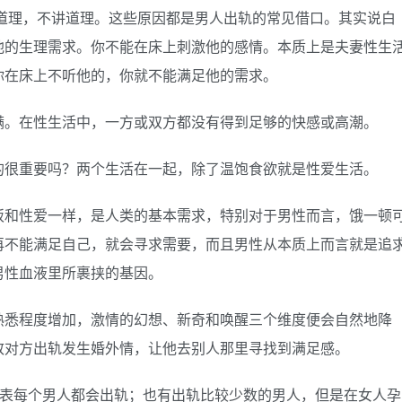
不讲道理，不讲道理。这些原因都是男人出轨的常见借口。其实说白
他的生理需求。你不能在床上刺激他的感情。本质上是夫妻性生
你在床上不听他的，你就不能满足他的需求。
满。在性生活中，一方或双方都没有得到足够的快感或高潮。
的很重要吗？两个生活在一起，除了温饱食欲就是性爱生活。
饭和性爱一样，是人类的基本需求，特别对于男性而言，饿一顿
再不能满足自己，就会寻求需要，而且男性从本质上而言就是追
男性血液里所裹挟的基因。
熟悉程度增加，激情的幻想、新奇和唤醒三个维度便会自然地降
致对方出轨发生婚外情，让他去别人那里寻找到满足感。
代表每个男人都会出轨；也有出轨比较少数的男人，但是在女人孕