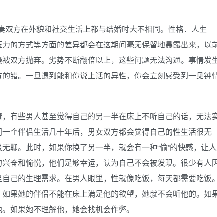
，夫妻双方在外貌和社交生活上都与结婚时大不相同。性格、人生
压力的方式等方面的差异都会在这期间毫无保留地暴露出来，以
慢被双方抛弃。劣势不断翻倍以上，这些问题无法沟通。事情发
方的错。一旦遇到能和你说上话的异性，你会立刻感受到一见钟
情，有些男人甚至觉得自己的另一半在床上不听自己的话，无法
同一个伴侣生活几十年后，男女双方都会觉得自己的性生活很无
无聊。此时，如果你换了另一半，就会有一种“偷”的快感，让人
的兴奋和愉悦，他们足够幸运，认为自己不会被发现。很少有人
足自己的生理需求。在男人眼里，性就像吃饭，每天都需要吃饭
。如果她的伴侣不能在床上满足他的欲望，她就不会听他的。如
他。如果她不理解他，她会找机会作弊。