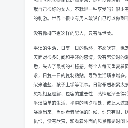
献自己很好的女人，不就是一种享受吗？很少
的刺激。世界上很少有男人敢说自己可以做到
没有像柳下惠这样的男人，只有陈世美。
平淡的生活，日复一日的循环，不愁吃穿，稳
天面对很多时间和平淡的感情，没有恋爱时的
悉，失去了最初的神秘感。每个人每天重复着
求，日复一日的复制粘贴，导致生活琐事增多
柴米油盐、孩子上学等琐事。日常矛盾积累太
忽视相互理解、包容的重要性，感情逐渐变得
平淡简单的生活，平淡的朝夕相处，彼此太过
暴露出来，当你看着配偶的时候，你只有恨，厌
仇恨，没有欣赏，和看着外面的风景都是时间长