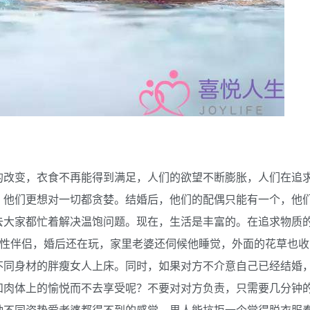
的改变，衣食不再能得到满足，人们的欲望不断膨胀，人们在追
，他们更想对一切都贪婪。结婚后，他们的配偶只能有一个，他
去大家都忙着解决温饱问题。现在，生活是丰富的。在追求物质
有性伴侣，婚后还在玩，家里老婆还伺候他睡觉，外面的花草也收
不同身材的胖瘦女人上床。同时，如果对方不介意自己已经结婚
和肉体上的愉悦而不去享受呢？不要对对方负责，只需要几分钟
种不同姿势爱老婆都得不到的感觉。男人能抗拒一个觉得脱衣服