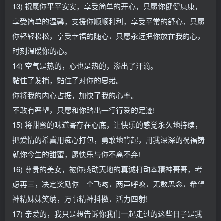
13) 祝愿你平平安安，享受简单的开心，只愿你健健康康，
享受简单的温馨，支援你顺顺利利，享受平常的舒心，只愿
你轻轻松松，享受幸福的随心，只愿永远把你放在我的心，
时刻温暖你的心。
14) 空气是热的，心也是热的，渗出了汗滴。
黏住了发梢，黏住了对你的思绪。
你将我的内心占据，加快了我的心率。
不敢有奢望，只愿和你踏出一行行爱的足迹!
15) 将甜蜜的味道寄存在心底，让快乐的感觉永久地持续，
把爱情的希冀用痴心打包，勇敢地背起，用我深深的祝福铸
就你今生的甜蜜，愿快乐与你不离不弃!
16) 尊贵的美女，被你感动天地的真诚打动本精神哥哥，考
虑再三，决定奖励你一个飞吻，两声呼唤，无数思念，希望
神精妹妹笑纳，万事精神抖擞，活力四射!
17) 亲爱的，我只是想告诉你我们一起走过的这些日子是我