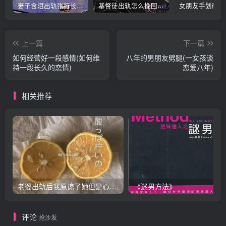
妻子含泪出轨张行长 她说全都是因为家中
基督徒出轨怎么挽回婚姻(基督徒面对出轨婚姻)
上一篇
下一篇
如何经营好一段感情(如何维
八年的男朋友劈腿(一女孩谈
持一段长久的恋情)
恋爱八年)
相关推荐
老婆出轨后我原谅了她但是心里放不下怎么办？
《迷男方法》
评论
抢沙发