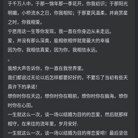
于千万人中，于那一锦年那一季花开，你我初识；于那阳光
明媚，小桥流水之日，你我相知；于那夏风温柔，并肩赏星
之时，你我相爱。
宁愿用这一生等你发现，我一直在你身边从未走远。
爱，并没有那么深奥，能相依相伴就是最大的幸福
因为你，我相信真爱，因为你，我相信永远。
。
我想大声告诉你，你一直在我世界里。
我们都说过无论以后怎样都要好好的，不要忘了当初有些天
真许下的承诺！
想你时你在天边，想你时你在眼前，想你时你在脑海，想你
时你在心田。
一生就这么一次，谈一场以结婚为目的的恋爱，然后就那样
相守，在来往的流年里，岁月安好.
一生就这么一次，谈一场以结婚为目的得恋爱吧！最后坚信