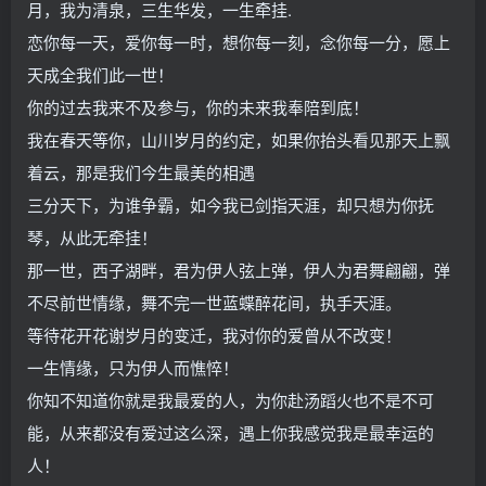
月，我为清泉，三生华发，一生牵挂.
恋你每一天，爱你每一时，想你每一刻，念你每一分，愿上
天成全我们此一世！
你的过去我来不及参与，你的未来我奉陪到底！
我在春天等你，山川岁月的约定，如果你抬头看见那天上飘
着云，那是我们今生最美的相遇
三分天下，为谁争霸，如今我已剑指天涯，却只想为你抚
琴，从此无牵挂！
那一世，西子湖畔，君为伊人弦上弹，伊人为君舞翩翩，弹
不尽前世情缘，舞不完一世蓝蝶醉花间，执手天涯。
等待花开花谢岁月的变迁，我对你的爱曾从不改变！
一生情缘，只为伊人而憔悴！
你知不知道你就是我最爱的人，为你赴汤蹈火也不是不可
能，从来都没有爱过这么深，遇上你我感觉我是最幸运的
人！