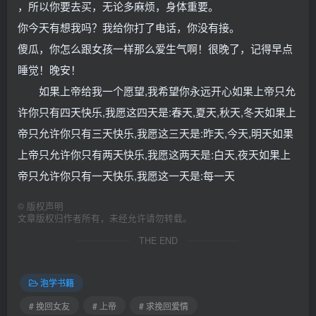
，所以你要去买，无论多麻烦，身体重要。
你今天有想我吗？我给你打了电话，你没有接。
傻瓜，你怎么跟女孩一样那么爱生气啊！很晚了，记得早点
睡觉！晚安！
如果上帝给我一个愿望,我希望你永远开心如果上帝只允
许你只有四天快乐,我愿这四天是:春天,夏天,秋天,冬天如果上
帝只允许你只有三天快乐,我愿这三天是:昨天,今天,明天如果
上帝只允许你只有两天快乐,我愿这两天是:白天,夜天如果上
帝只允许你只有一天快乐,我愿这一天是:每一天
©
版权声明
文章版权归作者所有，未经允许请勿转载。
THE END
泡学书籍
# 挽回女友
# 上帝
# 求挽回爱情