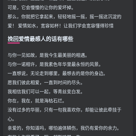
可是，它会慢慢的让你的爱坏掉。
那么，你就把它拿起来，轻轻地摇一摇，摇一摇这沉淀的
爱！ 爱情如水，宽容如杯！让我们学会宽容懂得珍惜
挽回爱情最感人的话有哪些
与你一见如故，是我今生最美丽的相遇。
与你一诺相许，是我素色年华里最永恒的风景。
一直想说，无论走到哪里，最想去的是你的身边。
愿我们彼此相爱，一直到时间的尽头。
我相信我们可以一起，等青丝变白发。
你在，我在，就是海枯石烂。
没有过多的华丽，只有一句我喜欢你，却能让彼此牵挂于
心。
亲爱的，你知道吗，哪怕遍体鳞伤，我仍有爱你的余力。