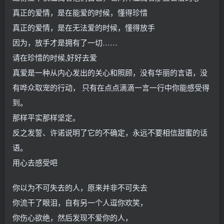
真正的爱情，是在能爱的时候，懂得珍惜
真正的爱情，是在无法爱的时候，懂得放手
因为，放手才是拥有了一切……
请在珍惜的时候,好好去爱
真爱是一种从内心发出的关心和照顾，没有华丽的言语，没
有哗众取宠的行动， 只有在点点滴滴一言一行中你能感受得
到。
那样平实那样坚定。
反之发誓、许诺说明了它的不确定，永远不要相信甜蜜的话
语。
用心去感受吧
你以为不可失去的人，原来并非不可失去
你流干了眼泪，自有另一个人逗你欢笑，
你伤心欲绝，然后发现不爱你的人，