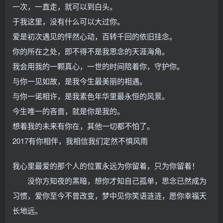
一次，一直走，就可以到白头。
于我这里，没有什么可以大过你。
爱是初次遇见的怦然心动，百转千回的依旧挂念。
你的所在之处，即不得不是我思念的天涯海角。
我会用我的一颗真心，一世的时间陪着你，守护你。
与你一见如故，是我今生最美丽的相遇。
与你一诺相许，是我素色年华里最永恒的风景。
今生唯一的吝啬，就是你是我的。
想着我的未来有你在，其他一切都不怕了。
2017有你相伴，我相信我们定然不惧风雨
我心里最爱的那个人的位置永远为你留着，只为你留着！
没你方知夜的黑暗，想你才知自己孤单，思念已然成为
习惯，爱你至今不曾改变，梦中见你笑语涟涟，愿你幸福天
长地远。