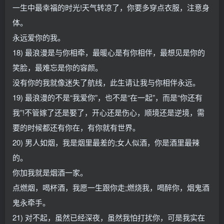
一生中最幸福的时光!天气转凉了，你要多穿点衣服，注意身
体。
永远爱你的我。
18) 最浪漫是与你相牵，最暖心是有你相伴，最想见是你的
笑脸，最难忘是你的容颜。
没有你的我就像迷失了航线，此生请让我与你相伴永远。
19) 最浪漫的不是“我爱你”，也不是“在一起”，而是“你还有
我”!不管嫁了还是娶了，开心还是伤心，顺境还是逆境，需
要的时候都还有你在，有你就有世界。
20) 男人如烟，我是烟里最差的;女人似酒，你是酒里最辣
的。
你加我就是烟酒一家。
点燃烟，喝杯酒，我愿一生跟你走;燃烧我，喝醉你，烟鬼酒
鬼永牵手。
21) 对不起，虽然已经深夜，虽然我怕打扰你，可是我实在