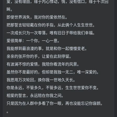
爱，没有理由，缘于内心悸动，情，没有借口，缘于千次回
眸。
即使世界消失，我对你的爱依然在。
把那誓言轻轻戴在你的手指，从此俩个人生生世世。
一次成长只为一次零落，唯有旧日子带给我们幸福。
爱很简单：一个你，一心一意。
我能想到最浪漫的事，就是和你一起慢慢变老。
亲亲的张开你的手，让爱在此刻停留。
有波澜不惊的爱情，我陪你看流年的风景。
虽然你不是最好的，但却是我独一无二，唯一深爱的。
我愿用万次轮回，换你我一世地久天长。
你是永远，不管多久，不管多远，生生世世爱你不变。
相爱的誓言，永远陪在你我之间。
只是因为在人群中多看了你一眼，再也没能忘记你容颜。
。