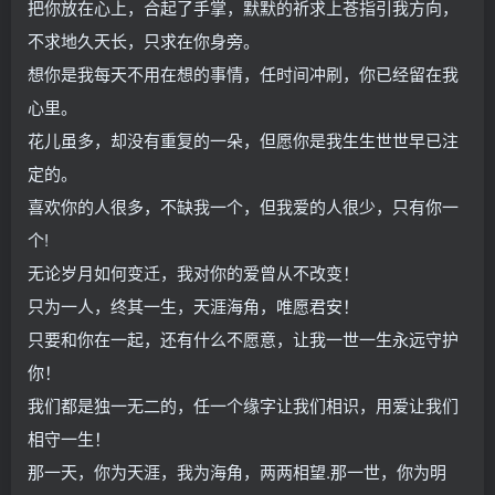
把你放在心上，合起了手掌，默默的祈求上苍指引我方向，
不求地久天长，只求在你身旁。
想你是我每天不用在想的事情，任时间冲刷，你已经留在我
心里。
花儿虽多，却没有重复的一朵，但愿你是我生生世世早已注
定的。
喜欢你的人很多，不缺我一个，但我爱的人很少，只有你一
个!
无论岁月如何变迁，我对你的爱曾从不改变！
只为一人，终其一生，天涯海角，唯愿君安！
只要和你在一起，还有什么不愿意，让我一世一生永远守护
你！
我们都是独一无二的，任一个缘字让我们相识，用爱让我们
相守一生！
那一天，你为天涯，我为海角，两两相望.那一世，你为明