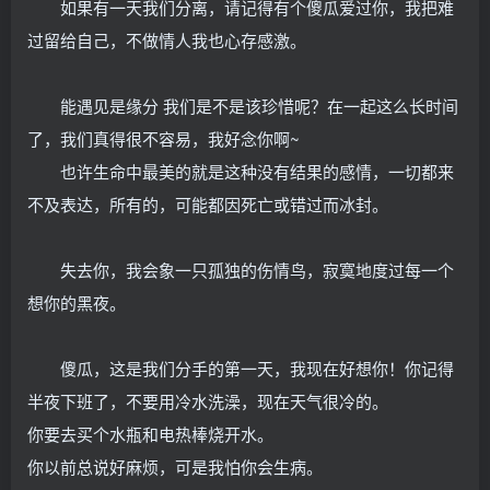
如果有一天我们分离，请记得有个傻瓜爱过你，我把难
过留给自己，不做情人我也心存感激。
能遇见是缘分 我们是不是该珍惜呢？在一起这么长时间
了，我们真得很不容易，我好念你啊~
也许生命中最美的就是这种没有结果的感情，一切都来
不及表达，所有的，可能都因死亡或错过而冰封。
失去你，我会象一只孤独的伤情鸟，寂寞地度过每一个
想你的黑夜。
傻瓜，这是我们分手的第一天，我现在好想你！你记得
半夜下班了，不要用冷水洗澡，现在天气很冷的。
你要去买个水瓶和电热棒烧开水。
你以前总说好麻烦，可是我怕你会生病。