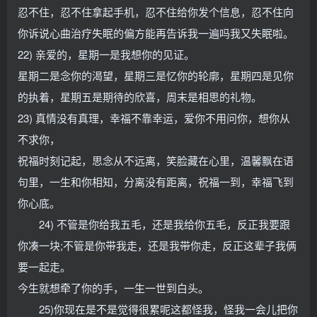
忍不住，忍不住拿起手机，忍不住给你发个信息，忍不住向
你诉说心曲治疗失眠的偏方能再告诉我一遍吗我又失眠啦。
22) 亲爱的，星期一是我想你的见证。
星期二是念你的渴望，星期三是忆你的轮廓，星期四是见你
的执着，星期五是期待的欣喜，周末是相思的礼物。
23) 真情没有真理，幸福不靠幸运，爱你不用问你，想你从
不求你，
祝福时刻记起，思念从不远离，笑脸藏在心里，温馨飘在语
句里，一生和你相知，分离没有距离，祝福一到，幸福飞到
你心底。
24) 不管是你给我五毛，还是我给你五毛，反正我要跟
你凑一块;不管是你带我走，还是我带你走，反正这辈子我俩
要一起走。
今生就想牵了你的手，一生一世到白头。
25)你现在是不是觉得很累呢这都怪我，怪我一会儿把你