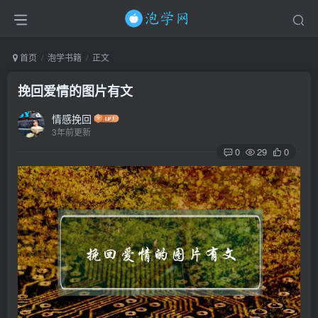
首页
泡学书籍
正文
挽回爱情的图片有文
情感挽回
3年前更新
0
29
0