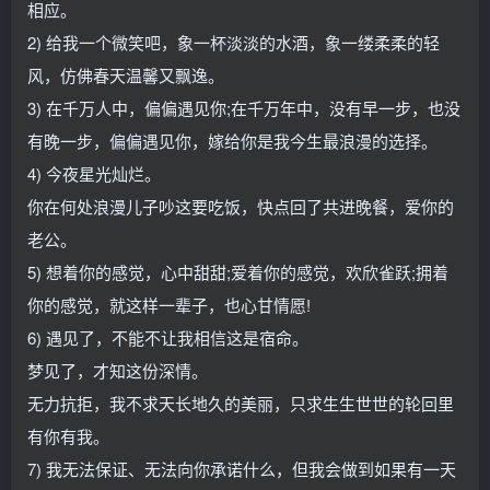
相应。
2) 给我一个微笑吧，象一杯淡淡的水酒，象一缕柔柔的轻
风，仿佛春天温馨又飘逸。
3) 在千万人中，偏偏遇见你;在千万年中，没有早一步，也没
有晚一步，偏偏遇见你，嫁给你是我今生最浪漫的选择。
4) 今夜星光灿烂。
你在何处浪漫儿子吵这要吃饭，快点回了共进晚餐，爱你的
老公。
5) 想着你的感觉，心中甜甜;爱着你的感觉，欢欣雀跃;拥着
你的感觉，就这样一辈子，也心甘情愿!
6) 遇见了，不能不让我相信这是宿命。
梦见了，才知这份深情。
无力抗拒，我不求天长地久的美丽，只求生生世世的轮回里
有你有我。
7) 我无法保证、无法向你承诺什么，但我会做到如果有一天