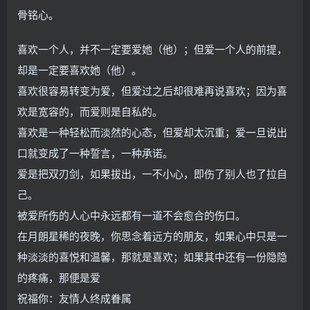
骨铭心。
喜欢一个人，并不一定要爱她（他）；但爱一个人的前提，
却是一定要喜欢她（他）。
喜欢很容易转变为爱，但爱过之后却很难再说喜欢；因为喜
欢是宽容的，而爱则是自私的。
喜欢是一种轻松而淡然的心态，但爱却太沉重；爱一旦说出
口就变成了一种誓言，一种承诺。
爱是把双刃剑，如果拔出，一不小心，即伤了别人也了拉自
己。
被爱所伤的人心中永远都有一道不会愈合的伤口。
在月朗星稀的夜晚，你思念着远方的朋友，如果心中只是一
种淡淡的喜悦和温馨，那就是喜欢；如果其中还有一份隐隐
的疼痛，那便是爱
祝福你：友情人终成眷属