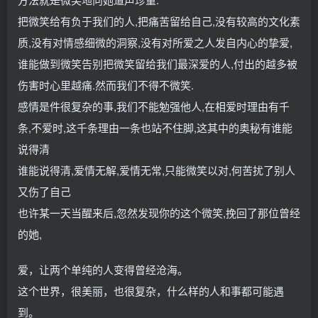
把微笑给有负于我们的人,把痛苦留给自己,没有较高的文化素
质,没有对情感细微的洞察,没有对所爱之人发自内心的挚爱,
谁能做到微笑告别把微笑留给我们最深爱的人,付出的越多被
伤害时心里越痛.然而我们不得不微笑.
感情是件很复杂的事,我们不能勉强他人,在相爱时理由有千
条,不爱时,这千条理由一条也站不住脚,这其中的奥秘有谁能
说得清
谁能说得清,爱情无解,爱情无常,只能微笑以对,何苦扰了别人
又伤了自己
也许某一天当醒来后,忽然发现你的这个微笑,挽回了那位曾经
的她,
爱，让两个单纯的人变得曾经沧海。
这个世界，很美丽，也很复杂，什么样的人和事都可能遇
到。