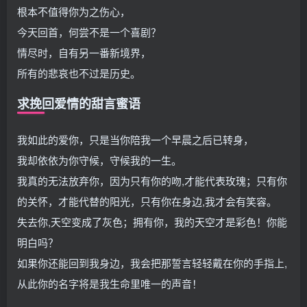
根本不值得你为之伤心，
今天回首，何尝不是一个喜剧？
情尽时，自有另一番新境界，
所有的悲哀也不过是历史。
求挽回爱情的甜言蜜语
我如此的爱你，只是当你陪我一个早晨之后已转身，
我却依依为你守候，守候我的一生。
我真的无法放弃你，因为只有你的吻,才能代表玫瑰；只有你
的关怀，才能代替的阳光，只有你在身边,我才会有笑容。
失去你,天空变成了灰色；拥有你，我的天空才是彩色！你能
明白吗？
如果你还能回到我身边，我会把那誓言轻轻戴在你的手指上,
从此你的名字将是我生命里唯一的声音！