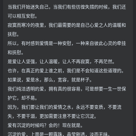
当我们开始迷失自己，当我们有些彷徨失措的时候，我们还
可以相互安慰。
寂寞而寒冷的夜里，我们最需要的是自己心爱之人的温暖和
抚慰。
所以，有时感到爱情是一种安慰，一种来自彼此心灵的牵挂
和抚慰。
是爱让人坚强，让人温暖，让人不再寂寞，不再茫然。
也许，在真正的爱上谁之前，我们是不会知道这些道理的。
如果说，爱是水，那么，宽容，就是杯子。
我们纯洁透明的爱，拥有真的很容易，可是想要一生一世保
护它，却不易。
因为，我们要让我们的爱情之水，永远不要变质，不要流
失，不要干涸，更加需要注意不要让它沉淀。
爱有沉淀的时候吗？会的！现在就是。
沉淀的爱，上面是一颗露珠，晶莹剔透，淡而无味。