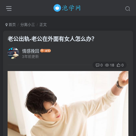
首页
分离小三
正文
老公出轨-老公在外面有女人怎么办？
情感挽回
3年前更新
0
18
0