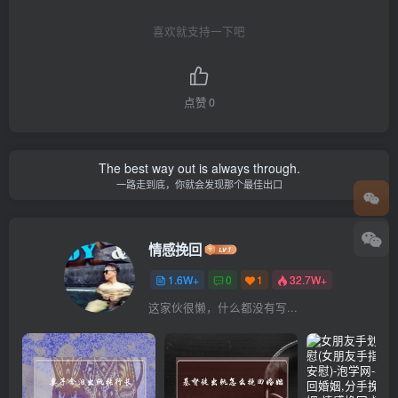
喜欢就支持一下吧
点赞
0
The best way out is always through.
一路走到底，你就会发现那个最佳出口
情感挽回
1.6W+
0
1
32.7W+
这家伙很懒，什么都没有写...