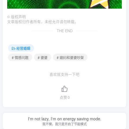
©
版权声明
文章版权归作者所有，未经允许请勿转载。
THE END
经营婚姻
# 情感问题
# 婆婆
# 媳妇和婆婆吵架
喜欢就支持一下吧
点赞
0
I'm not lazy, I'm on energy saving mode.
我不懒，我只是开启了节能模式