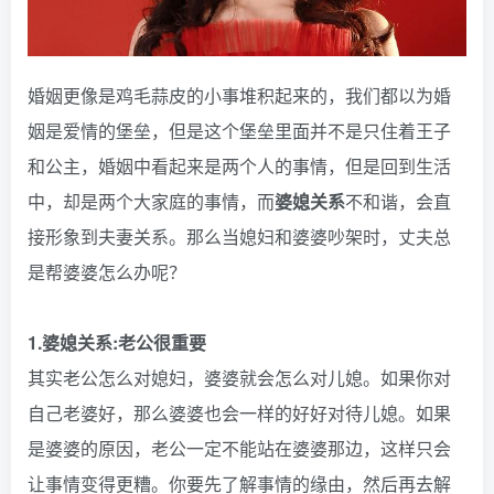
婚姻更像是鸡毛蒜皮的小事堆积起来的，我们都以为婚
姻是爱情的堡垒，但是这个堡垒里面并不是只住着王子
和公主，婚姻中看起来是两个人的事情，但是回到生活
中，却是两个大家庭的事情，而
婆媳关系
不和谐，会直
接形象到夫妻关系。那么当媳妇和婆婆吵架时，丈夫总
是帮婆婆怎么办呢？
1.
婆媳关系
:老公很重要
其实老公怎么对媳妇，婆婆就会怎么对儿媳。如果你对
自己老婆好，那么婆婆也会一样的好好对待儿媳。如果
是婆婆的原因，老公一定不能站在婆婆那边，这样只会
让事情变得更糟。你要先了解事情的缘由，然后再去解