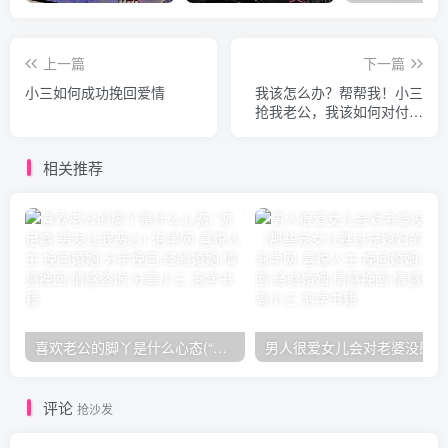
上一篇
下一篇
小三如何成功挽回爱情
我该怎么办？帮帮我！小三
抢我老公，我该如何对付小
三呢？我该怎么办？
相关推荐
喜欢老公的脚丫是什么心态(“恋足癖”男友让我恶心)
男人
评论
抢沙发